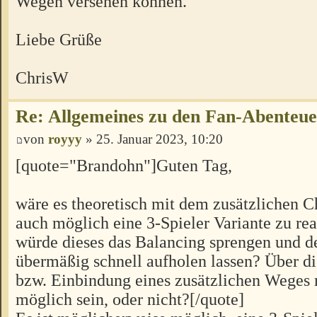
Wegen versehen können.
Liebe Grüße
ChrisW
Re: Allgemeines zu den Fan-Abenteu
von
royyy
» 25. Januar 2023, 10:20
[quote="Brandohn"]Guten Tag,
wäre es theoretisch mit dem zusätzlichen C
auch möglich eine 3-Spieler Variante zu rea
würde dieses das Balancing sprengen und d
übermäßig schnell aufholen lassen? Über 
bzw. Einbindung eines zusätzlichen Weges 
möglich sein, oder nicht?[/quote]