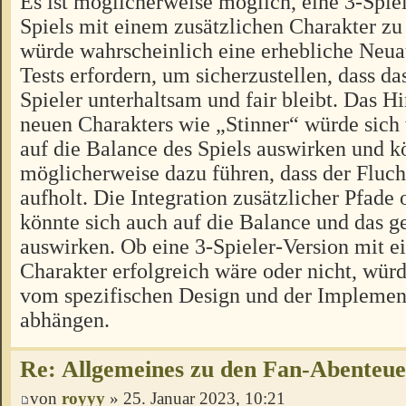
Es ist möglicherweise möglich, eine 3-Spiel
Spiels mit einem zusätzlichen Charakter zu 
würde wahrscheinlich eine erhebliche Neua
Tests erfordern, um sicherzustellen, dass das
Spieler unterhaltsam und fair bleibt. Das H
neuen Charakters wie „Stinner“ würde sich
auf die Balance des Spiels auswirken und k
möglicherweise dazu führen, dass der Fluch
aufholt. Die Integration zusätzlicher Pfad
könnte sich auch auf die Balance und das
auswirken. Ob eine 3-Spieler-Version mit e
Charakter erfolgreich wäre oder nicht, würd
vom spezifischen Design und der Implement
abhängen.
Re: Allgemeines zu den Fan-Abenteu
von
royyy
» 25. Januar 2023, 10:21