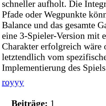
schneller aufholt. Die Integ
Pfade oder Wegpunkte könnt
Balance und das gesamte G
eine 3-Spieler-Version mit 
Charakter erfolgreich wäre 
letztendlich vom spezifisch
Implementierung des Spiels
royyy
Beiträge:
1