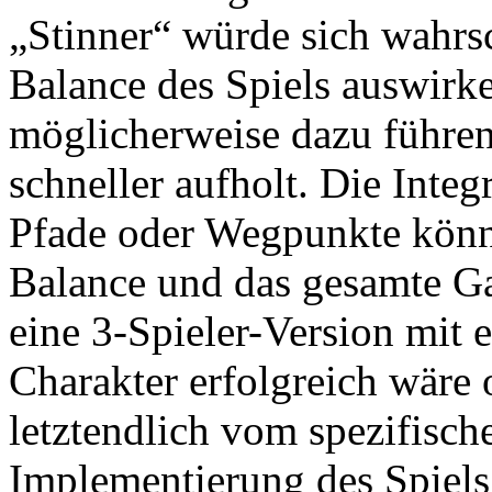
„Stinner“ würde sich wahrsc
Balance des Spiels auswirk
möglicherweise dazu führen
schneller aufholt. Die Integ
Pfade oder Wegpunkte könnt
Balance und das gesamte G
eine 3-Spieler-Version mit 
Charakter erfolgreich wäre 
letztendlich vom spezifisch
Implementierung des Spiels