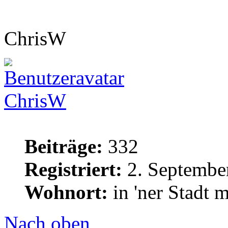
ChrisW
ChrisW
Beiträge:
332
Registriert:
2. Septembe
Wohnort:
in 'ner Stadt 
Nach oben