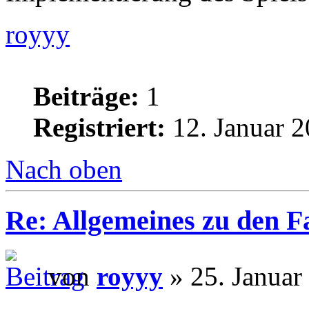
royyy
Beiträge:
1
Registriert:
12. Januar 2
Nach oben
Re: Allgemeines zu den 
von
royyy
» 25. Januar