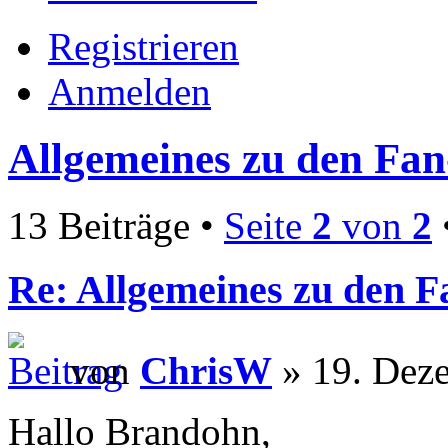
Registrieren
Anmelden
Allgemeines zu den Fa
13 Beiträge •
Seite
2
von
2
Re: Allgemeines zu den 
von
ChrisW
» 19. Dez
Hallo Brandohn,