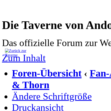
Die Taverne von And
Das offizielle Forum zur W
Zum Inhalt
Foren-Übersicht
Fan-
‹
& Thorn
Ändere Schriftgröße
Druckansicht