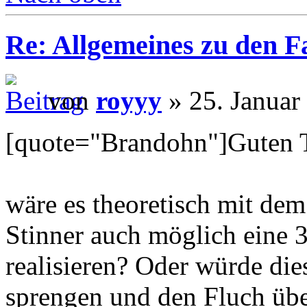
Re: Allgemeines zu den 
von
royyy
» 25. Januar
[quote="Brandohn"]Guten 
wäre es theoretisch mit dem
Stinner auch möglich eine 3
realisieren? Oder würde die
sprengen und den Fluch üb