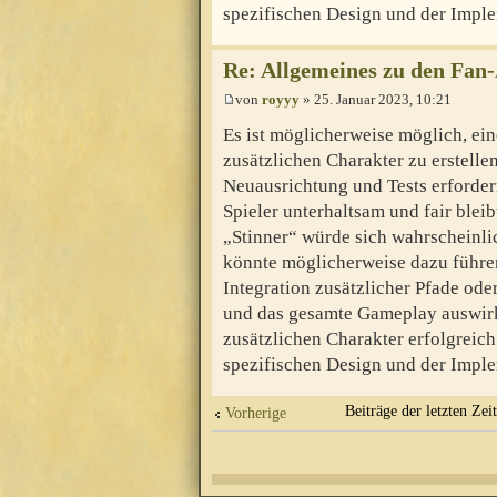
spezifischen Design und der Imple
Re: Allgemeines zu den Fan
von
royyy
» 25. Januar 2023, 10:21
Es ist möglicherweise möglich, ein
zusätzlichen Charakter zu erstelle
Neuausrichtung und Tests erfordern
Spieler unterhaltsam und fair blei
„Stinner“ würde sich wahrscheinli
könnte möglicherweise dazu führen,
Integration zusätzlicher Pfade od
und das gesamte Gameplay auswirk
zusätzlichen Charakter erfolgreich
spezifischen Design und der Imple
Beiträge der letzten Zei
Vorherige