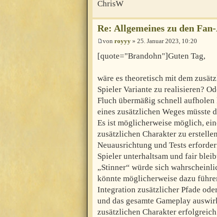
ChrisW
Re: Allgemeines zu den Fan
von
royyy
» 25. Januar 2023, 10:20
[quote="Brandohn"]Guten Tag,
wäre es theoretisch mit dem zusätz
Spieler Variante zu realisieren? 
Fluch übermäßig schnell aufholen
eines zusätzlichen Weges müsste d
Es ist möglicherweise möglich, ein
zusätzlichen Charakter zu erstelle
Neuausrichtung und Tests erfordern
Spieler unterhaltsam und fair blei
„Stinner“ würde sich wahrscheinli
könnte möglicherweise dazu führen,
Integration zusätzlicher Pfade od
und das gesamte Gameplay auswirk
zusätzlichen Charakter erfolgreich