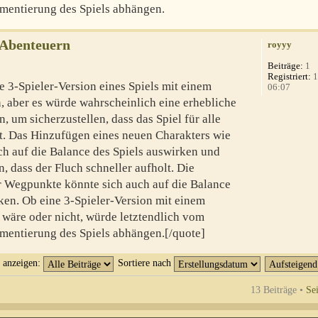
mentierung des Spiels abhängen.
-Abenteuern
royyy
Beiträge:
1
Registriert:
1
e 3-Spieler-Version eines Spiels mit einem
06:07
n, aber es würde wahrscheinlich eine erhebliche
, um sicherzustellen, dass das Spiel für alle
bt. Das Hinzufügen eines neuen Charakters wie
ch auf die Balance des Spiels auswirken und
 dass der Fluch schneller aufholt. Die
er Wegpunkte könnte sich auch auf die Balance
en. Ob eine 3-Spieler-Version mit einem
 wäre oder nicht, würde letztendlich vom
mentierung des Spiels abhängen.[/quote]
t anzeigen:
Sortiere nach
13 Beiträge •
Se