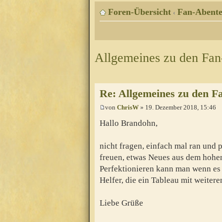
Foren-Übersicht
Fan-Abente
‹
Allgemeines zu den Fa
Re: Allgemeines zu den F
von
ChrisW
» 19. Dezember 2018, 15:46
Hallo Brandohn,
nicht fragen, einfach mal ran und p
freuen, etwas Neues aus dem hohe
Perfektionieren kann man wenn es f
Helfer, die ein Tableau mit weite
Liebe Grüße