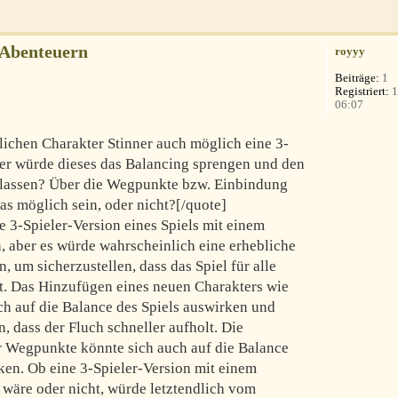
-Abenteuern
royyy
Beiträge:
1
Registriert:
1
06:07
lichen Charakter Stinner auch möglich eine 3-
Oder würde dieses das Balancing sprengen und den
 lassen? Über die Wegpunkte bzw. Einbindung
as möglich sein, oder nicht?[/quote]
e 3-Spieler-Version eines Spiels mit einem
n, aber es würde wahrscheinlich eine erhebliche
, um sicherzustellen, dass das Spiel für alle
bt. Das Hinzufügen eines neuen Charakters wie
ch auf die Balance des Spiels auswirken und
 dass der Fluch schneller aufholt. Die
er Wegpunkte könnte sich auch auf die Balance
en. Ob eine 3-Spieler-Version mit einem
 wäre oder nicht, würde letztendlich vom