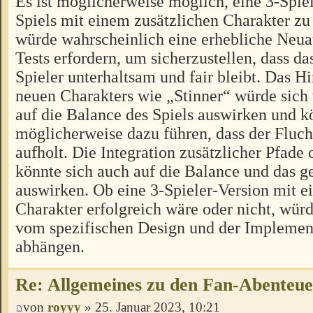
Es ist möglicherweise möglich, eine 3-Spiel
Spiels mit einem zusätzlichen Charakter zu 
würde wahrscheinlich eine erhebliche Neua
Tests erfordern, um sicherzustellen, dass das
Spieler unterhaltsam und fair bleibt. Das H
neuen Charakters wie „Stinner“ würde sich
auf die Balance des Spiels auswirken und k
möglicherweise dazu führen, dass der Fluch
aufholt. Die Integration zusätzlicher Pfad
könnte sich auch auf die Balance und das
auswirken. Ob eine 3-Spieler-Version mit e
Charakter erfolgreich wäre oder nicht, würd
vom spezifischen Design und der Implement
abhängen.
Re: Allgemeines zu den Fan-Abenteu
von
royyy
» 25. Januar 2023, 10:21