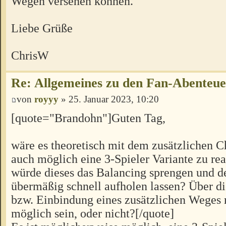
Wegen versehen können.
Liebe Grüße
ChrisW
Re: Allgemeines zu den Fan-Abenteu
von
royyy
» 25. Januar 2023, 10:20
[quote="Brandohn"]Guten Tag,
wäre es theoretisch mit dem zusätzlichen C
auch möglich eine 3-Spieler Variante zu rea
würde dieses das Balancing sprengen und d
übermäßig schnell aufholen lassen? Über 
bzw. Einbindung eines zusätzlichen Weges 
möglich sein, oder nicht?[/quote]