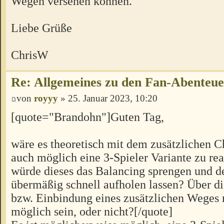
Wegen versehen können.
Liebe Grüße
ChrisW
Re: Allgemeines zu den Fan-Abenteu
von
royyy
» 25. Januar 2023, 10:20
[quote="Brandohn"]Guten Tag,
wäre es theoretisch mit dem zusätzlichen C
auch möglich eine 3-Spieler Variante zu rea
würde dieses das Balancing sprengen und d
übermäßig schnell aufholen lassen? Über 
bzw. Einbindung eines zusätzlichen Weges 
möglich sein, oder nicht?[/quote]