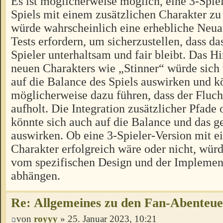
Es ist möglicherweise möglich, eine 3-Spiel
Spiels mit einem zusätzlichen Charakter zu 
würde wahrscheinlich eine erhebliche Neua
Tests erfordern, um sicherzustellen, dass das
Spieler unterhaltsam und fair bleibt. Das H
neuen Charakters wie „Stinner“ würde sich
auf die Balance des Spiels auswirken und k
möglicherweise dazu führen, dass der Fluch
aufholt. Die Integration zusätzlicher Pfad
könnte sich auch auf die Balance und das
auswirken. Ob eine 3-Spieler-Version mit e
Charakter erfolgreich wäre oder nicht, würd
vom spezifischen Design und der Implement
abhängen.
Re: Allgemeines zu den Fan-Abenteu
von
royyy
» 25. Januar 2023, 10:21