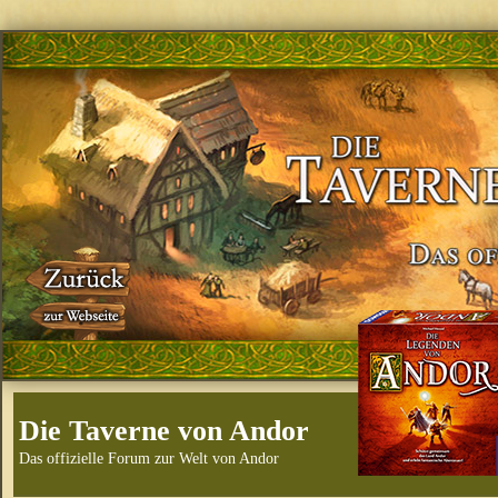
Die Taverne von Andor
Das offizielle Forum zur Welt von Andor