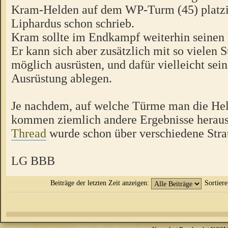
Kram-Helden auf dem WP-Turm (45) platzi
Liphardus schon schrieb.
Kram sollte im Endkampf weiterhin seinen
Er kann sich aber zusätzlich mit so vielen 
möglich ausrüsten, und dafür vielleicht sein
Ausrüstung ablegen.
Je nachdem, auf welche Türme man die Held
kommen ziemlich andere Ergebnisse herau
Thread
wurde schon über verschiedene Strat
LG BBB
Beiträge der letzten Zeit anzeigen:
Sortier