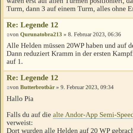
waren erst auf allen Türmen positioniert, d
Turm, dann 3 auf einem Turm, alles ohne E
Re: Legende 12
von
Qurunatobra213
» 8. Februar 2023, 06:36
Alle Helden müssen 20WP haben und auf 
Dann reduziert Kramm in der ersten Kamp
auf 1.
Re: Legende 12
von
Butterbrotbär
» 9. Februar 2023, 09:34
Hallo Pia
Falls du auf die
alte Andor-App Semi-Speed
verweist:
Dort wurden alle Helden auf 20 WP gebrach