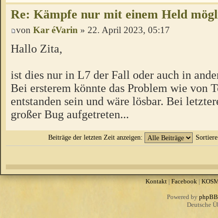
Re: Kämpfe nur mit einem Held mögl
von
Kar éVarin
» 22. April 2023, 05:17
Hallo Zita,
ist dies nur in L7 der Fall oder auch in an
Bei ersterem könnte das Problem wie von 
entstanden sein und wäre lösbar. Bei letzter
großer Bug aufgetreten...
Beiträge der letzten Zeit anzeigen:
Sortier
Kontakt
|
Facebook
|
KOS
Powered by
phpBB
Deutsche Ü