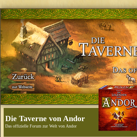
Die Taverne von Andor
Das offizielle Forum zur Welt von Andor