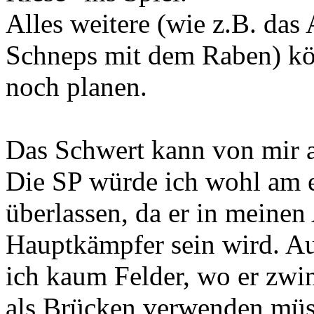
Alles weitere (wie z.B. das
Schneps mit dem Raben) k
noch planen.
Das Schwert kann von mir 
Die SP würde ich wohl am e
überlassen, da er in meinen
Hauptkämpfer sein wird. Au
ich kaum Felder, wo er zwin
als Brücken verwenden müs