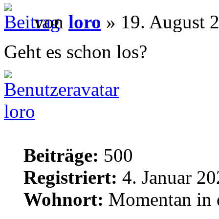
von
loro
» 19. August 2
Geht es schon los?
loro
Beiträge:
500
Registriert:
4. Januar 20
Wohnort:
Momentan in d