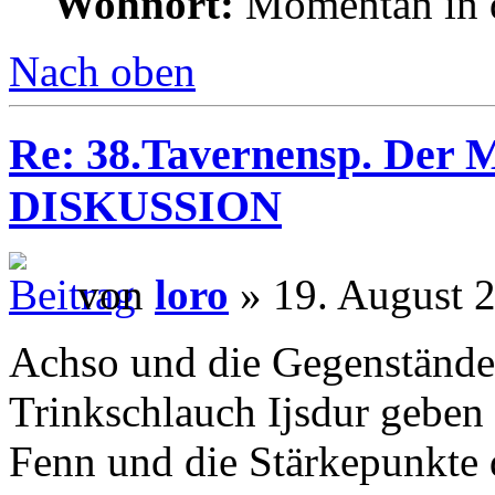
Wohnort:
Momentan in d
Nach oben
Re: 38.Tavernensp. Der M
DISKUSSION
von
loro
» 19. August 2
Achso und die Gegenstände
Trinkschlauch Ijsdur geben 
Fenn und die Stärkepunkte 