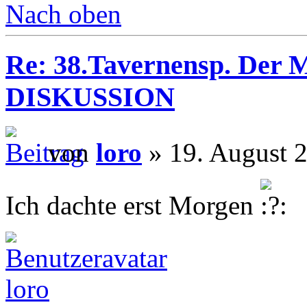
Nach oben
Re: 38.Tavernensp. Der M
DISKUSSION
von
loro
» 19. August 2
Ich dachte erst Morgen
loro