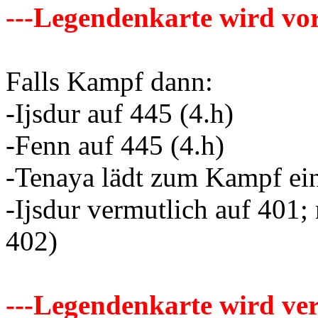
---Legendenkarte wird vor
Falls Kampf dann:
-Ijsdur auf 445 (4.h)
-Fenn auf 445 (4.h)
-Tenaya lädt zum Kampf ein 
-Ijsdur vermutlich auf 401; 
402)
---Legendenkarte wird ver