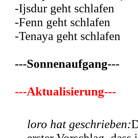
-Ijsdur geht schlafen
-Fenn geht schlafen
-Tenaya geht schlafen
---Sonnenaufgang---
---Aktualisierung---
loro hat geschrieben:
D
erster Vorschlag, dass 