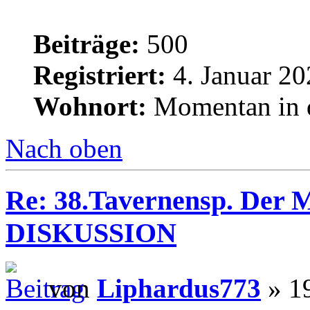
Beiträge:
500
Registriert:
4. Januar 20
Wohnort:
Momentan in d
Nach oben
Re: 38.Tavernensp. Der M
DISKUSSION
von
Liphardus773
» 19