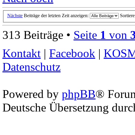
Nächste
Beiträge der letzten Zeit anzeigen:
Sortier
313 Beiträge •
Seite
1
von
Kontakt
|
Facebook
|
KOS
Datenschutz
Powered by
phpBB
® Foru
Deutsche Übersetzung dur