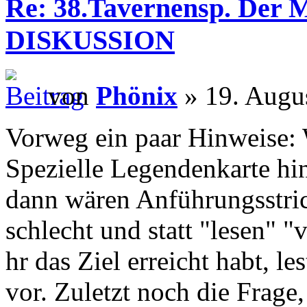
Re: 38.Tavernensp. Der M
DISKUSSION
von
Phönix
» 19. Augu
Vorweg ein paar Hinweise: 
Spezielle Legendenkarte hi
dann wären Anführungsstri
schlecht und statt "lesen" "
hr das Ziel erreicht habt, le
vor. Zuletzt noch die Frag