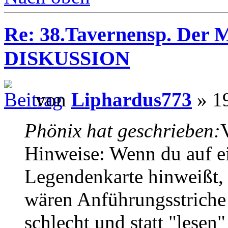
Re: 38.Tavernensp. Der M
DISKUSSION
von
Liphardus773
» 19
Phönix hat geschrieben:
Hinweise: Wenn du auf ei
Legendenkarte hinweißt,
wären Anführungsstriche
schlecht und statt "lesen"