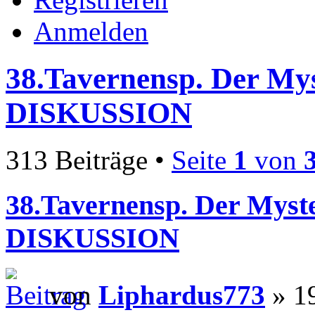
Anmelden
38.Tavernensp. Der Mys
DISKUSSION
313 Beiträge •
Seite
1
von
38.Tavernensp. Der Myste
DISKUSSION
von
Liphardus773
» 19