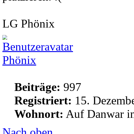
LG Phönix
Phönix
Beiträge:
997
Registriert:
15. Dezembe
Wohnort:
Auf Danwar im
Nach oben