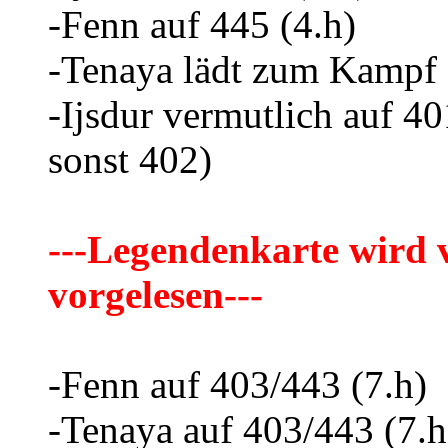
-Fenn auf 445 (4.h)
-Tenaya lädt zum Kampf e
-Ijsdur vermutlich auf 40
sonst 402)
---Legendenkarte wird 
vorgelesen---
-Fenn auf 403/443 (7.h)
-Tenaya auf 403/443 (7.h