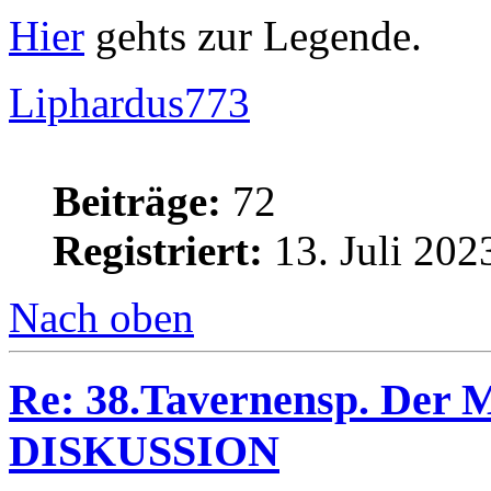
Hier
gehts zur Legende.
Liphardus773
Beiträge:
72
Registriert:
13. Juli 202
Nach oben
Re: 38.Tavernensp. Der M
DISKUSSION