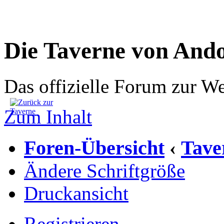
Die Taverne von And
Das offizielle Forum zur W
Zum Inhalt
Foren-Übersicht
Tave
‹
Ändere Schriftgröße
Druckansicht
Registrieren