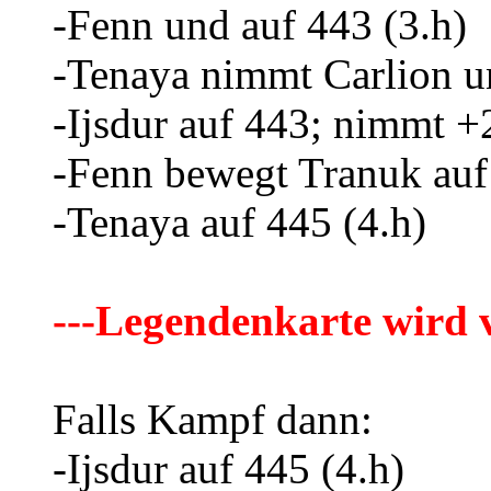
-Fenn und auf 443 (3.h)
-Tenaya nimmt Carlion u
-Ijsdur auf 443; nimmt +
-Fenn bewegt Tranuk auf
-Tenaya auf 445 (4.h)
---Legendenkarte wird v
Falls Kampf dann:
-Ijsdur auf 445 (4.h)