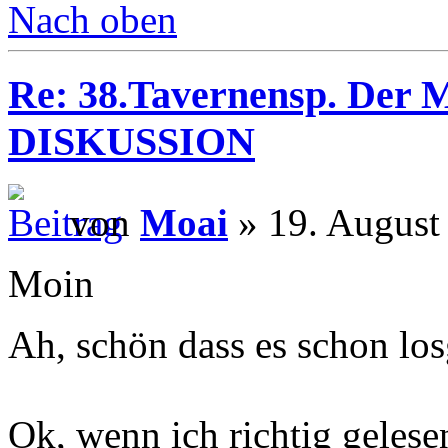
Nach oben
Re: 38.Tavernensp. Der M
DISKUSSION
von
Moai
» 19. August
Moin
Ah, schön dass es schon lo
Ok, wenn ich richtig gelese