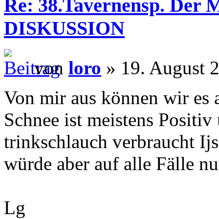
Re: 38.Tavernensp. Der M
DISKUSSION
von
loro
» 19. August 2
Von mir aus können wir es 
Schnee ist meistens Positiv
trinkschlauch verbraucht Ijs
würde aber auf alle Fälle nu
Lg