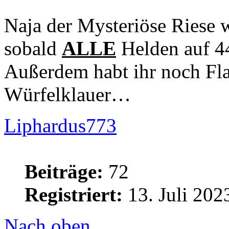
Naja der Mysteriöse Riese wi
sobald
ALLE
Helden auf 44
Außerdem habt ihr noch Fla
Würfelklauer…
Liphardus773
Beiträge:
72
Registriert:
13. Juli 202
Nach oben