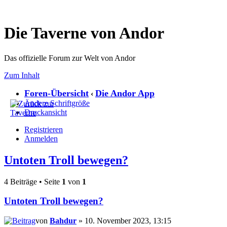
Die Taverne von Andor
Das offizielle Forum zur Welt von Andor
Zum Inhalt
Foren-Übersicht
Die Andor App
‹
Ändere Schriftgröße
Druckansicht
Registrieren
Anmelden
Untoten Troll bewegen?
4 Beiträge • Seite
1
von
1
Untoten Troll bewegen?
von
Bahdur
» 10. November 2023, 13:15