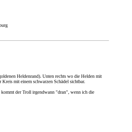
burg
 goldenen Heldenrand). Unten rechts wo die Helden mit
er Kreis mit einem schwarzen Schädel sichtbar.
h kommt der Troll irgendwann "dran", wenn ich die