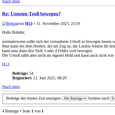
Nach oben
Re: Untoten Troll bewegen?
von
H13
» 11. November 2023, 23:19
Hallo Bahdur,
normalerweise sollte sich der verzauberte Urtroll so bewegen lassen 
Man kann bei dem Helden, der am Zug ist, die Laufen-Aktion für den 
kann man dann den Troll 3 oder 4 Felder weit bewegen.
Der Urtroll zählt aber nicht als eigener Held und kann auch nicht 
H13
Beiträge:
54
Registriert:
12. Juni 2021, 08:29
Nach oben
Beiträge der letzten Zeit anzeigen:
Sortiere nach
4 Beiträge • Seite
1
von
1