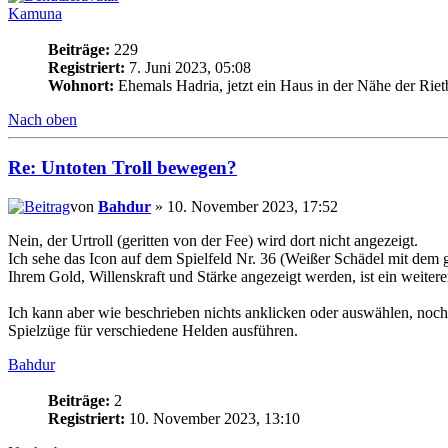
Kamuna
Beiträge:
229
Registriert:
7. Juni 2023, 05:08
Wohnort:
Ehemals Hadria, jetzt ein Haus in der Nähe der Riet
Nach oben
Re: Untoten Troll bewegen?
von
Bahdur
» 10. November 2023, 17:52
Nein, der Urtroll (geritten von der Fee) wird dort nicht angezeigt.
Ich sehe das Icon auf dem Spielfeld Nr. 36 (Weißer Schädel mit dem
Ihrem Gold, Willenskraft und Stärke angezeigt werden, ist ein weiter
Ich kann aber wie beschrieben nichts anklicken oder auswählen, noc
Spielzüge für verschiedene Helden ausführen.
Bahdur
Beiträge:
2
Registriert:
10. November 2023, 13:10