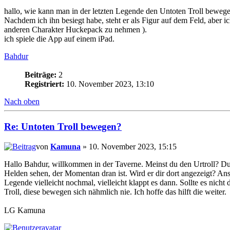
hallo, wie kann man in der letzten Legende den Untoten Troll beweg
Nachdem ich ihn besiegt habe, steht er als Figur auf dem Feld, aber 
anderen Charakter Huckepack zu nehmen ).
ich spiele die App auf einem iPad.
Bahdur
Beiträge:
2
Registriert:
10. November 2023, 13:10
Nach oben
Re: Untoten Troll bewegen?
von
Kamuna
» 10. November 2023, 15:15
Hallo Bahdur, willkommen in der Taverne. Meinst du den Urtroll? Du 
Helden sehen, der Momentan dran ist. Wird er dir dort angezeigt? Ans
Legende vielleicht nochmal, vielleicht klappt es dann. Sollte es nicht d
Troll, diese bewegen sich nähmlich nie. Ich hoffe das hilft die weiter.
LG Kamuna