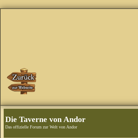
Die Taverne von Andor
Das offizielle Forum zur Welt von Andor