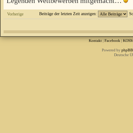
Legenden Wettbewerben mitgemacht…
Beiträge der letzten Zeit anzeigen:
So
Vorherige
Kontakt
|
Facebook
|
KOS
Powered by
phpBB
Deutsche Ü