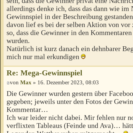
sein, dass die Gewinner privat eine Nachrich
allerdings denke ich, dass das dann wie im
Gewinnspiel in der Beschreibung gestanden
davon lief es bei der selben Aktion von vor
so, dass die Gewinner in den Kommentaren 
wurden.
Natürlich ist kurz danach ein dehnbarer Be
mich nur mal erkundigen
Re: Mega-Gewinnspiel
von
Max
» 16. Dezember 2023, 08:03
Die Gewinner wurden gestern über Facebo
gegeben; jeweils unter den Fotos der Gewin
Kommentar…
Ich war leider nicht dabei. Mir fehlen nur n
verflixten Tableaus (Feinde und Ava)… hätt