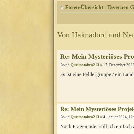
Foren-Übersicht
Tavernen G
‹
Von Haknadord und Neu
Re: Mein Mysteriöses Pr
von
Qurunatobra213
» 17. Dezember 2023
Es ist eine Feldergruppe / ein Lan
Re: Mein Mysteriöses Proje
von
Qurunatobra213
» 4. Januar 2024, 12
Noch Fragen oder soll ich einfach