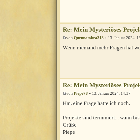
Re: Mein Mysteriöses Proje
von
Qurunatobra213
» 13. Januar 2024, 1
Wenn niemand mehr Fragen hat wü
Re: Mein Mysteriöses Proje
von
Piepe78
» 13. Januar 2024, 14:37
Hm, eine Frage hätte ich noch.
Projekte sind terminiert... wann bis
Grüße
Piepe