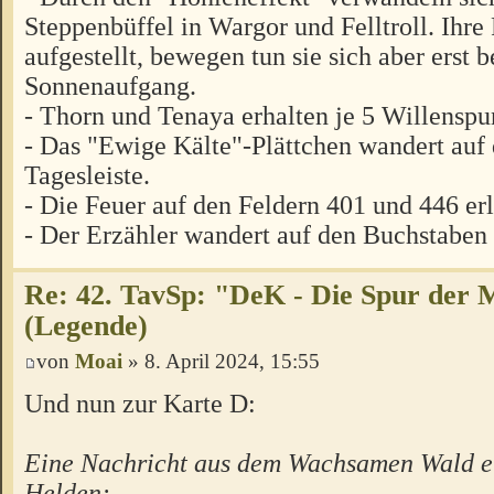
Steppenbüffel in Wargor und Felltroll. Ihr
aufgestellt, bewegen tun sie sich aber ers
Sonnenaufgang.
- Thorn und Tenaya erhalten je 5 Willenspu
- Das "Ewige Kälte"-Plättchen wandert auf 
Tagesleiste.
- Die Feuer auf den Feldern 401 und 446 erl
- Der Erzähler wandert auf den Buchstaben
Re: 42. TavSp: "DeK - Die Spur der 
(Legende)
von
Moai
» 8. April 2024, 15:55
Und nun zur Karte D:
Eine Nachricht aus dem Wachsamen Wald er
Helden: