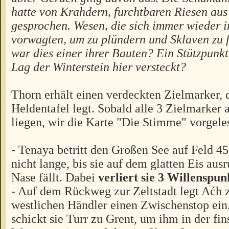
hatte von Krahdern, furchtbaren Riesen au
gesprochen. Wesen, die sich immer wieder 
vorwagten, um zu plündern und Sklaven zu f
war dies einer ihrer Bauten? Ein Stützpunk
Lag der Winterstein hier versteckt?
Thorn erhält einen verdeckten Zielmarker, d
Heldentafel legt. Sobald alle 3 Zielmarker 
liegen, wir die Karte "Die Stimme" vorgele
- Tenaya betritt den Großen See auf Feld 45
nicht lange, bis sie auf dem glatten Eis ausr
Nase fällt. Dabei
verliert sie 3 Willenspun
- Auf dem Rückweg zur Zeltstadt legt Aćh 
westlichen Händler einen Zwischenstop ein.
schickt sie Turr zu Grent, um ihm in der fi