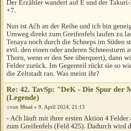
Der Erzähler wandert auf E und der Takuri-
+7.
Nun ist Aćh an der Reihe und ich bin geneig
Umweg direkt zum Greifenfels laufen zu l
Tenaya noch durch die Schneps im Süden st
evtl. den einen oder anderen Schneesturm a
Thorn, wenn er den See überquert), dann wir
Felder zurück. Im Gegenteil rückt sie so wi
die Zeltstadt ran. Was meint ihr?
Re: 42. TavSp: "DeK - Die Spur der 
(Legende)
von
Moai
» 9. April 2024, 21:13
- Aćh läuft mit ihrer ersten Aktion 4 Felde
zum Greifenfels (Feld 425). Dadurch wird 