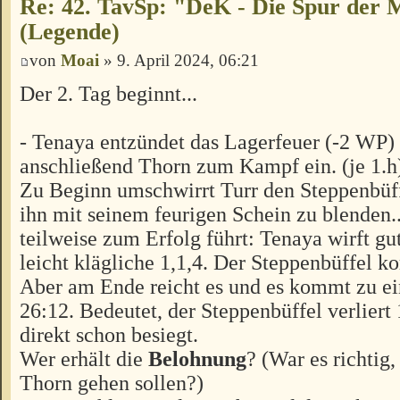
Re: 42. TavSp: "DeK - Die Spur der 
(Legende)
von
Moai
» 9. April 2024, 06:21
Der 2. Tag beginnt...
- Tenaya entzündet das Lagerfeuer (-2 WP) 
anschließend Thorn zum Kampf ein. (je 1.h
Zu Beginn umschwirrt Turr den Steppenbüff
ihn mit seinem feurigen Schein zu blenden..
teilweise zum Erfolg führt: Tenaya wirft g
leicht klägliche 1,1,4. Der Steppenbüffel 
Aber am Ende reicht es und es kommt zu e
26:12. Bedeutet, der Steppenbüffel verliert
direkt schon besiegt.
Wer erhält die
Belohnung
? (War es richtig,
Thorn gehen sollen?)