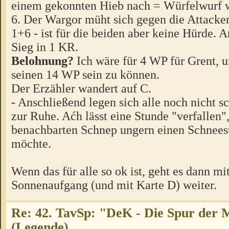
einem gekonnten Hieb nach = Würfelwurf w
6. Der Wargor müht sich gegen die Attacke
1+6 - ist für die beiden aber keine Hürde. 
Sieg in 1 KR.
Belohnung?
Ich wäre für 4 WP für Grent, u
seinen 14 WP sein zu können.
Der Erzähler wandert auf C.
- Anschließend legen sich alle noch nicht 
zur Ruhe. Aćh lässt eine Stunde "verfallen"
benachbarten Schnep ungern einen Schneest
möchte.
Wenn das für alle so ok ist, geht es dann m
Sonnenaufgang (und mit Karte D) weiter.
Re: 42. TavSp: "DeK - Die Spur der 
(Legende)