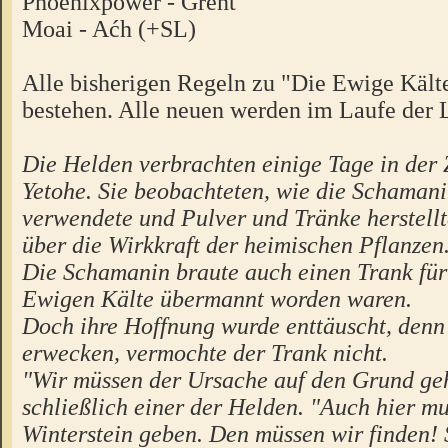
Phoenixpower - Grent
Moai - Aćh (+SL)
Alle bisherigen Regeln zu "Die Ewige Kält
bestehen. Alle neuen werden im Laufe der L
Die Helden verbrachten einige Tage in der Z
Yetohe. Sie beobachteten, wie die Schamani
verwendete und Pulver und Tränke herstellte
über die Wirkkraft der heimischen Pflanzen
Die Schamanin braute auch einen Trank für 
Ewigen Kälte übermannt worden waren.
Doch ihre Hoffnung wurde enttäuscht, denn 
erwecken, vermochte der Trank nicht.
"Wir müssen der Ursache auf den Grund geh
schließlich einer der Helden. "Auch hier mu
Winterstein geben. Den müssen wir finden!