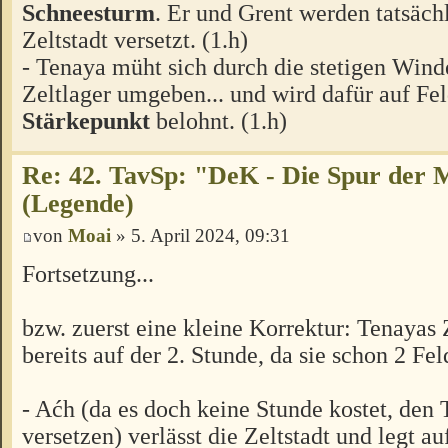
Schneesturm
. Er und Grent werden tatsächl
Zeltstadt versetzt. (1.h)
- Tenaya müht sich durch die stetigen Wind
Zeltlager umgeben... und wird dafür auf Fe
Stärkepunkt
belohnt. (1.h)
Re: 42. TavSp: "DeK - Die Spur der 
(Legende)
von
Moai
» 5. April 2024, 09:31
Fortsetzung...
bzw. zuerst eine kleine Korrektur: Tenayas Z
bereits auf der 2. Stunde, da sie schon 2 Fel
- Aćh (da es doch keine Stunde kostet, den 
versetzen) verlässt die Zeltstadt und legt au