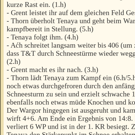
kurze Rast ein. (1.h)
- Grent leistet ihr auf dem gleichen Feld Ges
- Thorn überholt Tenaya und geht beim War
kampfbereit in Stellung. (5.h)
- Tenaya folgt ihm. (4.h)
- Aćh schreitet langsam weiter bis 406 (um 
dass T&T durch Schneestürme wieder weg
(2.h)
- Grent macht es ihr nach. (3.h)
- Thorn lädt Tenaya zum Kampf ein (6.h/5.h
noch etwas durchgefroren durch den anfäng
Schneesturm zu sein und erzielt schwache 1
ebenfalls noch etwas müde Knochen und k
Der Wargor hingegen ist ausgeruht und ka
wirft 4+6. Am Ende ein Ergebnis von 14:8.
verliert 6 WP und ist in der 1. KR besiegt.
Tenaya den Stärkepunkt im Schnee erhalten,