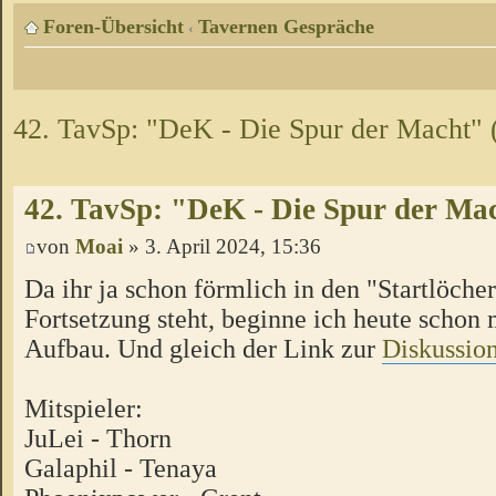
Foren-Übersicht
Tavernen Gespräche
‹
42. TavSp: "DeK - Die Spur der Macht"
42. TavSp: "DeK - Die Spur der Ma
von
Moai
» 3. April 2024, 15:36
Da ihr ja schon förmlich in den "Startlöcher
Fortsetzung steht, beginne ich heute schon
Aufbau. Und gleich der Link zur
Diskussio
Mitspieler:
JuLei - Thorn
Galaphil - Tenaya