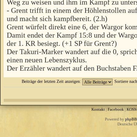
Weg zu weisen und ihm im Kampf zu unters
- Grent trifft in einem der Höhlenstollen a
und macht sich kampfbereit. (2.h)
Grent würfelt direkt eine 6, der Wargor ko
Damit endet der Kampf 15:8 und der Wargor
der 1. KR besiegt. (+1 SP für Grent?)
Der Takuri-Marker wandert auf die 0, spric
einen neuen Lebenszyklus.
Der Erzähler wandert auf den Buchstaben F
Beiträge der letzten Zeit anzeigen:
Sortiere nac
Kontakt
|
Facebook
|
KOS
Powered by
phpBB
Deutsche Ü