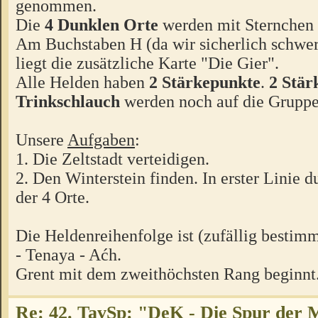
genommen.
Die
4 Dunklen Orte
werden mit Sternchen 
Am Buchstaben H (da wir sicherlich schwer
liegt die zusätzliche Karte "Die Gier".
Alle Helden haben
2 Stärkepunkte
.
2 Stär
Trinkschlauch
werden noch auf die Gruppe 
Unsere
Aufgaben
:
1. Die Zeltstadt verteidigen.
2. Den Winterstein finden. In erster Linie 
der 4 Orte.
Die Heldenreihenfolge ist (zufällig bestimm
- Tenaya - Aćh.
Grent mit dem zweithöchsten Rang beginnt
Re: 42. TavSp: "DeK - Die Spur der 