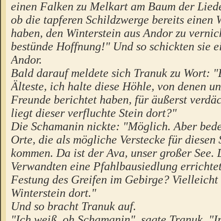
einen Falken zu Melkart am Baum der Liede
ob die tapferen Schildzwerge bereits einen
haben, den Winterstein aus Andor zu verni
bestünde Hoffnung!" Und so schickten sie 
Andor.
Bald darauf meldete sich Tranuk zu Wort: 
Älteste, ich halte diese Höhle, von denen u
Freunde berichtet haben, für äußerst verdäch
liegt dieser verfluchte Stein dort?"
Die Schamanin nickte: "Möglich. Aber beden
Orte, die als mögliche Verstecke für diesen 
kommen. Da ist der Ava, unser großer See. 
Verwandten eine Pfahlbausiedlung errichtet
Festung des Greifen im Gebirge? Vielleicht 
Winterstein dort."
Und so bracht Tranuk auf.
"Ich weiß, oh Schamanin", sagte Tranuk. "