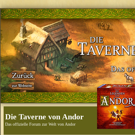
Die Taverne von Andor
Das offizielle Forum zur Welt von Andor