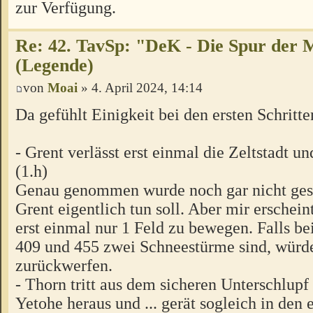
zur Verfügung.
Re: 42. TavSp: "DeK - Die Spur der 
(Legende)
von
Moai
» 4. April 2024, 14:14
Da gefühlt Einigkeit bei den ersten Schritten
- Grent verlässt erst einmal die Zeltstadt un
(1.h)
Genau genommen wurde noch gar nicht ges
Grent eigentlich tun soll. Aber mir erscheint
erst einmal nur 1 Feld zu bewegen. Falls be
409 und 455 zwei Schneestürme sind, würde
zurückwerfen.
- Thorn tritt aus dem sicheren Unterschlupf
Yetohe heraus und ... gerät sogleich in den 