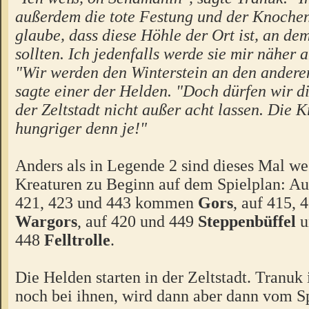
außerdem die tote Festung und der Knochen
glaube, dass diese Höhle der Ort ist, an de
sollten. Ich jedenfalls werde sie mir näher 
"Wir werden den Winterstein an den andere
sagte einer der Helden. "Doch dürfen wir d
der Zeltstadt nicht außer acht lassen. Die K
hungriger denn je!"
Anders als in Legende 2 sind dieses Mal we
Kreaturen zu Beginn auf dem Spielplan: Auf
421, 423 und 443 kommen
Gors
, auf 415, 
Wargors
, auf 420 und 449
Steppenbüffel
u
448
Felltrolle
.
Die Helden starten in der Zeltstadt. Tranuk 
noch bei ihnen, wird dann aber dann vom S