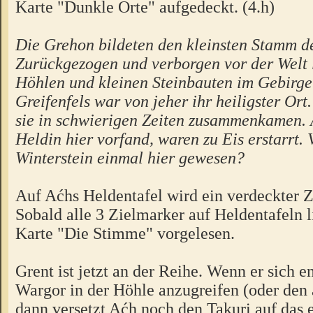
Karte "Dunkle Orte" aufgedeckt. (4.h)
Die Grehon bildeten den kleinsten Stamm d
Zurückgezogen und verborgen vor der Welt l
Höhlen und kleinen Steinbauten im Gebirge
Greifenfels war von jeher ihr heiligster Ort
sie in schwierigen Zeiten zusammenkamen. A
Heldin hier vorfand, waren zu Eis erstarrt. 
Winterstein einmal hier gewesen?
Auf Aćhs Heldentafel wird ein verdeckter Z
Sobald alle 3 Zielmarker auf Heldentafeln l
Karte "Die Stimme" vorgelesen.
Grent ist jetzt an der Reihe. Wenn er sich e
Wargor in der Höhle anzugreifen (oder den 
dann versetzt Aćh noch den Takuri auf das 