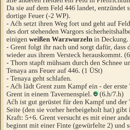
Da sie auf dem Feld 446 landet, entzündet 
dortige Feuer (-2 WP).
- Aćh setzt ihren Weg fort und geht auf Fel
des dort stehenden Wargors sicherheitshalb
einigen
weißen Warzwurzeln
in Deckung. 
- Grent folgt ihr nach und sorgt dafür, dass 
wieder aus ihrem Versteck herauskommt. (6
- Thorn stapft mühsam durch den Schnee und
Tenaya ans Feuer auf 446. (1 ÜSt)
- Tenaya geht schlafen.
- Aćh lädt Grent zum Kampf ein - der erst
Grent in einem Tavernenspiel.
(6.h/7.h)
Aćh ist gut gerüstet für den Kampf und der 
Seite (den sie vorher herbeigeholt hat) gibt
Kraft: 5+6. Grent versucht es mit einer ande
beginnt mit einer Finte (gewürfelte 2) und 