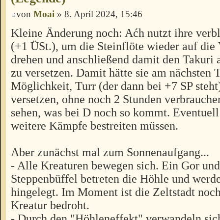
von
Moai
» 8. April 2024, 15:46
Kleine Änderung noch: Aćh nutzt ihre verb
(+1 ÜSt.), um die Steinflöte wieder auf die 
drehen und anschließend damit den Takuri 
zu versetzen. Damit hätte sie am nächsten 
Möglichkeit, Turr (der dann bei +7 SP steht
versetzen, ohne noch 2 Stunden verbrauche
sehen, was bei D noch so kommt. Eventuell
weitere Kämpfe bestreiten müssen.
Aber zunächst mal zum Sonnenaufgang...
- Alle Kreaturen bewegen sich. Ein Gor und
Steppenbüffel betreten die Höhle und werd
hingelegt. Im Moment ist die Zeltstadt noc
Kreatur bedroht.
- Durch den "Höhleneffekt" verwandeln sic