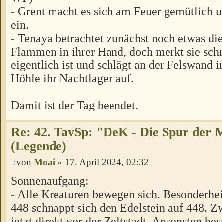
- Grent macht es sich am Feuer gemütlich u
ein.
- Tenaya betrachtet zunächst noch etwas di
Flammen in ihrer Hand, doch merkt sie schn
eigentlich ist und schlägt an der Felswand 
Höhle ihr Nachtlager auf.
Damit ist der Tag beendet.
Re: 42. TavSp: "DeK - Die Spur der 
(Legende)
von
Moai
» 17. April 2024, 02:32
Sonnenaufgang:
- Alle Kreaturen bewegen sich. Besonderhei
448 schnappt sich den Edelstein auf 448. Z
jetzt direkt vor der Zeltstadt. Ansonsten be