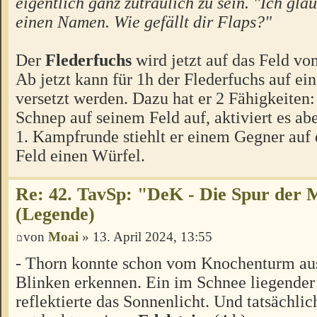
eigentlich ganz zutraulich zu sein. "Ich glau
einen Namen. Wie gefällt dir Flaps?"
Der
Flederfuchs
wird jetzt auf das Feld von
Ab jetzt kann für 1h der Flederfuchs auf ein
versetzt werden. Dazu hat er 2 Fähigkeiten: 
Schnep auf seinem Feld auf, aktiviert es aber
1. Kampfrunde stiehlt er einem Gegner auf
Feld einen Würfel.
Re: 42. TavSp: "DeK - Die Spur der 
(Legende)
von
Moai
» 13. April 2024, 13:55
- Thorn konnte schon vom Knochenturm aus
Blinken erkennen. Ein im Schnee liegende
reflektierte das Sonnenlicht. Und tatsächlic