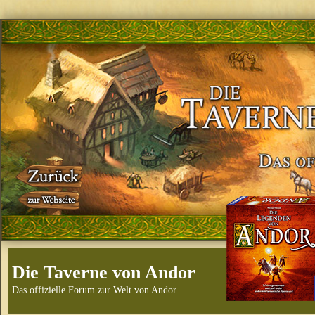
Die Taverne von Andor
Das offizielle Forum zur Welt von Andor