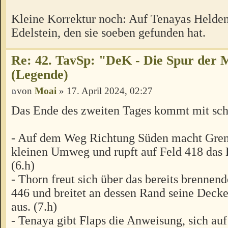
Kleine Korrektur noch: Auf Tenayas Heldent
Edelstein, den sie soeben gefunden hat.
Re: 42. TavSp: "DeK - Die Spur der 
(Legende)
von
Moai
» 17. April 2024, 02:27
Das Ende des zweiten Tages kommt mit schn
- Auf dem Weg Richtung Süden macht Gren
kleinen Umweg und rupft auf Feld 418 das B
(6.h)
- Thorn freut sich über das bereits brennen
446 und breitet an dessen Rand seine Deck
aus. (7.h)
- Tenaya gibt Flaps die Anweisung, sich au