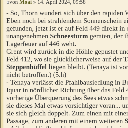
von
Moai
» 14. April 2024, 09:58
- So, Thorn wundert sich über den rapiden 
Eben noch bei strahlendem Sonnenschein ei
gefunden, jetzt ist er auf Feld 449 direkt in
unangenehmen
Schneesturm
geraten, der i
Lagerfeuer auf 446 weht.
Grent wird zurück in die Höhle gepustet un
Feld 412, wo sie glücklicherweise auf der
T
Steppenbüffel
liegen bleibt. (Tenaya ist 
nicht betroffen.) (5.h)
- Tenaya verlässt die Pfahlbausiedlung in B
Iquar in nördlicher Richtung über das Feld 
vorherige Überquerung des Sees etwas schme
sie dieses Mal etwas vorsichtiger voran... 
sie sich gleich doppelt. Zum einen mit eine
Passage, zum anderen mit einem weiteren
S