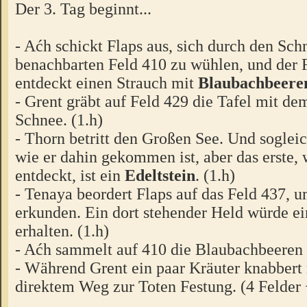
Der 3. Tag beginnt...
- Aćh schickt Flaps aus, sich durch den Sch
benachbarten Feld 410 zu wühlen, und der 
entdeckt einen Strauch mit
Blaubachbeere
- Grent gräbt auf Feld 429 die Tafel mit d
Schnee. (1.h)
- Thorn betritt den Großen See. Und sogleich
wie er dahin gekommen ist, aber das erste, 
entdeckt, ist ein
Edeltstein
. (1.h)
- Tenaya beordert Flaps auf das Feld 437, u
erkunden. Ein dort stehender Held würde e
erhalten. (1.h)
- Aćh sammelt auf 410 die Blaubachbeeren e
- Während Grent ein paar Kräuter knabbert 
direktem Weg zur Toten Festung. (4 Felder 