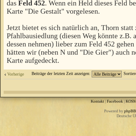
das
Feld 452
. Wenn ein Held dieses Feld bet
Karte "Die Gestalt" vorgelesen.
Jetzt bietet es sich natürlich an, Thorn statt
Pfahlbausiedlung (diesen Weg könnte z.B. a
dessen nehmen) lieber zum Feld 452 gehen 
hätten wir (neben N und "Die Gier") auch no
Karte aufgedeckt.
Beiträge der letzten Zeit anzeigen:
Sortie
Vorherige
Kontakt
|
Facebook
|
KOS
Powered by
phpBB
Deutsche Ü