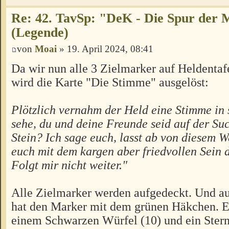
Re: 42. TavSp: "DeK - Die Spur der 
(Legende)
von
Moai
» 19. April 2024, 08:41
Da wir nun alle 3 Zielmarker auf Heldentaf
wird die Karte "Die Stimme" ausgelöst:
Plötzlich vernahm der Held eine Stimme in 
sehe, du und deine Freunde seid auf der S
Stein? Ich sage euch, lasst ab von diesem 
euch mit dem kargen aber friedvollen Sein 
Folgt mir nicht weiter."
Alle Zielmarker werden aufgedeckt. Und a
hat den Marker mit dem grünen Häkchen. Er
einem Schwarzen Würfel (10) und ein Ste