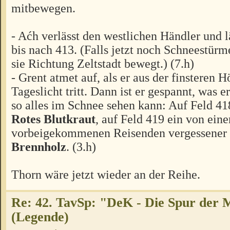
mitbewegen.
- Aćh verlässt den westlichen Händler und l
bis nach 413. (Falls jetzt noch Schneestü
sie Richtung Zeltstadt bewegt.) (7.h)
- Grent atmet auf, als er aus der finsteren H
Tageslicht tritt. Dann ist er gespannt, was 
so alles im Schnee sehen kann: Auf Feld 41
Rotes Blutkraut
, auf Feld 419 ein von ein
vorbeigekommenen Reisenden vergessener 
Brennholz
. (3.h)
Thorn wäre jetzt wieder an der Reihe.
Re: 42. TavSp: "DeK - Die Spur der 
(Legende)