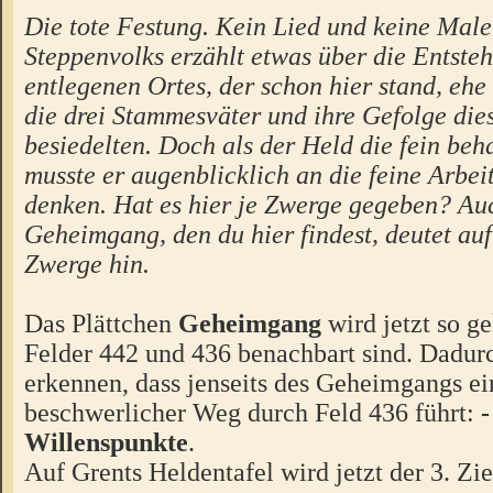
Die tote Festung. Kein Lied und keine Male
Steppenvolks erzählt etwas über die Entste
entlegenen Ortes, der schon hier stand, ehe 
die drei Stammesväter und ihre Gefolge die
besiedelten. Doch als der Held die fein beh
musste er augenblicklich an die feine Arbei
denken. Hat es hier je Zwerge gegeben? Au
Geheimgang, den du hier findest, deutet au
Zwerge hin.
Das Plättchen
Geheimgang
wird jetzt so ge
Felder 442 und 436 benachbart sind. Dadur
erkennen, dass jenseits des Geheimgangs e
beschwerlicher Weg durch Feld 436 führt:
-
Willenspunkte
.
Auf Grents Heldentafel wird jetzt der 3. Zi