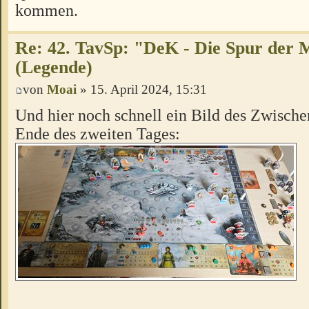
kommen.
Re: 42. TavSp: "DeK - Die Spur der 
(Legende)
von
Moai
» 15. April 2024, 15:31
Und hier noch schnell ein Bild des Zwische
Ende des zweiten Tages: