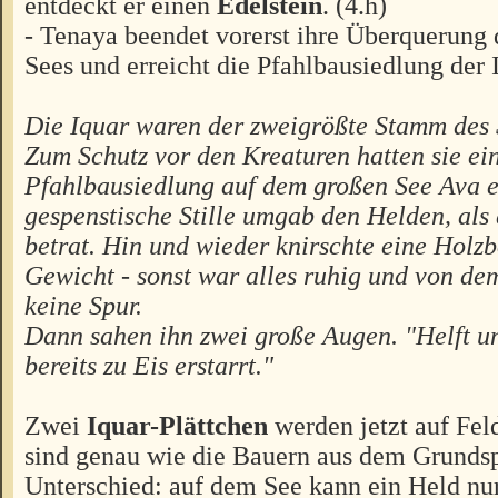
entdeckt er einen
Edelstein
. (4.h)
- Tenaya beendet vorerst ihre Überquerung
Sees und erreicht die Pfahlbausiedlung der 
Die Iquar waren der zweigrößte Stamm des 
Zum Schutz vor den Kreaturen hatten sie ei
Pfahlbausiedlung auf dem großen See Ava er
gespenstische Stille umgab den Helden, als 
betrat. Hin und wieder knirschte eine Holz
Gewicht - sonst war alles ruhig und von de
keine Spur.
Dann sahen ihn zwei große Augen. "Helft uns
bereits zu Eis erstarrt."
Zwei
Iquar-Plättchen
werden jetzt auf Feld
sind genau wie die Bauern aus dem Grundsp
Unterschied: auf dem See kann ein Held nur