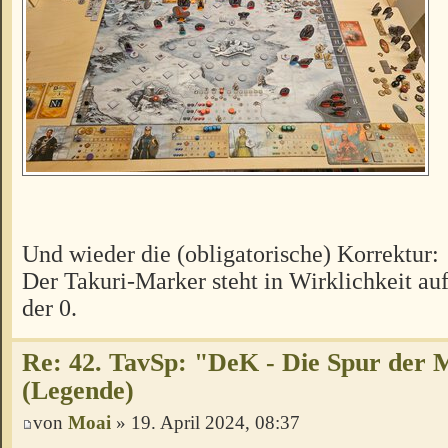
Und wieder die (obligatorische) Korrektur:
Der Takuri-Marker steht in Wirklichkeit auf
der 0.
Re: 42. TavSp: "DeK - Die Spur der 
(Legende)
von
Moai
» 19. April 2024, 08:37