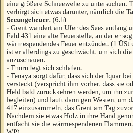
eine größere Schneewehe zu untersuchen. T
verbirgt sich etwas darunter, nämlich die
Ta
Seeungeheuer
. (6.h)
- Grent wandert am Ufer des Sees entlang u
Feld 431 eine alte Feuerstelle, an der er sog
wärmespendendes Feuer entzündet. (1 ÜSt
ist er allerdings zu geschwächt, um sich di
anzuschauen.
- Thorn legt sich schlafen.
- Tenaya sorgt dafür, dass sich der Iquar b
versteckt (verspricht ihm vorher, dass sie o
Held bald zurückkehren werden, um ihn zur
begleiten) und läuft dann gen Westen, um d
417 einzusammeln, das Grent am Tag zuvor 
Nachdem sie etwas Holz in ihre Hand geno
entfacht sie die wärmespendenen Flammen. 
WP)