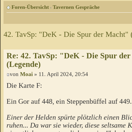
Foren-Übersicht
Tavernen Gespräche
‹
42. TavSp: "DeK - Die Spur der Macht"
Re: 42. TavSp: "DeK - Die Spur de
(Legende)
von
Moai
» 11. April 2024, 20:54
Die Karte F:
Ein Gor auf 448, ein Steppenbüffel auf 449.
Einer der Helden spürte plötzlich einen Blic
ruhen... Da war sie wieder, diese seltsame K