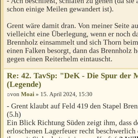
- Aćh beschließt, schlafen zu gehen (da sie
schon einige Meilen gewandert ist).
Grent wäre damit dran. Von meiner Seite au
vielleicht eine Überlegung, wenn er noch da
Brennholz einsammelt und sich Thorn beim
einen Falken besorgt, dann das Brennholz h
gegen einen Reiterhelm eintauscht.
Re: 42. TavSp: "DeK - Die Spur der 
(Legende)
von
Moai
» 15. April 2024, 15:30
- Grent klaubt auf Feld 419 den Stapel Br
(5.h)
Ein Blick Richtung Süden zeigt ihm, dass 
erloschenen Lagerfeuer recht beschwerlich 