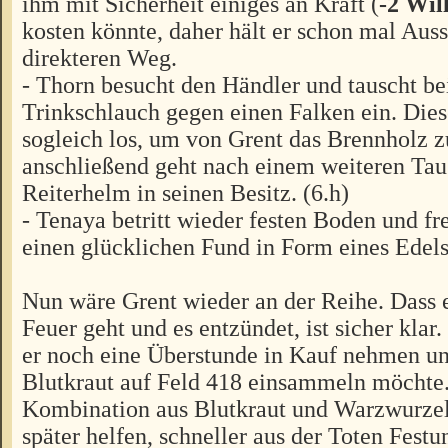
ihm mit Sicherheit einiges an Kraft (
-2 Wil
kosten könnte, daher hält er schon mal Au
direkteren Weg.
- Thorn besucht den Händler und tauscht be
Trinkschlauch gegen einen Falken ein. Dies
sogleich los, um von Grent das Brennholz 
anschließend geht nach einem weiteren Tau
Reiterhelm in seinen Besitz. (6.h)
- Tenaya betritt wieder festen Boden und fre
einen glücklichen Fund in Form eines Edelst
Nun wäre Grent wieder an der Reihe. Dass 
Feuer geht und es entzündet, ist sicher klar.
er noch eine Überstunde in Kauf nehmen un
Blutkraut auf Feld 418 einsammeln möchte
Kombination aus Blutkraut und Warzwurze
später helfen, schneller aus der Toten Fest