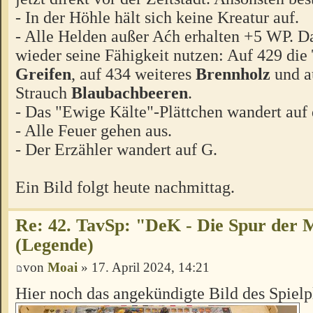
- In der Höhle hält sich keine Kreatur auf.
- Alle Helden außer Aćh erhalten +5 WP. D
wieder seine Fähigkeit nutzen: Auf 429 die
Greifen
, auf 434 weiteres
Brennholz
und a
Strauch
Blaubachbeeren
.
- Das "Ewige Kälte"-Plättchen wandert auf 
- Alle Feuer gehen aus.
- Der Erzähler wandert auf G.
Ein Bild folgt heute nachmittag.
Re: 42. TavSp: "DeK - Die Spur der 
(Legende)
von
Moai
» 17. April 2024, 14:21
Hier noch das angekündigte Bild des Spielp