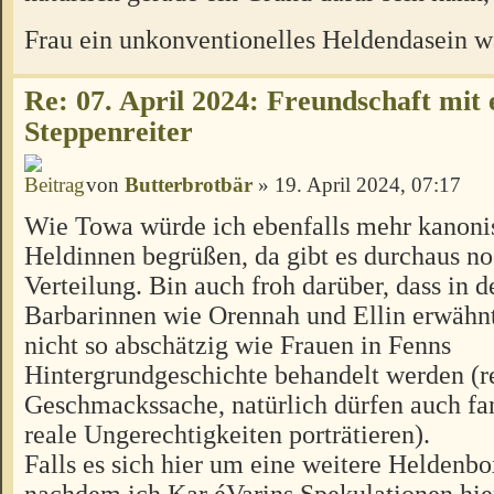
Frau ein unkonventionelles Heldendasein w
Re: 07. April 2024: Freundschaft mit
Steppenreiter
von
Butterbrotbär
» 19. April 2024, 07:17
Wie Towa würde ich ebenfalls mehr kanoni
Heldinnen begrüßen, da gibt es durchaus no
Verteilung. Bin auch froh darüber, dass in 
Barbarinnen wie Orennah und Ellin erwähnt
nicht so abschätzig wie Frauen in Fenns
Hintergrundgeschichte behandelt werden (r
Geschmackssache, natürlich dürfen auch fa
reale Ungerechtigkeiten porträtieren).
Falls es sich hier um eine weitere Heldenbo
nachdem ich Kar éVarins Spekulationen hie