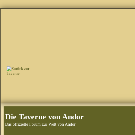
Die Taverne von Andor
Das offizielle Forum zur Welt von Andor