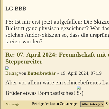
LG BBB
PS: Ist mir erst jetzt aufgefallen: Die Skizz
Bleistift ganz physisch gezeichnet? War das
solchen Andor-Skizzen so, dass die ursprüng
kreiert wurden?
Re: 07. April 2024: Freundschaft mit
Steppenreiter
von
Butterbrotbär
» 19. April 2024, 07:19
Aber vor allem wäre ein schneebefreites La
Brüder etwas Bombastisches!
Beiträge der letzten Zeit anzeigen:
So
Vorherige