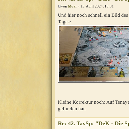
von
Moai
» 15. April 2024, 15:31
Und hier noch schnell ein Bild de
Tages:
Kleine Korrektur noch: Auf Tenayas
gefunden hat.
Re: 42. TavSp: "DeK - Die 