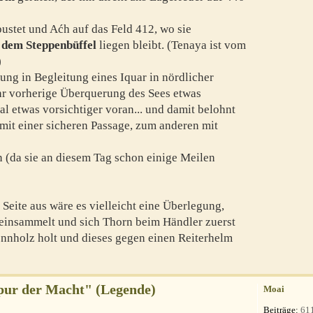
ustet und Aćh auf das Feld 412, wo sie
t dem Steppenbüffel
liegen bleibt. (Tenaya ist vom
)
lung in Begleitung eines Iquar in nördlicher
hr vorherige Überquerung des Sees etwas
al etwas vorsichtiger voran... und damit belohnt
 mit einer sicheren Passage, zum anderen mit
n (da sie an diesem Tag schon einige Meilen
Seite aus wäre es vielleicht eine Überlegung,
 einsammelt und sich Thorn beim Händler zuerst
ennholz holt und dieses gegen einen Reiterhelm
Spur der Macht" (Legende)
Moai
Beiträge:
61