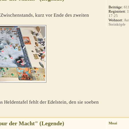
Beiträge:
61
Registriert:
1
s Zwischenstands, kurz vor Ende des zweiten
17:25
Wohnort:
Auf
Steinköpfe
 Heldentafel fehlt der Edelstein, den sie soeben
Spur der Macht" (Legende)
Moai