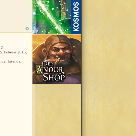
12
5. Februar 2016,
 der Insel der