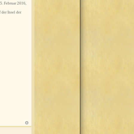
5. Februar 2016,
 der Insel der