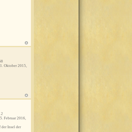
68
1. Oktober 2015,
12
5. Februar 2016,
 der Insel der