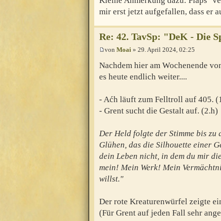
Kleine Anmerkung dazu: Flaps "vers
mir erst jetzt aufgefallen, dass er 
Re: 42. TavSp: "DeK - Die 
von
Moai
» 29. April 2024, 02:25
Nachdem hier am Wochenende von me
es heute endlich weiter....
- Aćh läuft zum Felltroll auf 405. (
- Grent sucht die Gestalt auf. (2.h)
Der Held folgte der Stimme bis zu 
Glühen, das die Silhouette einer G
dein Leben nicht, in dem du mir die
mein! Mein Werk! Mein Vermächtni
willst."
Der rote Kreaturenwürfel zeigte ein
(Für Grent auf jeden Fall sehr ang