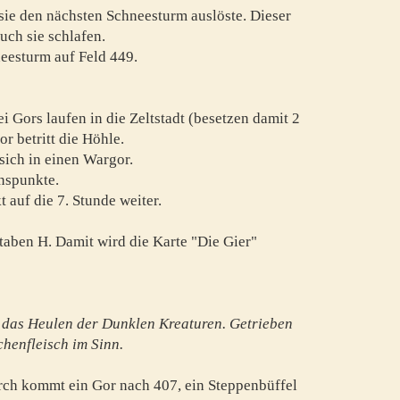
sie den nächsten Schneesturm auslöste. Dieser
uch sie schlafen.
neesturm auf Feld 449.
i Gors laufen in die Zeltstadt (besetzen damit 2
r betritt die Höhle.
sich in einen Wargor.
enspunkte.
 auf die 7. Stunde weiter.
taben H. Damit wird die Karte "Die Gier"
 das Heulen der Dunklen Kreaturen. Getrieben
henfleisch im Sinn.
urch kommt ein Gor nach 407, ein Steppenbüffel