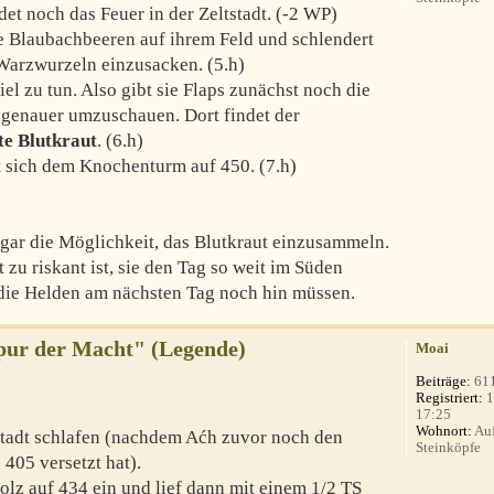
det noch das Feuer in der Zeltstadt. (-2 WP)
ie Blaubachbeeren auf ihrem Feld und schlendert
Warzwurzeln einzusacken. (5.h)
iel zu tun. Also gibt sie Flaps zunächst noch die
 genauer umzuschauen. Dort findet der
te Blutkraut
. (6.h)
rt sich dem Knochenturm auf 450. (7.h)
gar die Möglichkeit, das Blutkraut einzusammeln.
t zu riskant ist, sie den Tag so weit im Süden
 die Helden am nächsten Tag noch hin müssen.
Spur der Macht" (Legende)
Moai
Beiträge:
61
Registriert:
1
17:25
Wohnort:
Auf
stadt schlafen (nachdem Aćh zuvor noch den
Steinköpfe
 405 versetzt hat).
lz auf 434 ein und lief dann mit einem 1/2 TS