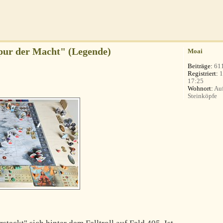
Spur der Macht" (Legende)
Moai
Beiträge:
61
Registriert:
1
17:25
Wohnort:
Auf
Steinköpfe