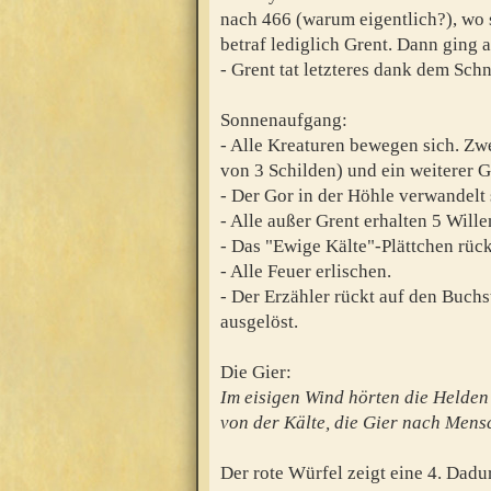
nach 466 (warum eigentlich?), wo 
betraf lediglich Grent. Dann ging a
- Grent tat letzteres dank dem Sch
Sonnenaufgang:
- Alle Kreaturen bewegen sich. Zwe
von 3 Schilden) und ein weiterer Go
- Der Gor in der Höhle verwandelt 
- Alle außer Grent erhalten 5 Will
- Das "Ewige Kälte"-Plättchen rückt
- Alle Feuer erlischen.
- Der Erzähler rückt auf den Buchs
ausgelöst.
Die Gier:
Im eisigen Wind hörten die Helden
von der Kälte, die Gier nach Mensc
Der rote Würfel zeigt eine 4. Dad