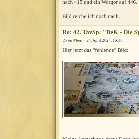
nach 415 und ein Wargor auf 446.
Bild reiche ich noch nach.
Re: 42. TavSp: "DeK - Die 
von
Moai
» 24. April 2024, 16:18
Hier jetzt das "fehlende" Bild: