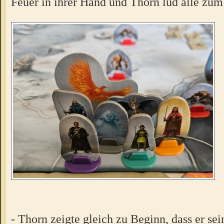
Feuer in ihrer Hand und Thorn lud alle zu
- Thorn zeigte gleich zu Beginn, dass er sei