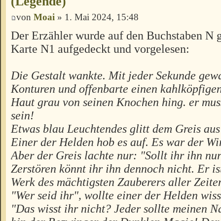
(Legende)
von
Moai
» 1. Mai 2024, 15:48
Der Erzähler wurde auf den Buchstaben N g
Karte N1 aufgedeckt und vorgelesen:
Die Gestalt wankte. Mit jeder Sekunde gew
Konturen und offenbarte einen kahlköpfige
Haut grau von seinen Knochen hing. er muss
sein!
Etwas blau Leuchtendes glitt dem Greis aus
Einer der Helden hob es auf. Es war der Win
Aber der Greis lachte nur: "Sollt ihr ihn nu
Zerstören könnt ihr ihn dennoch nicht. Er i
Werk des mächtigsten Zauberers aller Zeite
"Wer seid ihr", wollte einer der Helden wiss
"Das wisst ihr nicht? Jeder sollte meinen 