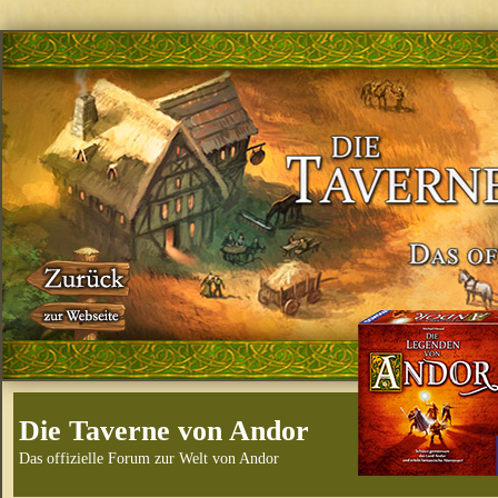
Die Taverne von Andor
Das offizielle Forum zur Welt von Andor