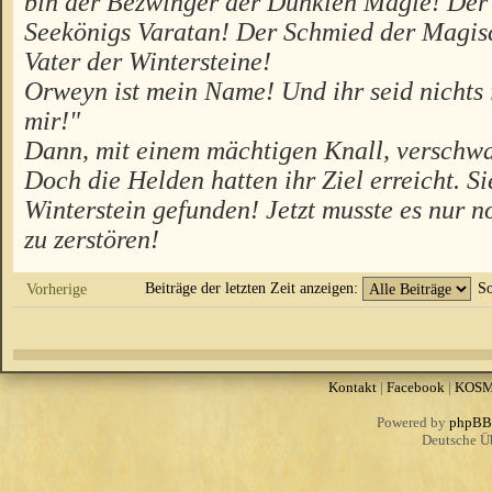
bin der Bezwinger der Dunklen Magie! Der
Seekönigs Varatan! Der Schmied der Magis
Vater der Wintersteine!
Orweyn ist mein Name! Und ihr seid nichts 
mir!"
Dann, mit einem mächtigen Knall, verschwa
Doch die Helden hatten ihr Ziel erreicht. Si
Winterstein gefunden! Jetzt musste es nur n
zu zerstören!
Beiträge der letzten Zeit anzeigen:
So
Vorherige
Kontakt
|
Facebook
|
KOS
Powered by
phpBB
Deutsche Ü