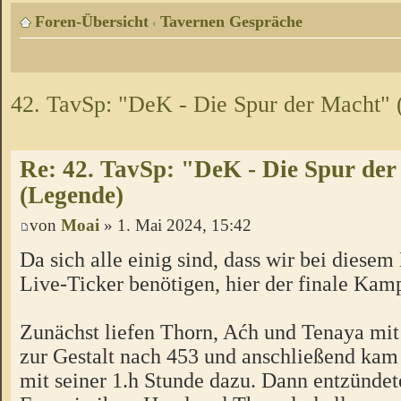
Foren-Übersicht
Tavernen Gespräche
‹
42. TavSp: "DeK - Die Spur der Macht"
Re: 42. TavSp: "DeK - Die Spur de
(Legende)
von
Moai
» 1. Mai 2024, 15:42
Da sich alle einig sind, dass wir bei dies
Live-Ticker benötigen, hier der finale Kam
Zunächst liefen Thorn, Aćh und Tenaya mit 
zur Gestalt nach 453 und anschließend kam
mit seiner 1.h Stunde dazu. Dann entzünde