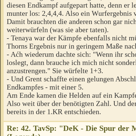
diesen Endkampf aufgepart hatte, denn er l
munter los: 2,4,4,4. Also ein Wurfergebnis
Damit brauchten die anderen schon gar nic
weiterwürfeln (was sie aber taten).
- Tenaya war der Kämpfe ebenfalls nicht m
Thorns Ergebnis nur in geringem Maße nach
- Aćh wiederum dachte sich: "Wenn ihr scho
loslegt, dann brauche ich mich nicht sonde
anzustrengen." Sie würfelte 1+3.
- Und Grent schaffte einen gelungen Abschl
Endkampfes - mit einer 5.
Am Ende kamen die Helden auf ein Kampfe
Also weit über der benötigten Zahl. Und d
bereits in der 1.KR entschieden.
Re: 42. TavSp: "DeK - Die Spur der 