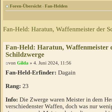
Foren-Übersicht
Fan-Helden
‹
Fan-Held: Haratun, Waffenmeister der S
Fan-Held: Haratun, Waffenmeister 
Schildzwerge
von
Gilda
» 4. Juni 2024, 11:56
Fan-Held-Erfinder:
Dagain
Rang:
23
Info:
Die Zwerge waren Meister in dem Her
verschiedenster Waffen, doch was nur weni