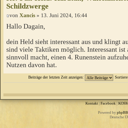
Schildzwerge
von
Xancis
» 13. Juni 2024, 16:44
Hallo Dagain,
dein Held sieht interessant aus und klingt a
sind viele Taktiken möglich. Interessant ist 
sinnvoll macht, einen 4. Runenstein aufzuh
Nutzen davon hat.
Beiträge der letzten Zeit anzeigen:
Sortier
Kontakt
|
Facebook
|
KOS
Powered by
phpBB
Deutsche Ü