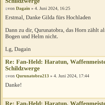
Schildzwerge
von
Dagain
» 4. Juni 2024, 16:25
Erstmal, Danke Gilda fürs Hochladen
Dann zu dir, Qurunatobra, das Horn zählt a
Bogen und Helm nicht.
Lg, Dagain
Re: Fan-Held: Haratun, Waffenmeist
Schildzwerge
von
Qurunatobra213
» 4. Juni 2024, 17:44
Danke!
Re: Fan-Held: Haratun, Waffenmeist