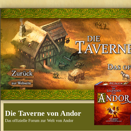
Die Taverne von Andor
Das offizielle Forum zur Welt von Andor