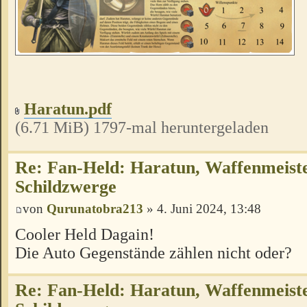
Haratun.pdf
(6.71 MiB) 1797-mal heruntergeladen
Re: Fan-Held: Haratun, Waffenmeist
Schildzwerge
von
Qurunatobra213
» 4. Juni 2024, 13:48
Cooler Held Dagain!
Die Auto Gegenstände zählen nicht oder?
Re: Fan-Held: Haratun, Waffenmeist