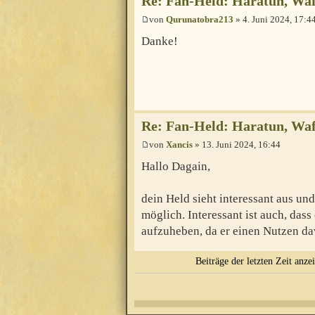
Re: Fan-Held: Haratun, Waf
von
Qurunatobra213
» 4. Juni 2024, 17:4
Danke!
Re: Fan-Held: Haratun, Waf
von
Xancis
» 13. Juni 2024, 16:44
Hallo Dagain,
dein Held sieht interessant aus und
möglich. Interessant ist auch, dass
aufzuheben, da er einen Nutzen da
Beiträge der letzten Zeit anze