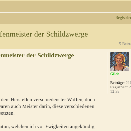
n
Registrie
fenmeister der Schildzwerge
5 Beitr
nmeister der Schildzwerge
Gilda
Beiträge:
21
Registriert:
2
12:39
 dem Herstellen verschiedenster Waffen, doch
waren auch Meister darin, diese verschiedenen
etzten.
atun, welchen ich vor Ewigkeiten angekündigt