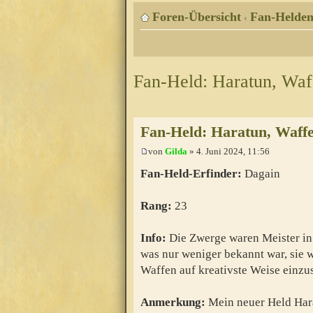
Foren-Übersicht
Fan-Helde
‹
Fan-Held: Haratun, Waf
Fan-Held: Haratun, Waffe
von
Gilda
» 4. Juni 2024, 11:56
Fan-Held-Erfinder:
Dagain
Rang:
23
Info:
Die Zwerge waren Meister in
was nur weniger bekannt war, sie 
Waffen auf kreativste Weise einzus
Anmerkung:
Mein neuer Held Har