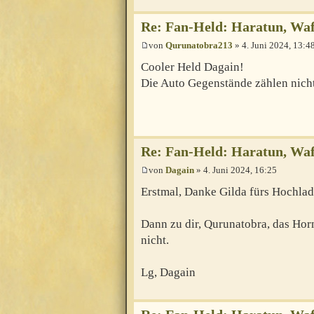
Re: Fan-Held: Haratun, Waf
von
Qurunatobra213
» 4. Juni 2024, 13:4
Cooler Held Dagain!
Die Auto Gegenstände zählen nich
Re: Fan-Held: Haratun, Waf
von
Dagain
» 4. Juni 2024, 16:25
Erstmal, Danke Gilda fürs Hochla
Dann zu dir, Qurunatobra, das Hor
nicht.
Lg, Dagain