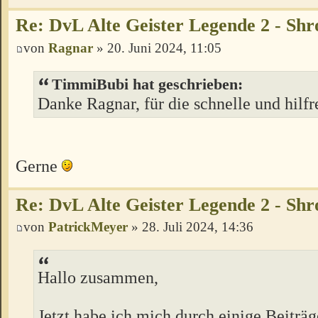
Re: DvL Alte Geister Legende 2 - Sh
von
Ragnar
» 20. Juni 2024, 11:05
TimmiBubi hat geschrieben:
Danke Ragnar, für die schnelle und hilf
Gerne
Re: DvL Alte Geister Legende 2 - Sh
von
PatrickMeyer
» 28. Juli 2024, 14:36
Hallo zusammen,
Jetzt habe ich mich durch einige Beiträg