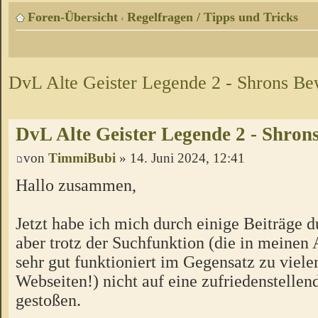
Foren-Übersicht
Regelfragen / Tipps und Tricks
‹
DvL Alte Geister Legende 2 - Shrons B
DvL Alte Geister Legende 2 - Shro
von
TimmiBubi
» 14. Juni 2024, 12:41
Hallo zusammen,
Jetzt habe ich mich durch einige Beiträge d
aber trotz der Suchfunktion (die in meinen
sehr gut funktioniert im Gegensatz zu viele
Webseiten!) nicht auf eine zufriedenstelle
gestoßen.