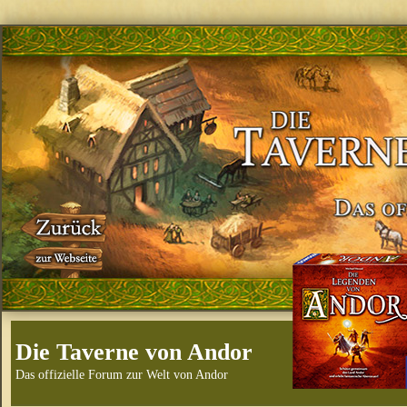
Die Taverne von Andor
Das offizielle Forum zur Welt von Andor