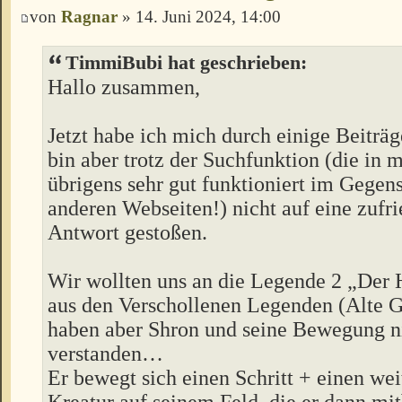
von
Ragnar
» 14. Juni 2024, 14:00
TimmiBubi hat geschrieben:
Hallo zusammen,
Jetzt habe ich mich durch einige Beiträg
bin aber trotz der Suchfunktion (die in
übrigens sehr gut funktioniert im Gegens
anderen Webseiten!) nicht auf eine zufr
Antwort gestoßen.
Wir wollten uns an die Legende 2 „Der 
aus den Verschollenen Legenden (Alte G
haben aber Shron und seine Bewegung n
verstanden…
Er bewegt sich einen Schritt + einen wei
Kreatur auf seinem Feld, die er dann mi