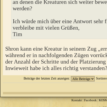
an denen die Kreaturen sich weiter bew
werden?
Ich würde mich über eine Antwort sehr 
verbleibe mit vielen Grüßen,
Tim
Shron kann eine Kreatur in seinem Zug „er
während er in nachfolgenden Zügen vorrück
der Anzahl der Schritte und der Platzierung
Inwieweit habe ich alles richtig verstanden
Beiträge der letzten Zeit anzeigen:
Sortier
Kontakt
|
Facebook
|
KOS