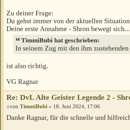
Zu deiner Frage:
Du gehst immer von der aktuellen Situation
Deine erste Annahme - Shron bewegt sich...
TimmiBubi hat geschrieben:
In seinem Zug mit den ihm zustehenden 
ist also richtig.
VG Ragnar
Re: DvL Alte Geister Legende 2 - Sh
von
TimmiBubi
» 18. Juni 2024, 17:06
Danke Ragnar, für die schnelle und hilfrei