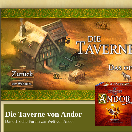
Die Taverne von Andor
Das offizielle Forum zur Welt von Andor