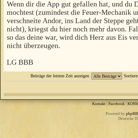
Wenn dir die App gut gefallen hat, und du 
mochtest (zumindest die Feuer-Mechanik u
verschneite Andor, ins Land der Steppe geht
nicht), kriegst du hier noch mehr davon. Fal
so das deine war, wird dich Herz aus Eis v
nicht überzeugen.
LG BBB
Beiträge der letzten Zeit anzeigen:
Sortier
Kontakt
|
Facebook
|
KOS
Powered by
phpBB
Deutsche Ü