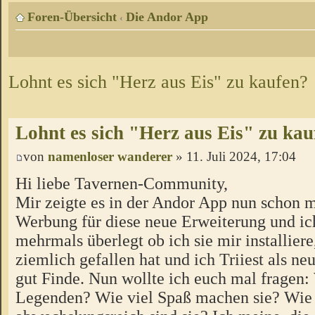
Foren-Übersicht
Die Andor App
‹
Lohnt es sich "Herz aus Eis" zu kaufen?
Lohnt es sich "Herz aus Eis" zu kau
von
namenloser wanderer
» 11. Juli 2024, 17:04
Hi liebe Tavernen-Community,
Mir zeigte es in der Andor App nun schon 
Werbung für diese neue Erweiterung und ic
mehrmals überlegt ob ich sie mir installier
ziemlich gefallen hat und ich Triiest als n
gut Finde. Nun wollte ich euch mal fragen: 
Legenden? Wie viel Spaß machen sie? Wie