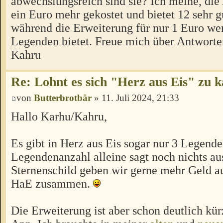
abwechslungsreich sind sie? Ich meine, die
ein Euro mehr gekostet und bietet 12 sehr 
während die Erweiterung für nur 1 Euro we
Legenden bietet. Freue mich über Antworte
Kahru
Re: Lohnt es sich "Herz aus Eis" zu 
von
Butterbrotbär
» 11. Juli 2024, 21:33
Hallo Karhu/Kahru,
Es gibt in Herz aus Eis sogar nur 3 Legend
Legendenanzahl alleine sagt noch nichts aus
Sternenschild geben wir gerne mehr Geld a
HaE zusammen.
Die Erweiterung ist aber schon deutlich kür