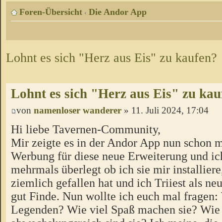
Foren-Übersicht
Die Andor App
‹
Lohnt es sich "Herz aus Eis" zu kaufen?
Lohnt es sich "Herz aus Eis" zu kau
von
namenloser wanderer
» 11. Juli 2024, 17:04
Hi liebe Tavernen-Community,
Mir zeigte es in der Andor App nun schon 
Werbung für diese neue Erweiterung und ic
mehrmals überlegt ob ich sie mir installier
ziemlich gefallen hat und ich Triiest als n
gut Finde. Nun wollte ich euch mal fragen: 
Legenden? Wie viel Spaß machen sie? Wie