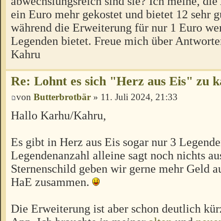
abwechslungsreich sind sie? Ich meine, die
ein Euro mehr gekostet und bietet 12 sehr 
während die Erweiterung für nur 1 Euro we
Legenden bietet. Freue mich über Antworte
Kahru
Re: Lohnt es sich "Herz aus Eis" zu 
von
Butterbrotbär
» 11. Juli 2024, 21:33
Hallo Karhu/Kahru,
Es gibt in Herz aus Eis sogar nur 3 Legend
Legendenanzahl alleine sagt noch nichts aus
Sternenschild geben wir gerne mehr Geld a
HaE zusammen.
Die Erweiterung ist aber schon deutlich kür