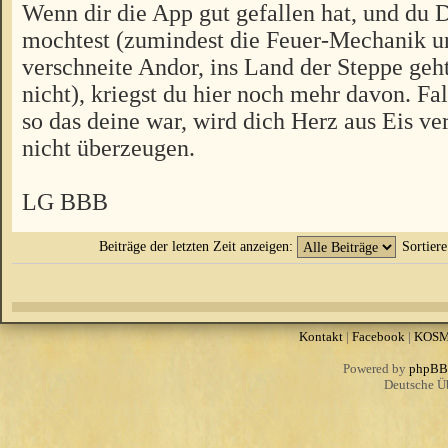
Wenn dir die App gut gefallen hat, und du 
mochtest (zumindest die Feuer-Mechanik u
verschneite Andor, ins Land der Steppe geht
nicht), kriegst du hier noch mehr davon. Fal
so das deine war, wird dich Herz aus Eis v
nicht überzeugen.
LG BBB
Beiträge der letzten Zeit anzeigen:
Sortier
Kontakt
|
Facebook
|
KOS
Powered by
phpBB
Deutsche Ü