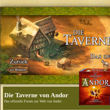
Die Taverne von Andor
Das offizielle Forum zur Welt von Andor