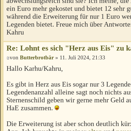
abwechslungsreich sind sie? Ich meine, die
ein Euro mehr gekostet und bietet 12 sehr 
während die Erweiterung für nur 1 Euro we
Legenden bietet. Freue mich über Antworte
Kahru
Re: Lohnt es sich "Herz aus Eis" zu 
von
Butterbrotbär
» 11. Juli 2024, 21:33
Hallo Karhu/Kahru,
Es gibt in Herz aus Eis sogar nur 3 Legend
Legendenanzahl alleine sagt noch nichts aus
Sternenschild geben wir gerne mehr Geld a
HaE zusammen.
Die Erweiterung ist aber schon deutlich kür