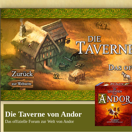
Die Taverne von Andor
Das offizielle Forum zur Welt von Andor