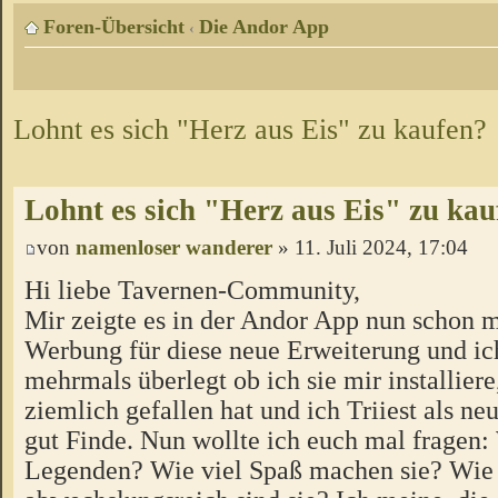
Foren-Übersicht
Die Andor App
‹
Lohnt es sich "Herz aus Eis" zu kaufen?
Lohnt es sich "Herz aus Eis" zu kau
von
namenloser wanderer
» 11. Juli 2024, 17:04
Hi liebe Tavernen-Community,
Mir zeigte es in der Andor App nun schon 
Werbung für diese neue Erweiterung und ic
mehrmals überlegt ob ich sie mir installier
ziemlich gefallen hat und ich Triiest als n
gut Finde. Nun wollte ich euch mal fragen: 
Legenden? Wie viel Spaß machen sie? Wie