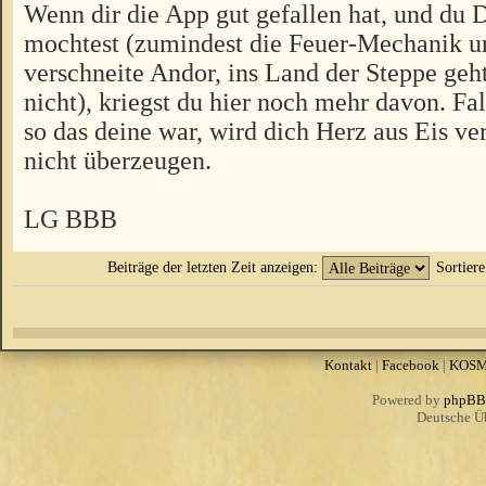
Wenn dir die App gut gefallen hat, und du 
mochtest (zumindest die Feuer-Mechanik u
verschneite Andor, ins Land der Steppe geht
nicht), kriegst du hier noch mehr davon. Fal
so das deine war, wird dich Herz aus Eis v
nicht überzeugen.
LG BBB
Beiträge der letzten Zeit anzeigen:
Sortier
Kontakt
|
Facebook
|
KOS
Powered by
phpBB
Deutsche Ü