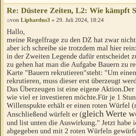
Re: Düstere Zeiten, L2: Wie kämpft 
von
Liphardus3
» 29. Juli 2024, 18:24
Hallo,
meine Regelfrage zu den DZ hat zwar nicht
aber ich schreibe sie trotzdem mal hier rei
in der Zweiten Legende dafür entscheidet 
zu gehen hat man die Aufgabe Bauern zu rek
Karte "Bauern rekrutieren"steht: "Um eine
rekrutieren, muss dieser erst überzeugt wer
Das Überzeugen ist eine eigene Aktion.Der
wie viel er investieren möchte.Für je 1 Stu
Willenspukte erhält er einen roten Würfel 
gleich Werte w
Anschließend würfelt er (
und list unten die Auswirkung." Jetzt habe
abgegeben und mit 2 roten Würfeln gewürfel