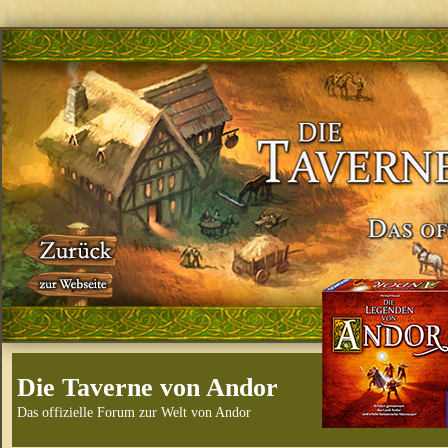
Die Taverne von Andor
Das offizielle Forum zur Welt von Andor