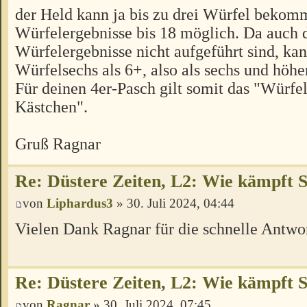
der Held kann ja bis zu drei Würfel bekom
Würfelergebnisse bis 18 möglich. Da auch 
Würfelergebnisse nicht aufgeführt sind, kan
Würfelsechs als 6+, also als sechs und höher
Für deinen 4er-Pasch gilt somit das "Würfel-
Kästchen".
Gruß Ragnar
Re: Düstere Zeiten, L2: Wie kämpft 
von
Liphardus3
» 30. Juli 2024, 04:44
Vielen Dank Ragnar für die schnelle Antwor
Re: Düstere Zeiten, L2: Wie kämpft 
von
Ragnar
» 30. Juli 2024, 07:45