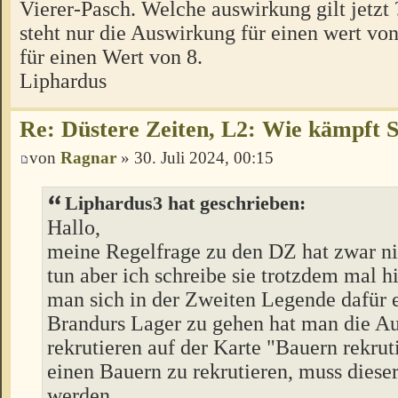
Vierer-Pasch. Welche auswirkung gilt jetzt 
steht nur die Auswirkung für einen wert von
für einen Wert von 8.
Liphardus
Re: Düstere Zeiten, L2: Wie kämpft 
von
Ragnar
» 30. Juli 2024, 00:15
Liphardus3 hat geschrieben:
Hallo,
meine Regelfrage zu den DZ hat zwar ni
tun aber ich schreibe sie trotzdem mal h
man sich in der Zweiten Legende dafür 
Brandurs Lager zu gehen hat man die A
rekrutieren auf der Karte "Bauern rekru
einen Bauern zu rekrutieren, muss dieser
werden.