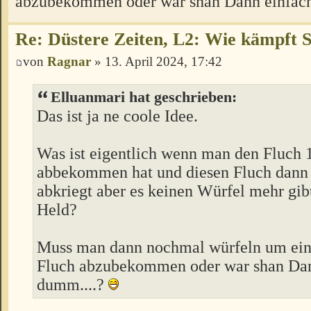
abzubekommen oder war shan Dann einfach
Re: Düstere Zeiten, L2: Wie kämpft 
von
Ragnar
» 13. April 2024, 17:42
Elluanmari hat geschrieben:
Das ist ja ne coole Idee.
Was ist eigentlich wenn man den Fluch
abbekommen hat und diesen Fluch dann
abkriegt aber es keinen Würfel mehr gib
Held?
Muss man dann nochmal würfeln um ein
Fluch abzubekommen oder war shan Dan
dumm....?