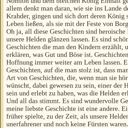
Nomion und dem bleichen König Einhalt ge
allem denkt man daran, wie sie ins Lande d
Krahder, gingen und sich dort deren König s
Leben ließen, als sie mit der Feste von Bor
Oh ja, all diese Geschichten sind heroische
unsere Helden glänzen lassen. Es sind schö
Geschichten die man den Kindern erzählt, 
erklären, was Gut und Böse ist. Geschichten
Hoffnung immer weiter am Leben lassen. Es
Geschichten, auf die man stolz ist, dass man
Art von Geschichten, die, wenn man sie hör
wünscht, dabei gewesen zu sein, einer der
sein und erlebt zu haben, was die Helden er
Und all das stimmt. Es sind wundervolle G
meine liebste Geschichte ist eine andere. Ei
früher spielte, zu der Zeit, als unsere Held
unerfahrener und noch keine Fürsten waren