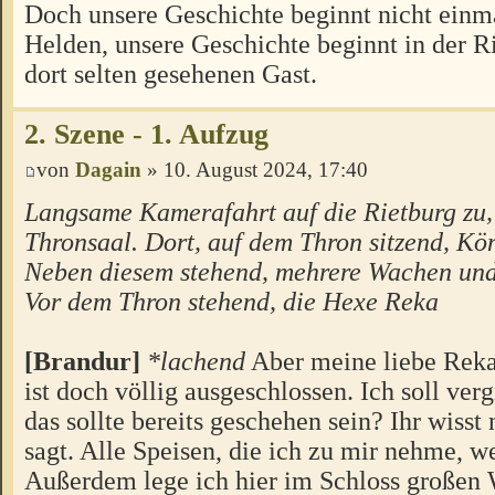
Doch unsere Geschichte beginnt nicht einm
Helden, unsere Geschichte beginnt in der 
dort selten gesehenen Gast.
2. Szene - 1. Aufzug
von
Dagain
» 10. August 2024, 17:40
Langsame Kamerafahrt auf die Rietburg zu, 
Thronsaal. Dort, auf dem Thron sitzend, Kö
Neben diesem stehend, mehrere Wachen und
Vor dem Thron stehend, die Hexe Reka
[Brandur]
*lachend
Aber meine liebe Reka.
ist doch völlig ausgeschlossen. Ich soll verg
das sollte bereits geschehen sein? Ihr wisst 
sagt. Alle Speisen, die ich zu mir nehme, w
Außerdem lege ich hier im Schloss großen 