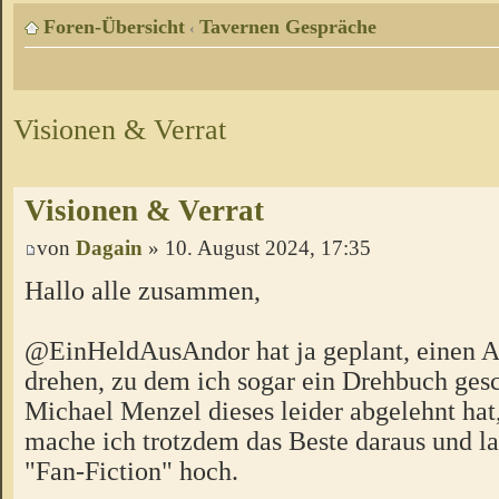
Foren-Übersicht
Tavernen Gespräche
‹
Visionen & Verrat
Visionen & Verrat
von
Dagain
» 10. August 2024, 17:35
Hallo alle zusammen,
@EinHeldAusAndor hat ja geplant, einen 
drehen, zu dem ich sogar ein Drehbuch ges
Michael Menzel dieses leider abgelehnt hat,
mache ich trotzdem das Beste daraus und lad
"Fan-Fiction" hoch.