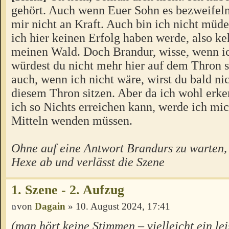
gehört. Auch wenn Euer Sohn es bezweifel
mir nicht an Kraft. Auch bin ich nicht müde.
ich hier keinen Erfolg haben werde, also ke
meinen Wald. Doch Brandur, wisse, wenn ic
würdest du nicht mehr hier auf dem Thron s
auch, wenn ich nicht wäre, wirst du bald ni
diesem Thron sitzen. Aber da ich wohl erke
ich so Nichts erreichen kann, werde ich mi
Mitteln wenden müssen.
Ohne auf eine Antwort Brandurs zu warten, 
Hexe ab und verlässt die Szene
1. Szene - 2. Aufzug
von
Dagain
» 10. August 2024, 17:41
(man hört keine Stimmen – vielleicht ein le