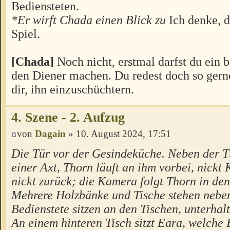
Bediensteten.
*Er wirft Chada einen Blick zu
Ich denke, 
Spiel.
[Chada]
Noch nicht, erstmal darfst du ein b
den Diener machen. Du redest doch so gerne,
dir, ihn einzuschüchtern.
4. Szene - 2. Aufzug
von
Dagain
» 10. August 2024, 17:51
Die Tür vor der Gesindeküche. Neben der T
einer Axt, Thorn läuft an ihm vorbei, nickt 
nickt zurück; die Kamera folgt Thorn in de
Mehrere Holzbänke und Tische stehen neben
Bedienstete sitzen an den Tischen, unterhalt
An einem hinteren Tisch sitzt Eara, welche