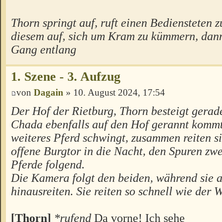
Thorn springt auf, ruft einen Bediensteten z
diesem auf, sich um Kram zu kümmern, dann
Gang entlang
1. Szene - 3. Aufzug
von
Dagain
» 10. August 2024, 17:54
Der Hof der Rietburg, Thorn besteigt gerade
Chada ebenfalls auf den Hof gerannt kommt
weiteres Pferd schwingt, zusammen reiten s
offene Burgtor in die Nacht, den Spuren zw
Pferde folgend.
Die Kamera folgt den beiden, während sie 
hinausreiten. Sie reiten so schnell wie der 
[Thorn]
*rufend
Da vorne! Ich sehe