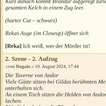
Kurz danach kommt Brandur aufgeregt zurüc
gesamten Kelch in einem Zug leer.
(harter Cut – schwarz)
Rekas Auge (im Closeup) öffnet sich
[Reka]
Ich weiß, wer der Mörder ist!
2. Szene - 2. Aufzug
von
Dagain
» 10. August 2024, 17:44
Die Taverne von Andor
Viele Gäste sitzen bei Gildas berühmten Me
unterhalten sich.
An einem Tisch sitzen die Helden von Andor,
lachen.