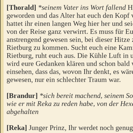
[Thorald]
*seinem Vater ins Wort fallend
He
geworden und das Alter hat euch den Kopf 
hattet ihr einen langen Weg hier her und se
von der Reise ganz verwirrt. Es muss für E
anstrengend gewesen sein, bei dieser Hitze 
Rietburg zu kommen. Sucht euch eine Kamm
Rietburg, ruht euch aus. Die Kühle Luft in
wird eure Gedanken klären und schon bald 
einsehen, dass das, wovon Ihr denkt, es wär
gewesen, nur ein schlechter Traum war.
[Brandur]
*sich bereit machend, seinem So
wie er mit Reka zu reden habe, von der Hex
abgehalten
[Reka]
Junger Prinz, Ihr werdet noch genug