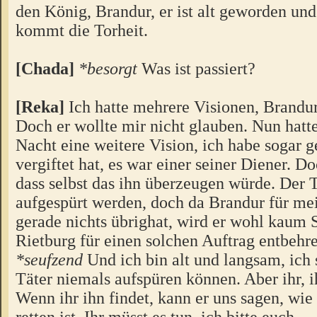
den König, Brandur, er ist alt geworden und
kommt die Torheit.
[Chada]
*besorgt
Was ist passiert?
[Reka]
Ich hatte mehrere Visionen, Brandur
Doch er wollte mir nicht glauben. Nun hatte 
Nacht eine weitere Vision, ich habe sogar g
vergiftet hat, es war einer seiner Diener. D
dass selbst das ihn überzeugen würde. Der 
aufgespürt werden, doch da Brandur für me
gerade nichts übrighat, wird er wohl kaum 
Rietburg für einen solchen Auftrag entbehr
*seufzend
Und ich bin alt und langsam, ich 
Täter niemals aufspüren können. Aber ihr, i
Wenn ihr ihn findet, kann er uns sagen, wi
retten ist. Ihr müsst es tun, ich bitte euch