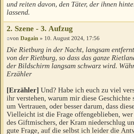
und reiten davon, den Täter, der ihnen hinte
lassend.
2. Szene - 3. Aufzug
von
Dagain
» 10. August 2024, 17:56
Die Rietburg in der Nacht, langsam entfern
von der Rietburg, so dass das ganze Rietland
der Bildschirm langsam schwarz wird. Wäh
Erzähler
[Erzähler]
Und? Habe ich euch zu viel ver
ihr verstehen, warum mir diese Geschichte s
um Vertrauen, oder besser darum, dass diese
Vielleicht ist die Frage offengeblieben, wer
des Giftmischers, der Kram niederschlug un
gute Frage, auf die selbst ich leider die An