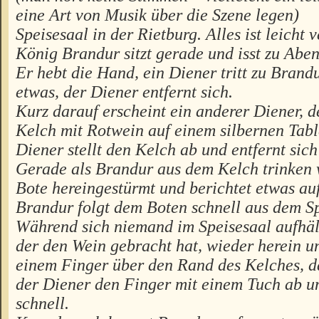
eine Art von Musik über die Szene legen)
Speisesaal in der Rietburg. Alles ist leich
König Brandur sitzt gerade und isst zu Aben
Er hebt die Hand, ein Diener tritt zu Brand
etwas, der Diener entfernt sich.
Kurz darauf erscheint ein anderer Diener, 
Kelch mit Rotwein auf einem silbernen Table
Diener stellt den Kelch ab und entfernt sich
Gerade als Brandur aus dem Kelch trinken 
Bote hereingestürmt und berichtet etwas au
Brandur folgt dem Boten schnell aus dem Sp
Während sich niemand im Speisesaal aufhält,
der den Wein gebracht hat, wieder herein und
einem Finger über den Rand des Kelches, d
der Diener den Finger mit einem Tuch ab u
schnell.