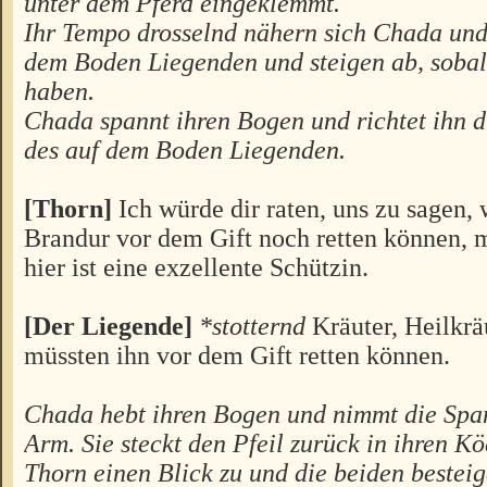
unter dem Pferd eingeklemmt.
Ihr Tempo drosselnd nähern sich Chada un
dem Boden Liegenden und steigen ab, sobald
haben.
Chada spannt ihren Bogen und richtet ihn di
des auf dem Boden Liegenden.
[Thorn]
Ich würde dir raten, uns zu sagen,
Brandur vor dem Gift noch retten können, 
hier ist eine exzellente Schützin.
[Der Liegende]
*stotternd
Kräuter, Heilkrä
müssten ihn vor dem Gift retten können.
Chada hebt ihren Bogen und nimmt die Spa
Arm. Sie steckt den Pfeil zurück in ihren Köc
Thorn einen Blick zu und die beiden besteig