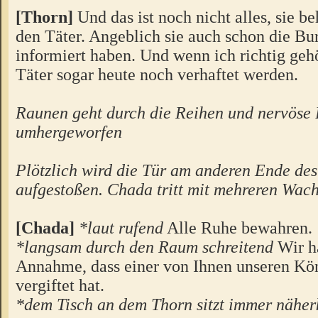
[Thorn]
Und das ist noch nicht alles, sie be
den Täter. Angeblich sie auch schon die B
informiert haben. Und wenn ich richtig gehö
Täter sogar heute noch verhaftet werden.
Raunen geht durch die Reihen und nervöse 
umhergeworfen
Plötzlich wird die Tür am anderen Ende des
aufgestoßen. Chada tritt mit mehreren Wach
[Chada]
*laut rufend
Alle Ruhe bewahren.
*langsam durch den Raum schreitend
Wir h
Annahme, dass einer von Ihnen unseren Kö
vergiftet hat.
*dem Tisch an dem Thorn sitzt immer näh