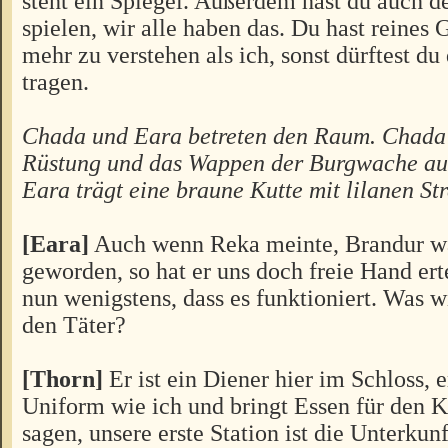
steht ein Spiegel. Außerdem hast du auch d
spielen, wir alle haben das. Du hast reines
mehr zu verstehen als ich, sonst dürftest d
tragen.
Chada und Eara betreten den Raum. Chada t
Rüstung und das Wappen der Burgwache auf 
Eara trägt eine braune Kutte mit lilanen Str
[Eara]
Auch wenn Reka meinte, Brandur wä
geworden, so hat er uns doch freie Hand ert
nun wenigstens, dass es funktioniert. Was w
den Täter?
[Thorn]
Er ist ein Diener hier im Schloss, e
Uniform wie ich und bringt Essen für den K
sagen, unsere erste Station ist die Unterkunf