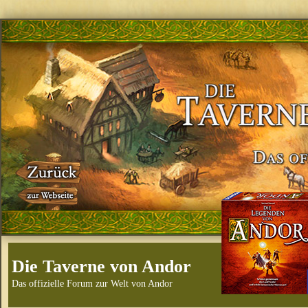
Die Taverne von Andor
Das offizielle Forum zur Welt von Andor