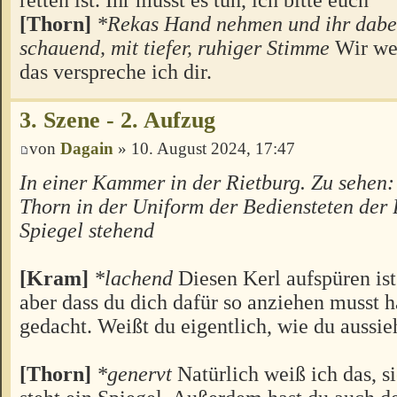
[Thorn]
*Rekas Hand nehmen und ihr dabei
schauend, mit tiefer, ruhiger Stimme
Wir wer
das verspreche ich dir.
3. Szene - 2. Aufzug
von
Dagain
» 10. August 2024, 17:47
In einer Kammer in der Rietburg. Zu sehen
Thorn in der Uniform der Bediensteten der 
Spiegel stehend
[Kram]
*lachend
Diesen Kerl aufspüren ist
aber dass du dich dafür so anziehen musst hä
gedacht. Weißt du eigentlich, wie du aussie
[Thorn]
*genervt
Natürlich weiß ich das, s