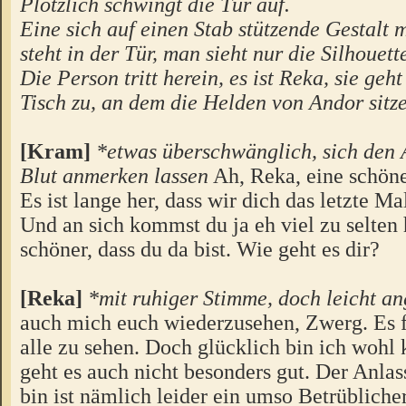
Plötzlich schwingt die Tür auf.
Eine sich auf einen Stab stützende Gestalt
steht in der Tür, man sieht nur die Silhouett
Die Person tritt herein, es ist Reka, sie geht
Tisch zu, an dem die Helden von Andor sitz
[Kram]
*etwas überschwänglich, sich den 
Blut anmerken lassen
Ah, Reka, eine schön
Es ist lange her, dass wir dich das letzte M
Und an sich kommst du ja eh viel zu selten
schöner, dass du da bist. Wie geht es dir?
[Reka]
*mit ruhiger Stimme, doch leicht a
auch mich euch wiederzusehen, Zwerg. Es 
alle zu sehen. Doch glücklich bin ich wohl
geht es auch nicht besonders gut. Der Anlas
bin ist nämlich leider ein umso Betrübliche