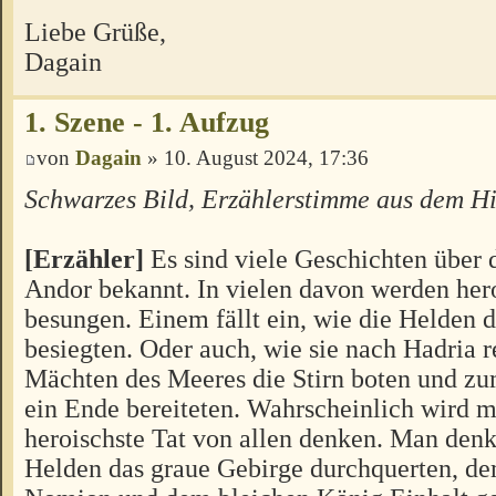
Liebe Grüße,
Dagain
1. Szene - 1. Aufzug
von
Dagain
» 10. August 2024, 17:36
Schwarzes Bild, Erzählerstimme aus dem H
[Erzähler]
Es sind viele Geschichten über 
Andor bekannt. In vielen davon werden her
besungen. Einem fällt ein, wie die Helden
besiegten. Oder auch, wie sie nach Hadria r
Mächten des Meeres die Stirn boten und z
ein Ende bereiteten. Wahrscheinlich wird m
heroischste Tat von allen denken. Man denk
Helden das graue Gebirge durchquerten, de