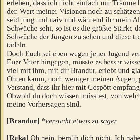
erleben, dass ich nicht einfach nur Träume 
den Wert meiner Visionen noch zu schätzen
seid jung und naiv und während ihr mein Alt
Schwäche seht, so ist es die größte Stärke d
Schwäche der Jungen zu sehen und diese tr
tadeln.
Doch Euch sei eben wegen jener Jugend ve
Euer Vater hingegen, müsste es besser wiss
viel mit ihm, mit dir Brandur, erlebt und g
Ohren kaum, noch weniger meinen Augen,
Verstand, dass ihr hier mit Gespött empfan
Obwohl du doch wissen müsstest, von welch
meine Vorhersagen sind.
[Brandur]
*versucht etwas zu sagen
[Reka]
Oh nein, bemüh dich nicht. Ich habe