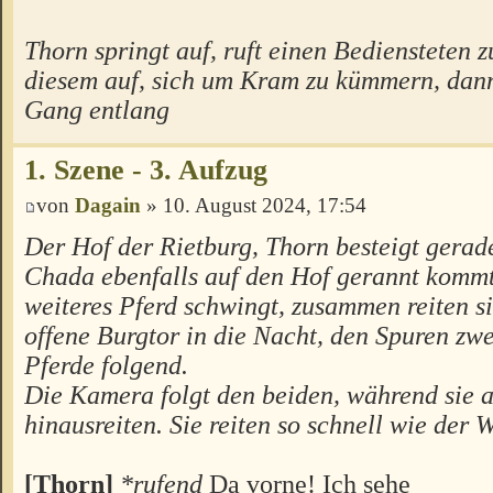
Thorn springt auf, ruft einen Bediensteten z
diesem auf, sich um Kram zu kümmern, dann
Gang entlang
1. Szene - 3. Aufzug
von
Dagain
» 10. August 2024, 17:54
Der Hof der Rietburg, Thorn besteigt gerade
Chada ebenfalls auf den Hof gerannt kommt
weiteres Pferd schwingt, zusammen reiten s
offene Burgtor in die Nacht, den Spuren zw
Pferde folgend.
Die Kamera folgt den beiden, während sie 
hinausreiten. Sie reiten so schnell wie der 
[Thorn]
*rufend
Da vorne! Ich sehe