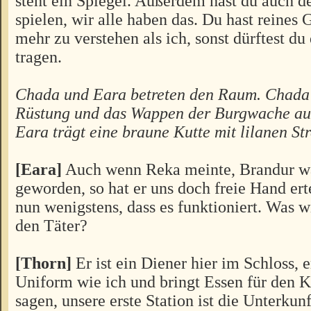
steht ein Spiegel. Außerdem hast du auch d
spielen, wir alle haben das. Du hast reines
mehr zu verstehen als ich, sonst dürftest d
tragen.
Chada und Eara betreten den Raum. Chada t
Rüstung und das Wappen der Burgwache auf 
Eara trägt eine braune Kutte mit lilanen Str
[Eara]
Auch wenn Reka meinte, Brandur wä
geworden, so hat er uns doch freie Hand ert
nun wenigstens, dass es funktioniert. Was w
den Täter?
[Thorn]
Er ist ein Diener hier im Schloss, e
Uniform wie ich und bringt Essen für den K
sagen, unsere erste Station ist die Unterkunf