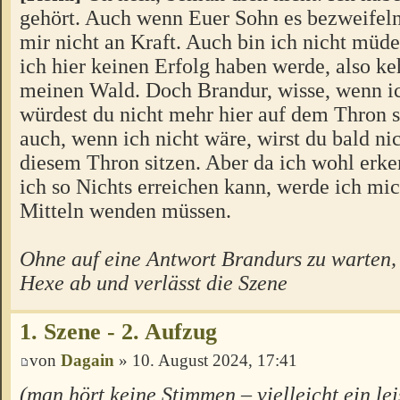
gehört. Auch wenn Euer Sohn es bezweifel
mir nicht an Kraft. Auch bin ich nicht müde.
ich hier keinen Erfolg haben werde, also ke
meinen Wald. Doch Brandur, wisse, wenn ic
würdest du nicht mehr hier auf dem Thron s
auch, wenn ich nicht wäre, wirst du bald ni
diesem Thron sitzen. Aber da ich wohl erke
ich so Nichts erreichen kann, werde ich mi
Mitteln wenden müssen.
Ohne auf eine Antwort Brandurs zu warten, 
Hexe ab und verlässt die Szene
1. Szene - 2. Aufzug
von
Dagain
» 10. August 2024, 17:41
(man hört keine Stimmen – vielleicht ein le