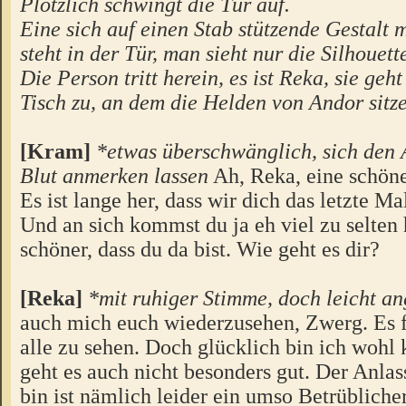
Plötzlich schwingt die Tür auf.
Eine sich auf einen Stab stützende Gestalt
steht in der Tür, man sieht nur die Silhouett
Die Person tritt herein, es ist Reka, sie geht
Tisch zu, an dem die Helden von Andor sitz
[Kram]
*etwas überschwänglich, sich den 
Blut anmerken lassen
Ah, Reka, eine schön
Es ist lange her, dass wir dich das letzte M
Und an sich kommst du ja eh viel zu selten
schöner, dass du da bist. Wie geht es dir?
[Reka]
*mit ruhiger Stimme, doch leicht a
auch mich euch wiederzusehen, Zwerg. Es 
alle zu sehen. Doch glücklich bin ich wohl
geht es auch nicht besonders gut. Der Anlas
bin ist nämlich leider ein umso Betrübliche