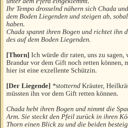
unter dem Pferd eingeklemmt.
Ihr Tempo drosselnd nähern sich Chada un
dem Boden Liegenden und steigen ab, sobald
haben.
Chada spannt ihren Bogen und richtet ihn di
des auf dem Boden Liegenden.
[Thorn]
Ich würde dir raten, uns zu sagen,
Brandur vor dem Gift noch retten können, 
hier ist eine exzellente Schützin.
[Der Liegende]
*stotternd
Kräuter, Heilkrä
müssten ihn vor dem Gift retten können.
Chada hebt ihren Bogen und nimmt die Spa
Arm. Sie steckt den Pfeil zurück in ihren Köc
Thorn einen Blick zu und die beiden besteig