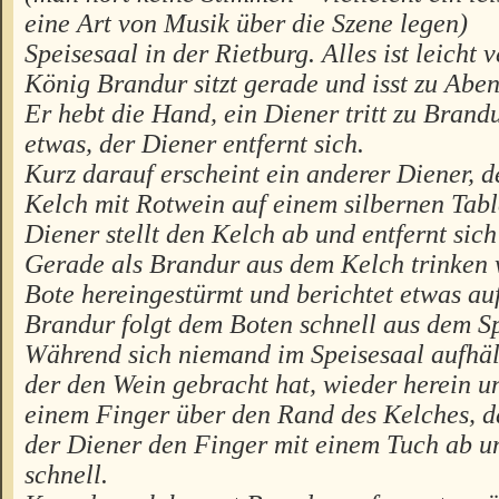
eine Art von Musik über die Szene legen)
Speisesaal in der Rietburg. Alles ist leich
König Brandur sitzt gerade und isst zu Aben
Er hebt die Hand, ein Diener tritt zu Brand
etwas, der Diener entfernt sich.
Kurz darauf erscheint ein anderer Diener, 
Kelch mit Rotwein auf einem silbernen Table
Diener stellt den Kelch ab und entfernt sich
Gerade als Brandur aus dem Kelch trinken 
Bote hereingestürmt und berichtet etwas au
Brandur folgt dem Boten schnell aus dem Sp
Während sich niemand im Speisesaal aufhält,
der den Wein gebracht hat, wieder herein und
einem Finger über den Rand des Kelches, d
der Diener den Finger mit einem Tuch ab u
schnell.