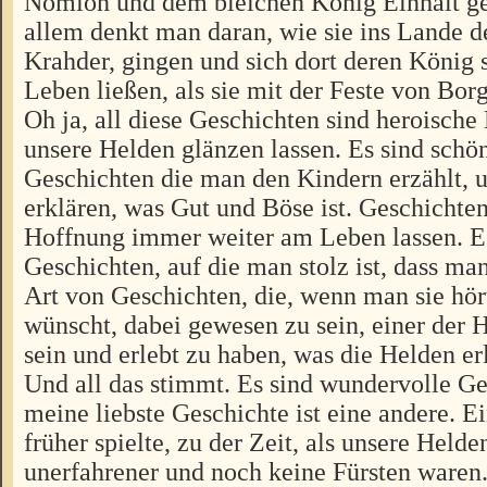
Nomion und dem bleichen König Einhalt ge
allem denkt man daran, wie sie ins Lande d
Krahder, gingen und sich dort deren König s
Leben ließen, als sie mit der Feste von Bor
Oh ja, all diese Geschichten sind heroische
unsere Helden glänzen lassen. Es sind schö
Geschichten die man den Kindern erzählt, 
erklären, was Gut und Böse ist. Geschichten
Hoffnung immer weiter am Leben lassen. Es
Geschichten, auf die man stolz ist, dass man
Art von Geschichten, die, wenn man sie hör
wünscht, dabei gewesen zu sein, einer der
sein und erlebt zu haben, was die Helden er
Und all das stimmt. Es sind wundervolle G
meine liebste Geschichte ist eine andere. Ei
früher spielte, zu der Zeit, als unsere Held
unerfahrener und noch keine Fürsten waren