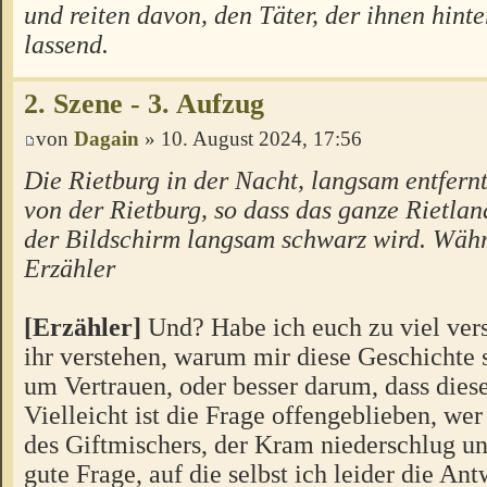
und reiten davon, den Täter, der ihnen hinte
lassend.
2. Szene - 3. Aufzug
von
Dagain
» 10. August 2024, 17:56
Die Rietburg in der Nacht, langsam entfern
von der Rietburg, so dass das ganze Rietland
der Bildschirm langsam schwarz wird. Wäh
Erzähler
[Erzähler]
Und? Habe ich euch zu viel ver
ihr verstehen, warum mir diese Geschichte s
um Vertrauen, oder besser darum, dass diese
Vielleicht ist die Frage offengeblieben, wer
des Giftmischers, der Kram niederschlug un
gute Frage, auf die selbst ich leider die An