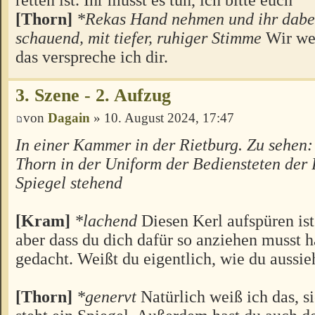
[Thorn]
*Rekas Hand nehmen und ihr dabei
schauend, mit tiefer, ruhiger Stimme
Wir wer
das verspreche ich dir.
3. Szene - 2. Aufzug
von
Dagain
» 10. August 2024, 17:47
In einer Kammer in der Rietburg. Zu sehen
Thorn in der Uniform der Bediensteten der 
Spiegel stehend
[Kram]
*lachend
Diesen Kerl aufspüren ist
aber dass du dich dafür so anziehen musst hä
gedacht. Weißt du eigentlich, wie du aussie
[Thorn]
*genervt
Natürlich weiß ich das, s