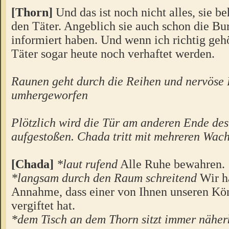
[Thorn]
Und das ist noch nicht alles, sie be
den Täter. Angeblich sie auch schon die B
informiert haben. Und wenn ich richtig gehö
Täter sogar heute noch verhaftet werden.
Raunen geht durch die Reihen und nervöse 
umhergeworfen
Plötzlich wird die Tür am anderen Ende des
aufgestoßen. Chada tritt mit mehreren Wach
[Chada]
*laut rufend
Alle Ruhe bewahren.
*langsam durch den Raum schreitend
Wir h
Annahme, dass einer von Ihnen unseren Kö
vergiftet hat.
*dem Tisch an dem Thorn sitzt immer näh