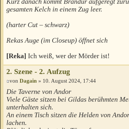
Kurz danach kommt Brandur aufgeregt zurüc
gesamten Kelch in einem Zug leer.
(harter Cut – schwarz)
Rekas Auge (im Closeup) öffnet sich
[Reka]
Ich weiß, wer der Mörder ist!
2. Szene - 2. Aufzug
von
Dagain
» 10. August 2024, 17:44
Die Taverne von Andor
Viele Gäste sitzen bei Gildas berühmten Me
unterhalten sich.
An einem Tisch sitzen die Helden von Andor,
lachen.