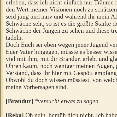
erleben, dass ich nicht einfach nur Träume 
den Wert meiner Visionen noch zu schätzen
seid jung und naiv und während ihr mein Alt
Schwäche seht, so ist es die größte Stärke d
Schwäche der Jungen zu sehen und diese tr
tadeln.
Doch Euch sei eben wegen jener Jugend ve
Euer Vater hingegen, müsste es besser wiss
viel mit ihm, mit dir Brandur, erlebt und g
Ohren kaum, noch weniger meinen Augen,
Verstand, dass ihr hier mit Gespött empfan
Obwohl du doch wissen müsstest, von welch
meine Vorhersagen sind.
[Brandur]
*versucht etwas zu sagen
[Reka]
Oh nein, bemüh dich nicht. Ich habe