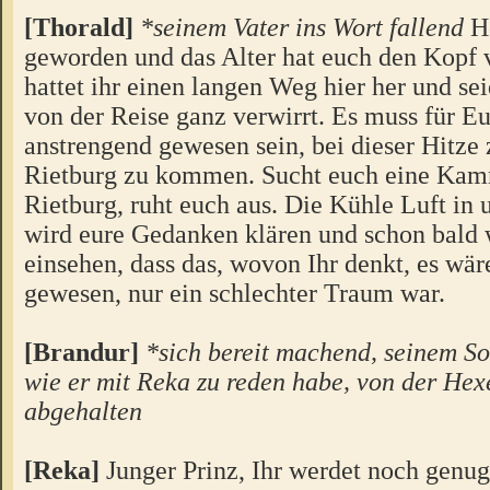
[Thorald]
*seinem Vater ins Wort fallend
He
geworden und das Alter hat euch den Kopf 
hattet ihr einen langen Weg hier her und se
von der Reise ganz verwirrt. Es muss für E
anstrengend gewesen sein, bei dieser Hitze 
Rietburg zu kommen. Sucht euch eine Kamm
Rietburg, ruht euch aus. Die Kühle Luft in
wird eure Gedanken klären und schon bald 
einsehen, dass das, wovon Ihr denkt, es wär
gewesen, nur ein schlechter Traum war.
[Brandur]
*sich bereit machend, seinem So
wie er mit Reka zu reden habe, von der Hex
abgehalten
[Reka]
Junger Prinz, Ihr werdet noch genug