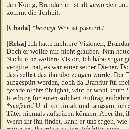
den König, Brandur, er ist alt geworden und
kommt die Torheit.
[Chada]
*besorgt
Was ist passiert?
[Reka]
Ich hatte mehrere Visionen, Brandur
Doch er wollte mir nicht glauben. Nun hatte 
Nacht eine weitere Vision, ich habe sogar g
vergiftet hat, es war einer seiner Diener. D
dass selbst das ihn überzeugen würde. Der 
aufgespürt werden, doch da Brandur für me
gerade nichts übrighat, wird er wohl kaum 
Rietburg für einen solchen Auftrag entbehr
*seufzend
Und ich bin alt und langsam, ich 
Täter niemals aufspüren können. Aber ihr, i
Wenn ihr ihn findet, kann er uns sagen, wi
retten ist. Ihr müsst es tun, ich bitte euch