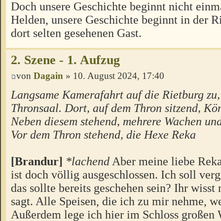
Doch unsere Geschichte beginnt nicht einm
Helden, unsere Geschichte beginnt in der 
dort selten gesehenen Gast.
2. Szene - 1. Aufzug
von
Dagain
» 10. August 2024, 17:40
Langsame Kamerafahrt auf die Rietburg zu, 
Thronsaal. Dort, auf dem Thron sitzend, Kö
Neben diesem stehend, mehrere Wachen und
Vor dem Thron stehend, die Hexe Reka
[Brandur]
*lachend
Aber meine liebe Reka.
ist doch völlig ausgeschlossen. Ich soll verg
das sollte bereits geschehen sein? Ihr wisst 
sagt. Alle Speisen, die ich zu mir nehme, w
Außerdem lege ich hier im Schloss großen 