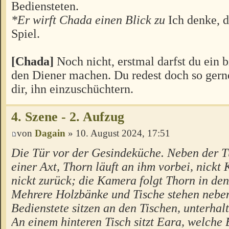
Bediensteten.
*Er wirft Chada einen Blick zu
Ich denke, 
Spiel.
[Chada]
Noch nicht, erstmal darfst du ein b
den Diener machen. Du redest doch so gerne,
dir, ihn einzuschüchtern.
4. Szene - 2. Aufzug
von
Dagain
» 10. August 2024, 17:51
Die Tür vor der Gesindeküche. Neben der T
einer Axt, Thorn läuft an ihm vorbei, nickt 
nickt zurück; die Kamera folgt Thorn in de
Mehrere Holzbänke und Tische stehen neben
Bedienstete sitzen an den Tischen, unterhalt
An einem hinteren Tisch sitzt Eara, welche