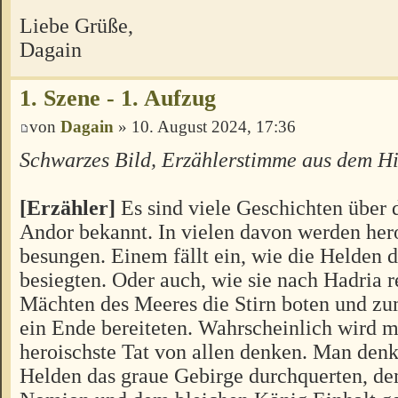
Liebe Grüße,
Dagain
1. Szene - 1. Aufzug
von
Dagain
» 10. August 2024, 17:36
Schwarzes Bild, Erzählerstimme aus dem H
[Erzähler]
Es sind viele Geschichten über 
Andor bekannt. In vielen davon werden her
besungen. Einem fällt ein, wie die Helden
besiegten. Oder auch, wie sie nach Hadria r
Mächten des Meeres die Stirn boten und z
ein Ende bereiteten. Wahrscheinlich wird m
heroischste Tat von allen denken. Man denk
Helden das graue Gebirge durchquerten, de