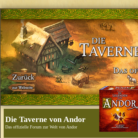
Die Taverne von Andor
Das offizielle Forum zur Welt von Andor