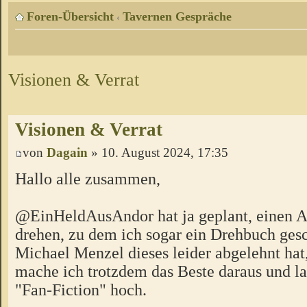
Foren-Übersicht
Tavernen Gespräche
‹
Visionen & Verrat
Visionen & Verrat
von
Dagain
» 10. August 2024, 17:35
Hallo alle zusammen,
@EinHeldAusAndor hat ja geplant, einen 
drehen, zu dem ich sogar ein Drehbuch ges
Michael Menzel dieses leider abgelehnt hat,
mache ich trotzdem das Beste daraus und lad
"Fan-Fiction" hoch.