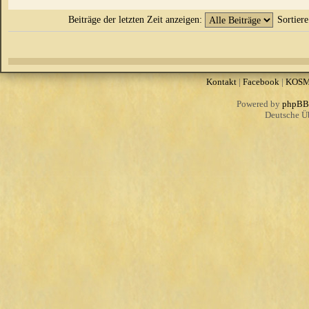
Beiträge der letzten Zeit anzeigen:
Sortier
Kontakt
|
Facebook
|
KOS
Powered by
phpBB
Deutsche Ü