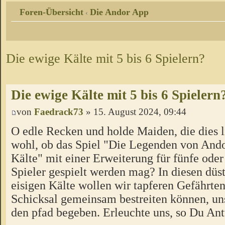
Foren-Übersicht
Die Andor App
‹
Die ewige Kälte mit 5 bis 6 Spielern?
Die ewige Kälte mit 5 bis 6 Spielern
von
Faedrack73
» 15. August 2024, 09:44
O edle Recken und holde Maiden, die dies l
wohl, ob das Spiel "Die Legenden von Ando
Kälte" mit einer Erweiterung für fünfe oder
Spieler gespielt werden mag? In diesen düs
eisigen Kälte wollen wir tapferen Gefährten
Schicksal gemeinsam bestreiten können, un
den pfad begeben. Erleuchte uns, so Du Ant