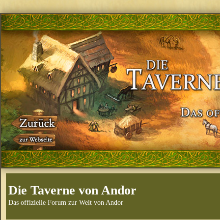
Die Taverne von Andor
Das offizielle Forum zur Welt von Andor