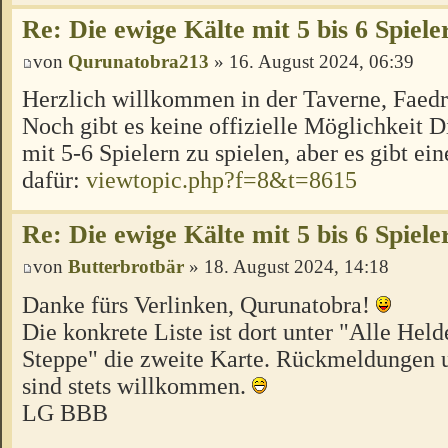
Re: Die ewige Kälte mit 5 bis 6 Spiele
von
Qurunatobra213
» 16. August 2024, 06:39
Herzlich willkommen in der Taverne, Faed
Noch gibt es keine offizielle Möglichkeit 
mit 5-6 Spielern zu spielen, aber es gibt ei
dafür:
viewtopic.php?f=8&t=8615
Re: Die ewige Kälte mit 5 bis 6 Spiele
von
Butterbrotbär
» 18. August 2024, 14:18
Danke fürs Verlinken, Qurunatobra!
Die konkrete Liste ist dort unter "Alle Hel
Steppe" die zweite Karte. Rückmeldungen u
sind stets willkommen.
LG BBB