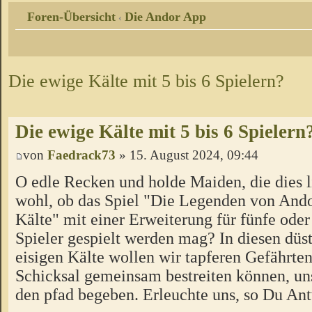
Foren-Übersicht
Die Andor App
‹
Die ewige Kälte mit 5 bis 6 Spielern?
Die ewige Kälte mit 5 bis 6 Spielern
von
Faedrack73
» 15. August 2024, 09:44
O edle Recken und holde Maiden, die dies l
wohl, ob das Spiel "Die Legenden von Ando
Kälte" mit einer Erweiterung für fünfe oder
Spieler gespielt werden mag? In diesen düs
eisigen Kälte wollen wir tapferen Gefährten
Schicksal gemeinsam bestreiten können, un
den pfad begeben. Erleuchte uns, so Du Ant