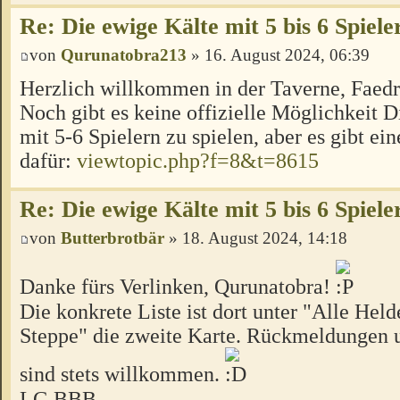
Re: Die ewige Kälte mit 5 bis 6 Spiele
von
Qurunatobra213
» 16. August 2024, 06:39
Herzlich willkommen in der Taverne, Faed
Noch gibt es keine offizielle Möglichkeit 
mit 5-6 Spielern zu spielen, aber es gibt ei
dafür:
viewtopic.php?f=8&t=8615
Re: Die ewige Kälte mit 5 bis 6 Spiele
von
Butterbrotbär
» 18. August 2024, 14:18
Danke fürs Verlinken, Qurunatobra!
Die konkrete Liste ist dort unter "Alle Hel
Steppe" die zweite Karte. Rückmeldungen u
sind stets willkommen.
LG BBB