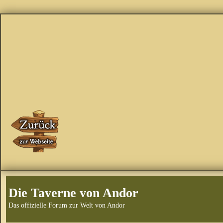
Die Taverne von Andor
Das offizielle Forum zur Welt von Andor