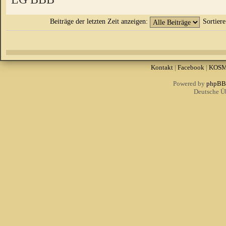
Beiträge der letzten Zeit anzeigen:
Sortier
Kontakt
|
Facebook
|
KOS
Powered by
phpBB
Deutsche Ü