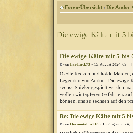
Foren-Übersicht
Die Andor 
‹
Die ewige Kälte mit 5 bi
Die ewige Kälte mit 5 bis 
von
Faedrack73
» 15. August 2024, 09:44
O edle Recken und holde Maiden, di
Legenden von Andor - Die ewige Kä
sechse Spieler gespielt werden mag
wollen wir tapferen Gefährten, auf
können, uns zu sechsen auf den pf
Re: Die ewige Kälte mit 5 bi
von
Qurunatobra213
» 16. August 2024, 