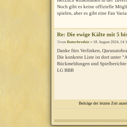
Herzlich willkommen in der Taver
Noch gibt es keine offizielle Mögl
spielen, aber es gibt eine Fan Vari
Re: Die ewige Kälte mit 5 bi
von
Butterbrotbär
» 18. August 2024, 14:
Danke fürs Verlinken, Qurunatobr
Die konkrete Liste ist dort unter "
Rückmeldungen und Spielberichte 
LG BBB
Beiträge der letzten Zeit anze