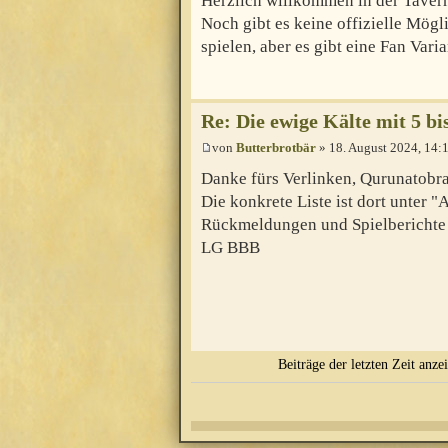
Herzlich willkommen in der Taver
Noch gibt es keine offizielle Mögl
spielen, aber es gibt eine Fan Vari
Re: Die ewige Kälte mit 5 bi
von
Butterbrotbär
» 18. August 2024, 14:
Danke fürs Verlinken, Qurunatobr
Die konkrete Liste ist dort unter "
Rückmeldungen und Spielberichte 
LG BBB
Beiträge der letzten Zeit anze