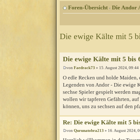
Foren-Übersicht
Die Andor 
‹
Die ewige Kälte mit 5 bi
Die ewige Kälte mit 5 bis 
von
Faedrack73
» 15. August 2024, 09:44
O edle Recken und holde Maiden, di
Legenden von Andor - Die ewige Kä
sechse Spieler gespielt werden mag
wollen wir tapferen Gefährten, auf
können, uns zu sechsen auf den pf
Re: Die ewige Kälte mit 5 bi
von
Qurunatobra213
» 16. August 2024, 