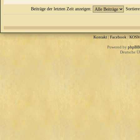
Beiträge der letzten Zeit anzeigen:
Sortier
Kontakt
|
Facebook
|
KOS
Powered by
phpBB
Deutsche Ü