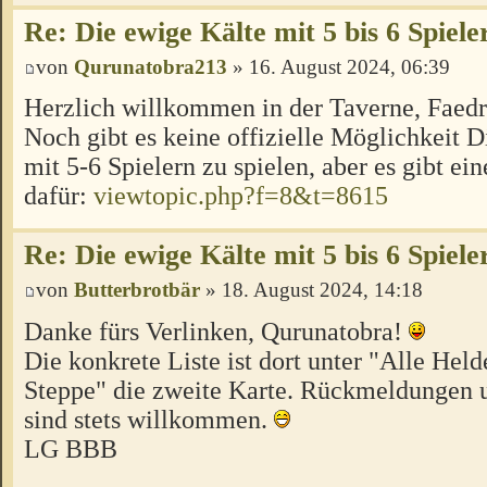
Re: Die ewige Kälte mit 5 bis 6 Spiele
von
Qurunatobra213
» 16. August 2024, 06:39
Herzlich willkommen in der Taverne, Faed
Noch gibt es keine offizielle Möglichkeit 
mit 5-6 Spielern zu spielen, aber es gibt ei
dafür:
viewtopic.php?f=8&t=8615
Re: Die ewige Kälte mit 5 bis 6 Spiele
von
Butterbrotbär
» 18. August 2024, 14:18
Danke fürs Verlinken, Qurunatobra!
Die konkrete Liste ist dort unter "Alle Hel
Steppe" die zweite Karte. Rückmeldungen u
sind stets willkommen.
LG BBB