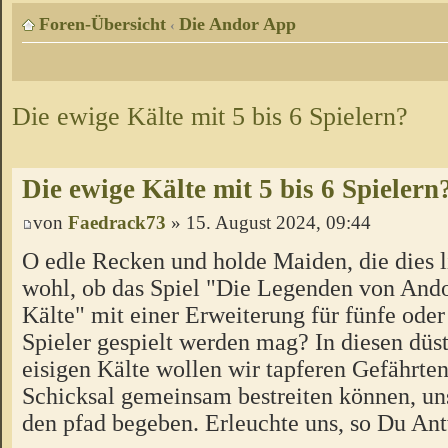
Foren-Übersicht
Die Andor App
‹
Die ewige Kälte mit 5 bis 6 Spielern?
Die ewige Kälte mit 5 bis 6 Spielern
von
Faedrack73
» 15. August 2024, 09:44
O edle Recken und holde Maiden, die dies l
wohl, ob das Spiel "Die Legenden von Ando
Kälte" mit einer Erweiterung für fünfe oder
Spieler gespielt werden mag? In diesen düs
eisigen Kälte wollen wir tapferen Gefährten
Schicksal gemeinsam bestreiten können, un
den pfad begeben. Erleuchte uns, so Du Ant