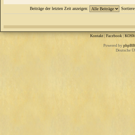
Beiträge der letzten Zeit anzeigen:
Sortier
Kontakt
|
Facebook
|
KOS
Powered by
phpBB
Deutsche Ü