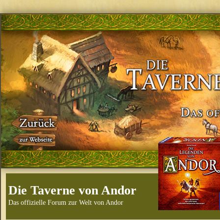
Die Taverne von Andor
Das offizielle Forum zur Welt von Andor