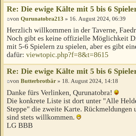
Re: Die ewige Kälte mit 5 bis 6 Spiele
von
Qurunatobra213
» 16. August 2024, 06:39
Herzlich willkommen in der Taverne, Faed
Noch gibt es keine offizielle Möglichkeit 
mit 5-6 Spielern zu spielen, aber es gibt ei
dafür:
viewtopic.php?f=8&t=8615
Re: Die ewige Kälte mit 5 bis 6 Spiele
von
Butterbrotbär
» 18. August 2024, 14:18
Danke fürs Verlinken, Qurunatobra!
Die konkrete Liste ist dort unter "Alle Hel
Steppe" die zweite Karte. Rückmeldungen u
sind stets willkommen.
LG BBB