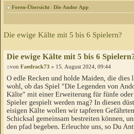
Foren-Übersicht
Die Andor App
‹
Die ewige Kälte mit 5 bis 6 Spielern?
Die ewige Kälte mit 5 bis 6 Spielern
von
Faedrack73
» 15. August 2024, 09:44
O edle Recken und holde Maiden, die dies l
wohl, ob das Spiel "Die Legenden von Ando
Kälte" mit einer Erweiterung für fünfe oder
Spieler gespielt werden mag? In diesen düs
eisigen Kälte wollen wir tapferen Gefährten
Schicksal gemeinsam bestreiten können, un
den pfad begeben. Erleuchte uns, so Du Ant