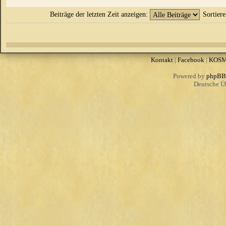
Beiträge der letzten Zeit anzeigen:
Sortier
Kontakt
|
Facebook
|
KOS
Powered by
phpBB
Deutsche Ü