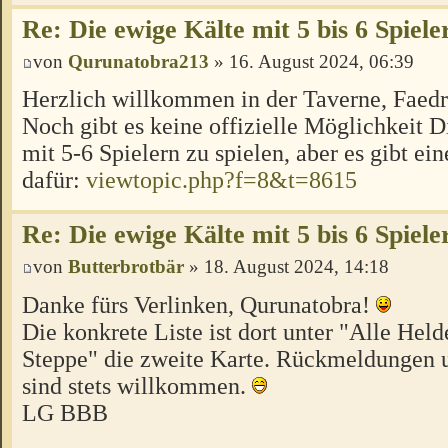
Re: Die ewige Kälte mit 5 bis 6 Spiele
von
Qurunatobra213
» 16. August 2024, 06:39
Herzlich willkommen in der Taverne, Faed
Noch gibt es keine offizielle Möglichkeit 
mit 5-6 Spielern zu spielen, aber es gibt ei
dafür:
viewtopic.php?f=8&t=8615
Re: Die ewige Kälte mit 5 bis 6 Spiele
von
Butterbrotbär
» 18. August 2024, 14:18
Danke fürs Verlinken, Qurunatobra!
Die konkrete Liste ist dort unter "Alle Hel
Steppe" die zweite Karte. Rückmeldungen u
sind stets willkommen.
LG BBB