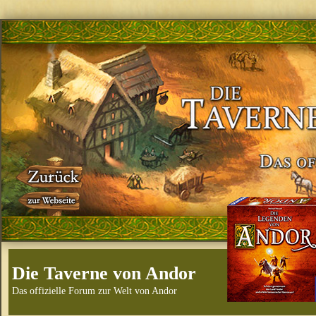
Die Taverne von Andor
Das offizielle Forum zur Welt von Andor