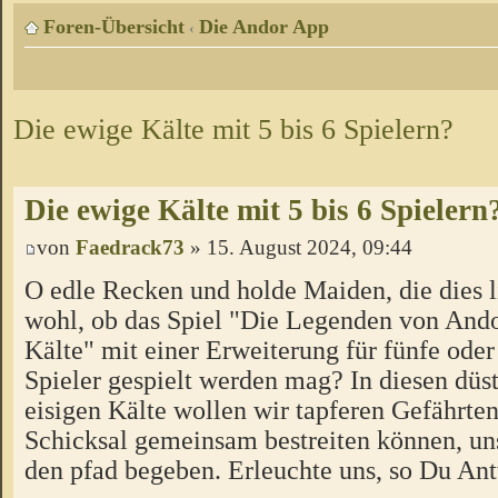
Foren-Übersicht
Die Andor App
‹
Die ewige Kälte mit 5 bis 6 Spielern?
Die ewige Kälte mit 5 bis 6 Spielern
von
Faedrack73
» 15. August 2024, 09:44
O edle Recken und holde Maiden, die dies l
wohl, ob das Spiel "Die Legenden von Ando
Kälte" mit einer Erweiterung für fünfe oder
Spieler gespielt werden mag? In diesen düs
eisigen Kälte wollen wir tapferen Gefährten
Schicksal gemeinsam bestreiten können, un
den pfad begeben. Erleuchte uns, so Du Ant