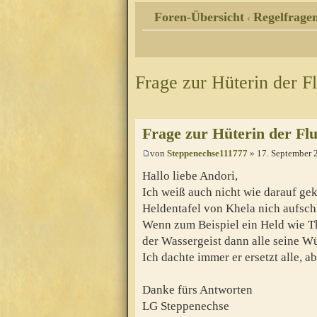
Foren-Übersicht
Regelfragen
‹
Frage zur Hüterin der F
Frage zur Hüterin der Fl
von
Steppenechse111777
» 17. September 
Hallo liebe Andori,
Ich weiß auch nicht wie darauf ge
Heldentafel von Khela nich aufsch
Wenn zum Beispiel ein Held wie Th
der Wassergeist dann alle seine Wü
Ich dachte immer er ersetzt alle, a
Danke fürs Antworten
LG Steppenechse