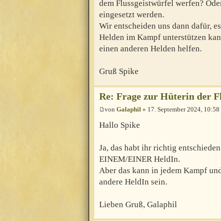
dem Flussgeistwürfel werfen? Ode
eingesetzt werden.
Wir entscheiden uns dann dafür, es
Helden im Kampf unterstützen kan
einen anderen Helden helfen.
Gruß Spike
Re: Frage zur Hüterin der F
von
Galaphil
» 17. September 2024, 10:58
Hallo Spike
Ja, das habt ihr richtig entschiede
EINEM/EINER HeldIn.
Aber das kann in jedem Kampf und
andere HeldIn sein.
Lieben Gruß, Galaphil