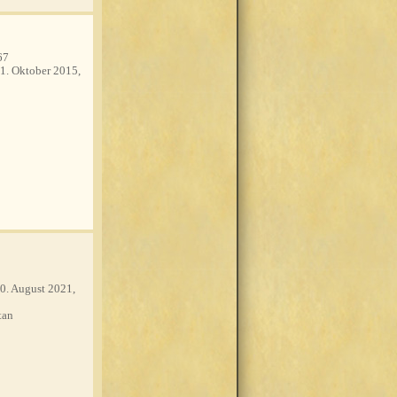
67
1. Oktober 2015,
0. August 2021,
tan