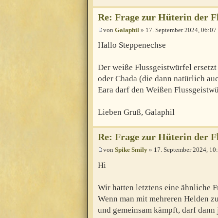
Re: Frage zur Hüterin der F
von
Galaphil
» 17. September 2024, 06:07
Hallo Steppenechse
Der weiße Flussgeistwürfel ersetz
oder Chada (die dann natürlich auc
Eara darf den Weißen Flussgeistwü
Lieben Gruß, Galaphil
Re: Frage zur Hüterin der F
von
Spike Smily
» 17. September 2024, 10
Hi
Wir hatten letztens eine ähnliche 
Wenn man mit mehreren Helden zus
und gemeinsam kämpft, darf dann je