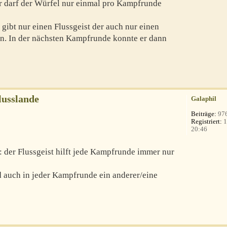
r darf der Würfel nur einmal pro Kampfrunde
 gibt nur einen Flussgeist der auch nur einen
n. In der nächsten Kampfrunde konnte er dann
lusslande
Galaphil
Beiträge:
97
Registriert:
1
20:46
n: der Flussgeist hilft jede Kampfrunde immer nur
 auch in jeder Kampfrunde ein anderer/eine