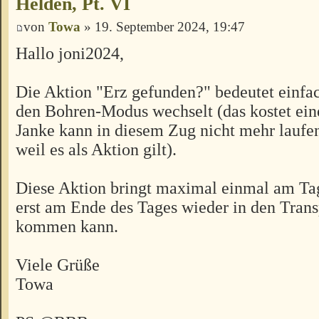
Helden, Pt. VI
von
Towa
» 19. September 2024, 19:47
Hallo joni2024,
Die Aktion "Erz gefunden?" bedeutet einfac
den Bohren-Modus wechselt (das kostet ein
Janke kann in diesem Zug nicht mehr laufe
weil es als Aktion gilt).
Diese Aktion bringt maximal einmal am Tag 
erst am Ende des Tages wieder in den Tran
kommen kann.
Viele Grüße
Towa