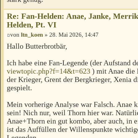
Re: Fan-Helden: Anae, Janke, Merrik
Helden, Pt. VI
von
ltn_koen
» 28. Mai 2026, 14:47
Hallo Butterbrotbär,
Ich habe eine Fan-Legende (der Aufstand de
viewtopic.php?f=14&t=623
) mit Anae die
der Krieger, Grent der Bergkrieger, Xenia d
gespielt.
Mein vorherige Analyse war Falsch. Anae k
sein! Nich nur, weil Thorn hier war. Natürli
Anae+Thorn ein gut kombo, aber auch, in 
ist das Auffüllen der Willenspunkte wichtig
Legenden.