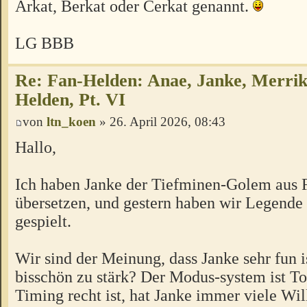
Arkat, Berkat oder Cerkat genannt.
LG BBB
Re: Fan-Helden: Anae, Janke, Merrik
Helden, Pt. VI
von
ltn_koen
» 26. April 2026, 08:43
Hallo,
Ich haben Janke der Tiefminen-Golem aus 
übersetzen, und gestern haben wir Legende
gespielt.
Wir sind der Meinung, dass Janke sehr fun is
bisschön zu stärk? Der Modus-system ist To
Timing recht ist, hat Janke immer viele Wi