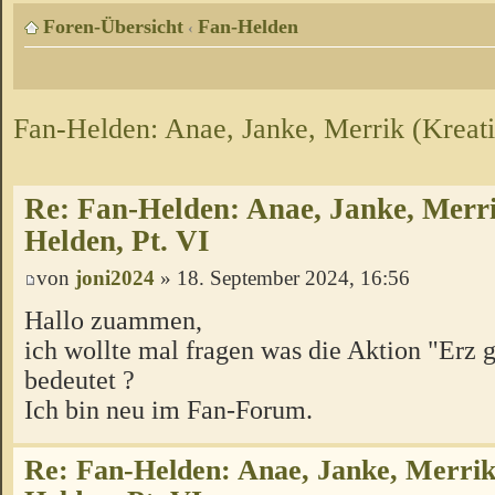
Foren-Übersicht
Fan-Helden
‹
Fan-Helden: Anae, Janke, Merrik (Kreati
Re: Fan-Helden: Anae, Janke, Merri
Helden, Pt. VI
von
joni2024
» 18. September 2024, 16:56
Hallo zuammen,
ich wollte mal fragen was die Aktion "Erz 
bedeutet ?
Ich bin neu im Fan-Forum.
Re: Fan-Helden: Anae, Janke, Merrik