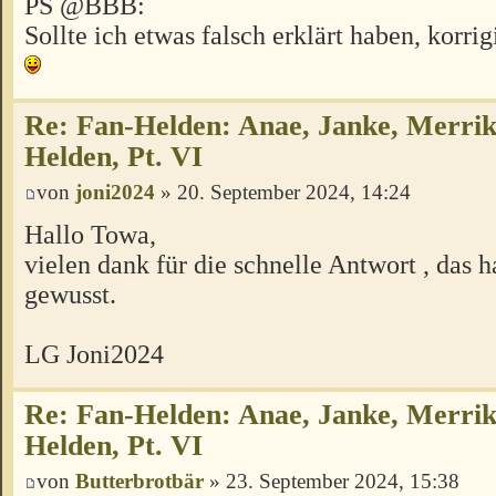
PS @BBB:
Sollte ich etwas falsch erklärt haben, korri
Re: Fan-Helden: Anae, Janke, Merrik
Helden, Pt. VI
von
joni2024
» 20. September 2024, 14:24
Hallo Towa,
vielen dank für die schnelle Antwort , das h
gewusst.
LG Joni2024
Re: Fan-Helden: Anae, Janke, Merrik
Helden, Pt. VI
von
Butterbrotbär
» 23. September 2024, 15:38