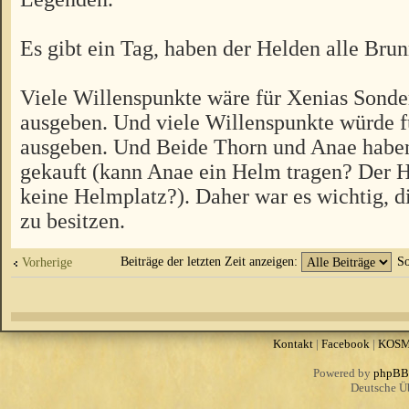
Es gibt ein Tag, haben der Helden alle Brun
Viele Willenspunkte wäre für Xenias Sonde
ausgeben. Und viele Willenspunkte würde f
ausgeben. Und Beide Thorn und Anae habe
gekauft (kann Anae ein Helm tragen? Der H
keine Helmplatz?). Daher war es wichtig, d
zu besitzen.
Beiträge der letzten Zeit anzeigen:
So
Vorherige
Kontakt
|
Facebook
|
KOS
Powered by
phpBB
Deutsche Ü