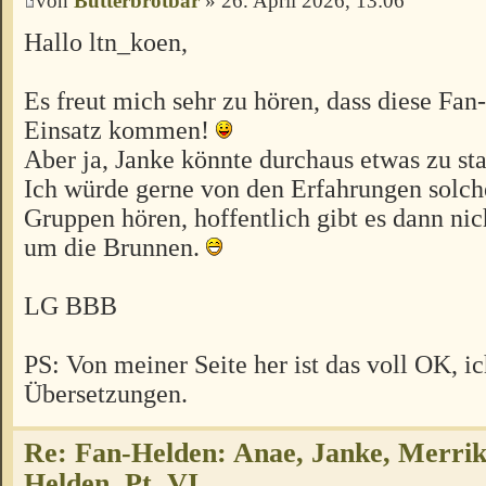
von
Butterbrotbär
» 26. April 2026, 13:06
Hallo ltn_koen,
Es freut mich sehr zu hören, dass diese Fa
Einsatz kommen!
Aber ja, Janke könnte durchaus etwas zu sta
Ich würde gerne von den Erfahrungen solch
Gruppen hören, hoffentlich gibt es dann nich
um die Brunnen.
LG BBB
PS: Von meiner Seite her ist das voll OK, i
Übersetzungen.
Re: Fan-Helden: Anae, Janke, Merrik
Helden, Pt. VI