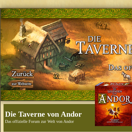
Die Taverne von Andor
Das offizielle Forum zur Welt von Andor