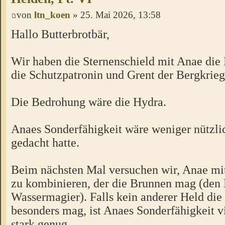
von
ltn_koen
» 25. Mai 2026, 13:58
Hallo Butterbrotbär,
Wir haben die Sternenschield mit Anae die 
die Schutzpatronin und Grent der Bergkriege
Die Bedrohung wäre die Hydra.
Anaes Sonderfähigkeit wäre weniger nützli
gedacht hatte.
Beim nächsten Mal versuchen wir, Anae mi
zu kombinieren, der die Brunnen mag (den 
Wassermagier). Falls kein anderer Held di
besonders mag, ist Anaes Sonderfähigkeit vi
stark genug.