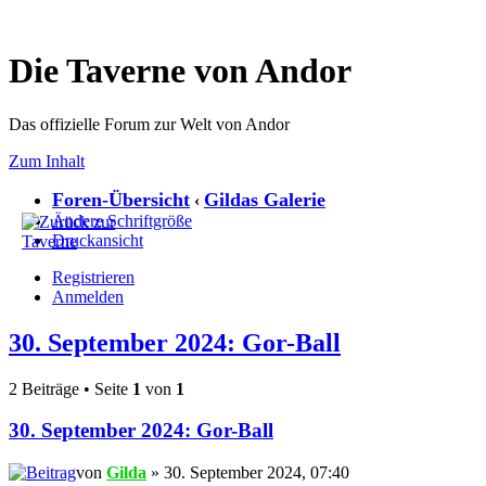
Die Taverne von Andor
Das offizielle Forum zur Welt von Andor
Zum Inhalt
Foren-Übersicht
Gildas Galerie
‹
Ändere Schriftgröße
Druckansicht
Registrieren
Anmelden
30. September 2024: Gor-Ball
2 Beiträge • Seite
1
von
1
30. September 2024: Gor-Ball
von
Gilda
» 30. September 2024, 07:40