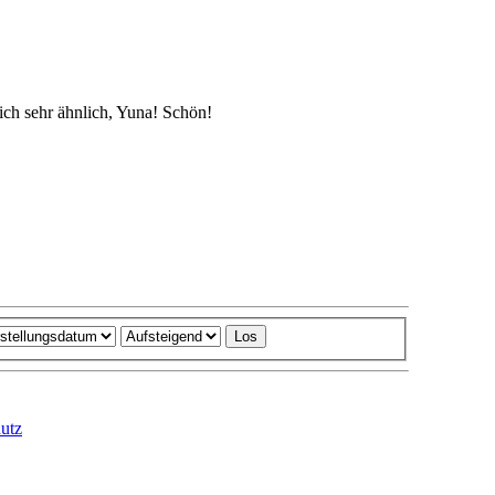
lich sehr ähnlich, Yuna! Schön!
utz