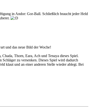
ftigung in Andor: Gor-Ball. Schließlich braucht jeder Held
uberer.
wart und das neue Bild der Woche!
, Chada, Thorn, Eara, Ach und Tenaya dieses Spiel.
m Schläger zu versenken. Dieses Spiel wird dadurch
eld klaut und an einer anderen Stelle wieder ablegt. Bei