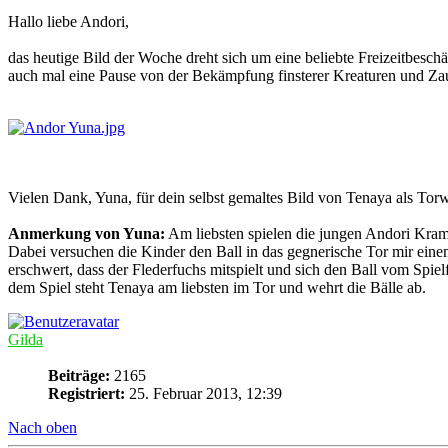
Hallo liebe Andori,
das heutige Bild der Woche dreht sich um eine beliebte Freizeitbeschä
auch mal eine Pause von der Bekämpfung finsterer Kreaturen und Za
Vielen Dank, Yuna, für dein selbst gemaltes Bild von Tenaya als Tor
Anmerkung von Yuna:
Am liebsten spielen die jungen Andori Kram
Dabei versuchen die Kinder den Ball in das gegnerische Tor mir eine
erschwert, dass der Flederfuchs mitspielt und sich den Ball vom Spielf
dem Spiel steht Tenaya am liebsten im Tor und wehrt die Bälle ab.
Gilda
Beiträge:
2165
Registriert:
25. Februar 2013, 12:39
Nach oben