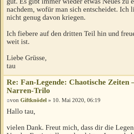
gut. Es gibt immer wieder etwas Neues zu e
nachdem, wofür man sich entscheidet. Ich l
nicht genug davon kriegen.
Ich fiebere auf den dritten Teil hin und fre
weit ist.
Liebe Grüsse,
tau
Re: Fan-Legende: Chaotische Zeiten –
Narren-Trilo
von
Giftknödel
» 10. Mai 2020, 06:19
Hallo tau,
vielen Dank. Freut mich, dass dir die Legen