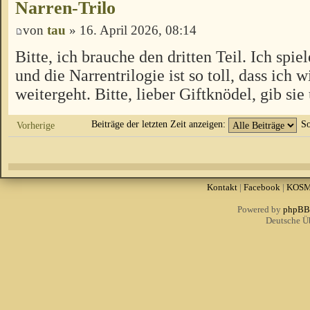
Narren-Trilo
von
tau
» 16. April 2026, 08:14
Bitte, ich brauche den dritten Teil. Ich spi
und die Narrentrilogie ist so toll, dass ich 
weitergeht. Bitte, lieber Giftknödel, gib sie 
Beiträge der letzten Zeit anzeigen:
So
Vorherige
Kontakt
|
Facebook
|
KOS
Powered by
phpBB
Deutsche Ü