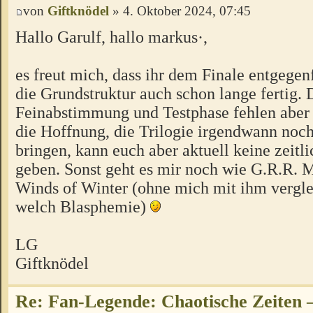
von
Giftknödel
» 4. Oktober 2024, 07:45
Hallo Garulf, hallo markus·,
es freut mich, dass ihr dem Finale entgegen
die Grundstruktur auch schon lange fertig. 
Feinabstimmung und Testphase fehlen aber 
die Hoffnung, die Trilogie irgendwann noc
bringen, kann euch aber aktuell keine zeitl
geben. Sonst geht es mir noch wie G.R.R. 
Winds of Winter (ohne mich mit ihm vergle
welch Blasphemie)
LG
Giftknödel
Re: Fan-Legende: Chaotische Zeiten –