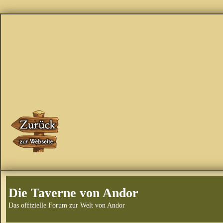
Die Taverne von Andor
Das offizielle Forum zur Welt von Andor