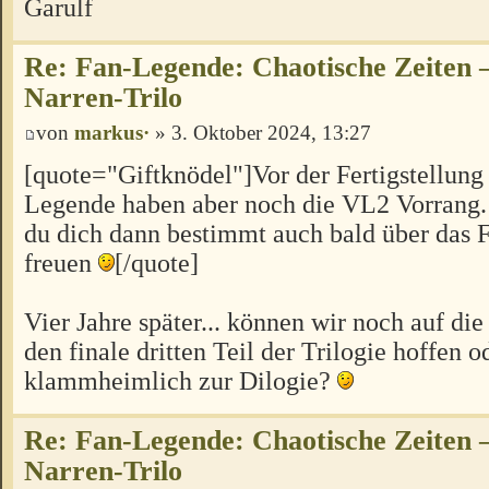
Garulf
Re: Fan-Legende: Chaotische Zeiten –
Narren-Trilo
von
markus·
» 3. Oktober 2024, 13:27
[quote="Giftknödel"]Vor der Fertigstellung 
Legende haben aber noch die VL2 Vorrang.
du dich dann bestimmt auch bald über das F
freuen
[/quote]
Vier Jahre später... können wir noch auf di
den finale dritten Teil der Trilogie hoffen 
klammheimlich zur Dilogie?
Re: Fan-Legende: Chaotische Zeiten –
Narren-Trilo