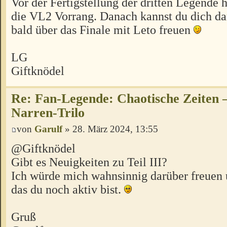
Vor der Fertigstellung der dritten Legende 
die VL2 Vorrang. Danach kannst du dich d
bald über das Finale mit Leto freuen
LG
Giftknödel
Re: Fan-Legende: Chaotische Zeiten –
Narren-Trilo
von
Garulf
» 28. März 2024, 13:55
@Giftknödel
Gibt es Neuigkeiten zu Teil III?
Ich würde mich wahnsinnig darüber freuen
das du noch aktiv bist.
Gruß