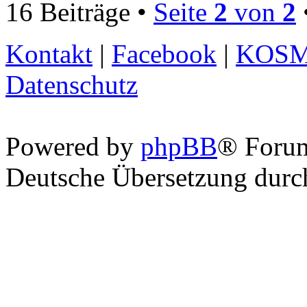
16 Beiträge •
Seite
2
von
2
Kontakt
|
Facebook
|
KOS
Datenschutz
Powered by
phpBB
® Foru
Deutsche Übersetzung dur