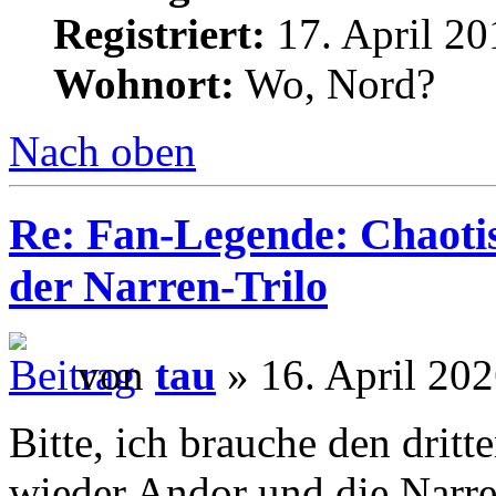
Registriert:
17. April 20
Wohnort:
Wo, Nord?
Nach oben
Re: Fan-Legende: Chaotis
der Narren-Trilo
von
tau
» 16. April 202
Bitte, ich brauche den dritte
wieder Andor und die Narrent