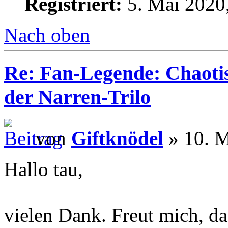
Registriert:
5. Mai 2020
Nach oben
Re: Fan-Legende: Chaotis
der Narren-Trilo
von
Giftknödel
» 10. M
Hallo tau,
vielen Dank. Freut mich, da