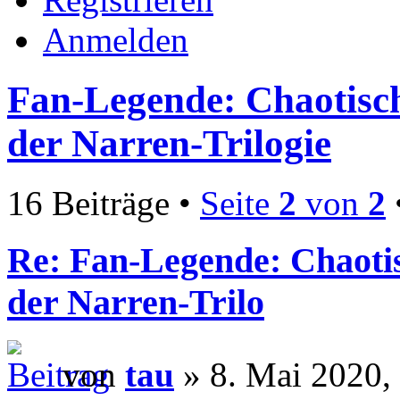
Anmelden
Fan-Legende: Chaotische
der Narren-Trilogie
16 Beiträge •
Seite
2
von
2
Re: Fan-Legende: Chaotis
der Narren-Trilo
von
tau
» 8. Mai 2020,