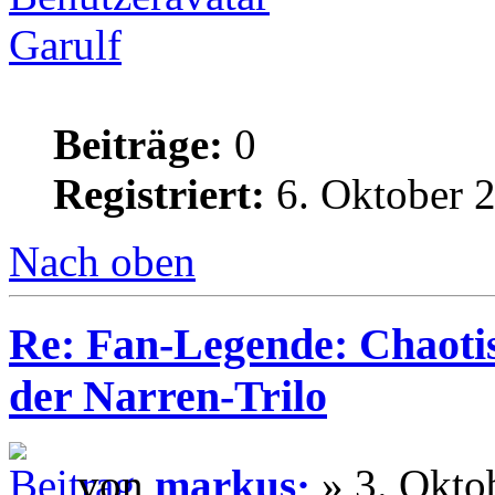
Garulf
Beiträge:
0
Registriert:
6. Oktober 2
Nach oben
Re: Fan-Legende: Chaotis
der Narren-Trilo
von
markus·
» 3. Okto