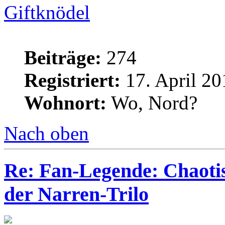
Giftknödel
Beiträge:
274
Registriert:
17. April 20
Wohnort:
Wo, Nord?
Nach oben
Re: Fan-Legende: Chaotis
der Narren-Trilo