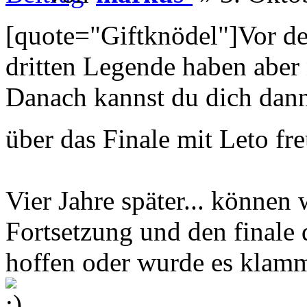
[quote="Giftknödel"]Vor der
dritten Legende haben aber
Danach kannst du dich dan
über das Finale mit Leto fr
Vier Jahre später... können 
Fortsetzung und den finale d
hoffen oder wurde es klamm