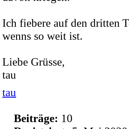
Ich fiebere auf den dritten 
wenns so weit ist.
Liebe Grüsse,
tau
tau
Beiträge:
10