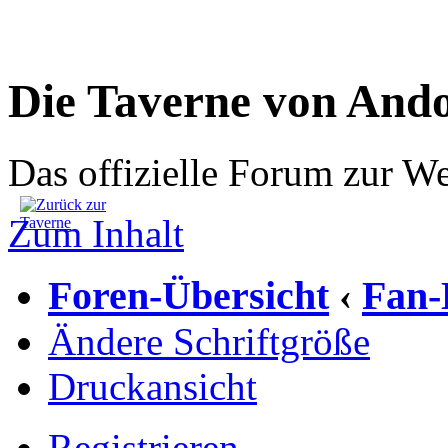
Die Taverne von And
Das offizielle Forum zur W
Zum Inhalt
Foren-Übersicht
Fan-
‹
Ändere Schriftgröße
Druckansicht
Registrieren