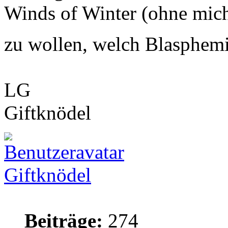
Winds of Winter (ohne mich
zu wollen, welch Blasphem
LG
Giftknödel
Giftknödel
Beiträge:
274