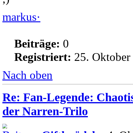
markus·
Beiträge:
0
Registriert:
25. Oktober
Nach oben
Re: Fan-Legende: Chaotis
der Narren-Trilo