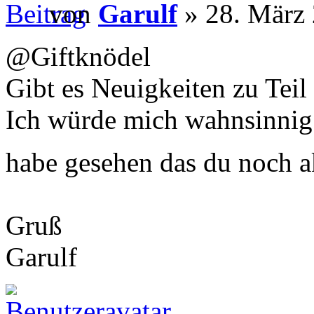
von
Garulf
» 28. März 
@Giftknödel
Gibt es Neuigkeiten zu Teil 
Ich würde mich wahnsinnig
habe gesehen das du noch ak
Gruß
Garulf