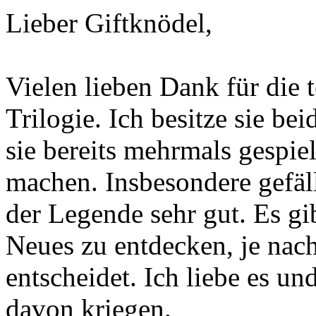
Lieber Giftknödel,
Vielen lieben Dank für die t
Trilogie. Ich besitze sie bei
sie bereits mehrmals gespiel
machen. Insbesondere gefäll
der Legende sehr gut. Es g
Neues zu entdecken, je nac
entscheidet. Ich liebe es u
davon kriegen.