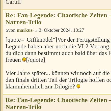
Garulf
Re: Fan-Legende: Chaotische Zeiten –
Narren-Trilo
von
markus·
» 3. Oktober 2024, 13:27
[quote="Giftknödel"]Vor der Fertigstellung 
Legende haben aber noch die VL2 Vorrang.
du dich dann bestimmt auch bald über das F
freuen
[/quote]
Vier Jahre später... können wir noch auf di
den finale dritten Teil der Trilogie hoffen 
klammheimlich zur Dilogie?
Re: Fan-Legende: Chaotische Zeiten –
Narren-Trilo