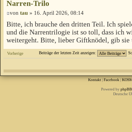
Narren-Trilo
von
tau
» 16. April 2026, 08:14
Bitte, ich brauche den dritten Teil. Ich spi
und die Narrentrilogie ist so toll, dass ich 
weitergeht. Bitte, lieber Giftknödel, gib sie 
Beiträge der letzten Zeit anzeigen:
So
Vorherige
Kontakt
|
Facebook
|
KOS
Powered by
phpBB
Deutsche Ü