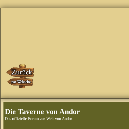
Die Taverne von Andor
Das offizielle Forum zur Welt von Andor