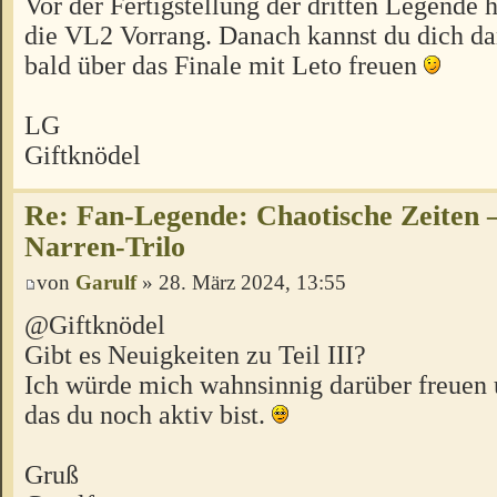
Vor der Fertigstellung der dritten Legende 
die VL2 Vorrang. Danach kannst du dich d
bald über das Finale mit Leto freuen
LG
Giftknödel
Re: Fan-Legende: Chaotische Zeiten –
Narren-Trilo
von
Garulf
» 28. März 2024, 13:55
@Giftknödel
Gibt es Neuigkeiten zu Teil III?
Ich würde mich wahnsinnig darüber freuen
das du noch aktiv bist.
Gruß