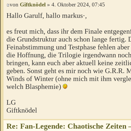
von
Giftknödel
» 4. Oktober 2024, 07:45
Hallo Garulf, hallo markus·,
es freut mich, dass ihr dem Finale entgegen
die Grundstruktur auch schon lange fertig. 
Feinabstimmung und Testphase fehlen aber 
die Hoffnung, die Trilogie irgendwann noc
bringen, kann euch aber aktuell keine zeitl
geben. Sonst geht es mir noch wie G.R.R. 
Winds of Winter (ohne mich mit ihm vergle
welch Blasphemie)
LG
Giftknödel
Re: Fan-Legende: Chaotische Zeiten –