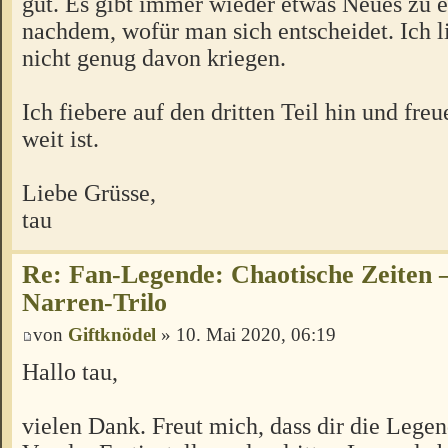
gut. Es gibt immer wieder etwas Neues zu e
nachdem, wofür man sich entscheidet. Ich l
nicht genug davon kriegen.
Ich fiebere auf den dritten Teil hin und fre
weit ist.
Liebe Grüsse,
tau
Re: Fan-Legende: Chaotische Zeiten –
Narren-Trilo
von
Giftknödel
» 10. Mai 2020, 06:19
Hallo tau,
vielen Dank. Freut mich, dass dir die Legen