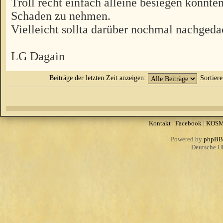
Troll recht einfach alleine besiegen könnten
Schaden zu nehmen.
Vielleicht sollta darüber nochmal nachgeda
LG Dagain
Beiträge der letzten Zeit anzeigen:
Sortier
Kontakt
|
Facebook
|
KOS
Powered by
phpBB
Deutsche Ü