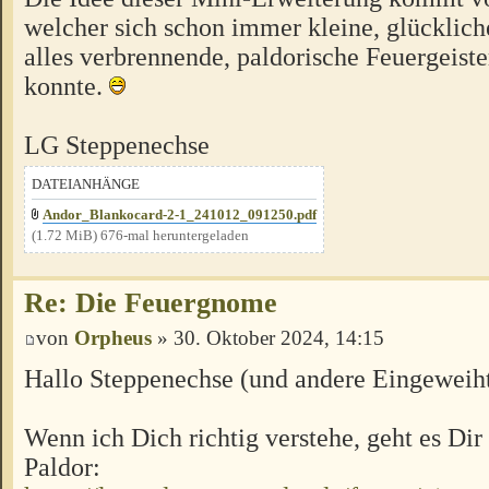
welcher sich schon immer kleine, glücklich
alles verbrennende, paldorische Feuergeiste
konnte.
LG Steppenechse
DATEIANHÄNGE
Andor_Blankocard-2-1_241012_091250.pdf
(1.72 MiB) 676-mal heruntergeladen
Re: Die Feuergnome
von
Orpheus
» 30. Oktober 2024, 14:15
Hallo Steppenechse (und andere Eingeweiht
Wenn ich Dich richtig verstehe, geht es Dir
Paldor: