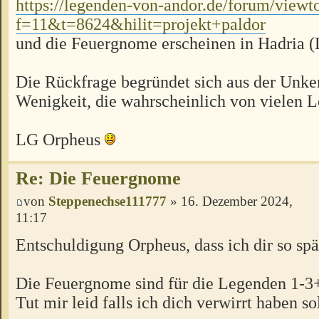
https://legenden-von-andor.de/forum/viewt
f=11&t=8624&hilit=projekt+paldor
und die Feuergnome erscheinen in Hadria 
Die Rückfrage begründet sich aus der Unke
Wenigkeit, die wahrscheinlich von vielen Le
LG Orpheus
Re: Die Feuergnome
von
Steppenechse111777
» 16. Dezember 2024,
11:17
Entschuldigung Orpheus, dass ich dir so spä
Die Feuergnome sind für die Legenden 1-3
Tut mir leid falls ich dich verwirrt haben sol