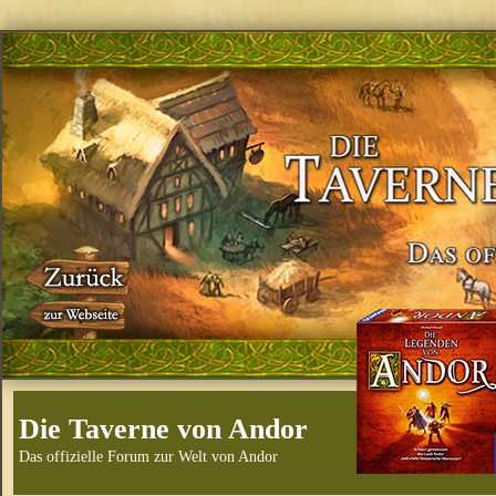
Die Taverne von Andor
Das offizielle Forum zur Welt von Andor