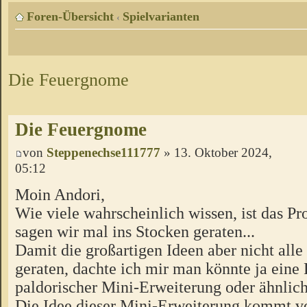
Foren-Übersicht
Spielvarianten
‹
Die Feuergnome
Die Feuergnome
von
Steppenechse111777
» 13. Oktober 2024,
05:12
Moin Andori,
Wie viele wahrscheinlich wissen, ist das Pro
sagen wir mal ins Stocken geraten...
Damit die großartigen Ideen aber nicht alle
geraten, dachte ich mir man könnte ja eine
paldorischer Mini-Erweiterung oder ähnlic
Die Idee dieser Mini-Erweiterung kommt v