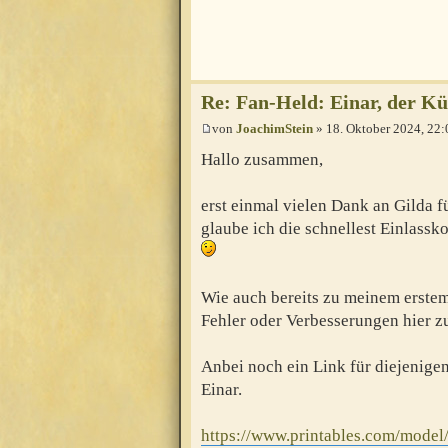
Re: Fan-Held: Einar, der 
von
JoachimStein
» 18. Oktober 2024, 22:
Hallo zusammen,
erst einmal vielen Dank an Gilda f
glaube ich die schnellest Einlassk
Wie auch bereits zu meinem erstem 
Fehler oder Verbesserungen hier z
Anbei noch ein Link für diejenige
Einar.
https://www.printables.com/model/