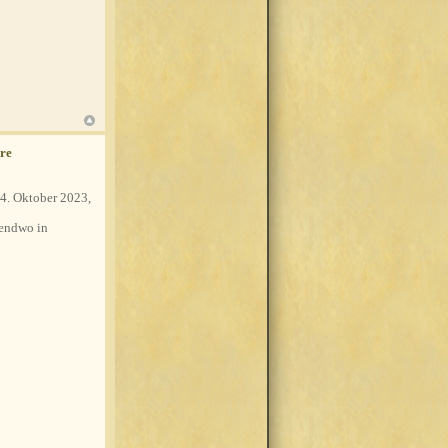
re
4. Oktober 2023,
endwo in