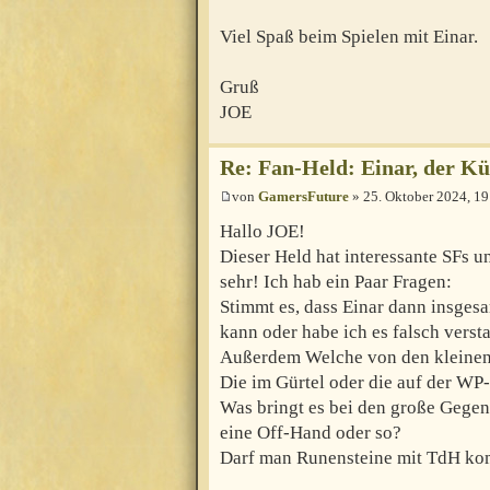
Viel Spaß beim Spielen mit Einar.
Gruß
JOE
Re: Fan-Held: Einar, der 
von
GamersFuture
» 25. Oktober 2024, 19
Hallo JOE!
Dieser Held hat interessante SFs un
sehr! Ich hab ein Paar Fragen:
Stimmt es, dass Einar dann insges
kann oder habe ich es falsch verst
Außerdem Welche von den kleinen 
Die im Gürtel oder die auf der WP
Was bringt es bei den große Gegen
eine Off-Hand oder so?
Darf man Runensteine mit TdH ko