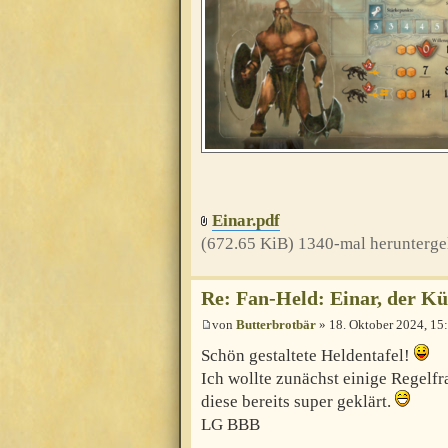
Einar.pdf
(672.65 KiB) 1340-mal herunterge
Re: Fan-Held: Einar, der 
von
Butterbrotbär
» 18. Oktober 2024, 15
Schön gestaltete Heldentafel!
Ich wollte zunächst einige Regelfr
diese bereits super geklärt.
LG BBB