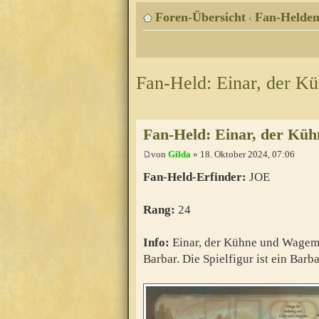
Foren-Übersicht
Fan-Helde
‹
Fan-Held: Einar, der 
Fan-Held: Einar, der Kü
von
Gilda
» 18. Oktober 2024, 07:06
Fan-Held-Erfinder:
JOE
Rang:
24
Info:
Einar, der Kühne und Wagemu
Barbar. Die Spielfigur ist ein Bar