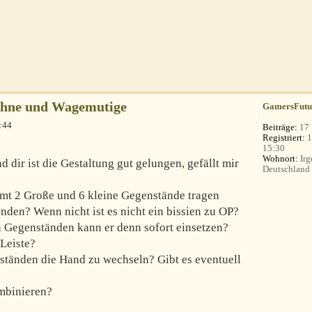
Kühne und Wagemutige
GamersFutu
:44
Beiträge:
17
Registriert:
1
15:30
Wohnort:
Irg
d dir ist die Gestaltung gut gelungen, gefällt mir
Deutschland
amt 2 Große und 6 kleine Gegenstände tragen
anden? Wenn nicht ist es nicht ein bissien zu OP?
Gegenständen kann er denn sofort einsetzen?
-Leiste?
ständen die Hand zu wechseln? Gibt es eventuell
mbinieren?