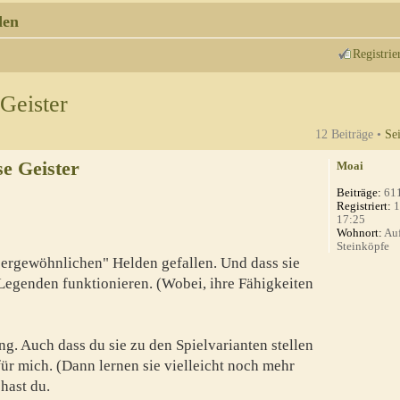
den
Registrie
Geister
12 Beiträge •
Se
e Geister
Moai
Beiträge:
61
Registriert:
1
17:25
Wohnort:
Auf
Steinköpfe
ußergewöhnlichen" Helden gefallen. Und dass sie
 Legenden funktionieren. (Wobei, ihre Fähigkeiten
g. Auch dass du sie zu den Spielvarianten stellen
für mich. (Dann lernen sie vielleicht noch mehr
hast du.