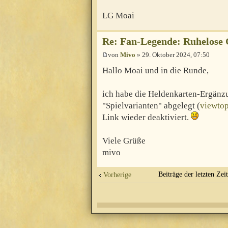
LG Moai
Re: Fan-Legende: Ruhelose 
von
Mivo
» 29. Oktober 2024, 07:50
Hallo Moai und in die Runde,
ich habe die Heldenkarten-Ergänz
"Spielvarianten" abgelegt (
viewto
Link wieder deaktiviert.
Viele Grüße
mivo
Beiträge der letzten Zei
Vorherige