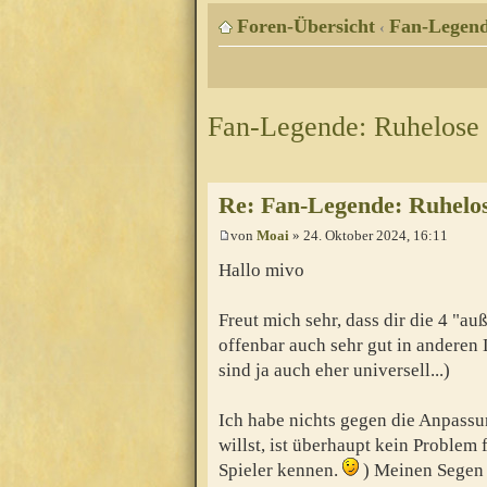
Foren-Übersicht
Fan-Legen
‹
Fan-Legende: Ruhelose 
Re: Fan-Legende: Ruhelos
von
Moai
» 24. Oktober 2024, 16:11
Hallo mivo
Freut mich sehr, dass dir die 4 "a
offenbar auch sehr gut in anderen
sind ja auch eher universell...)
Ich habe nichts gegen die Anpassun
willst, ist überhaupt kein Problem 
Spieler kennen.
) Meinen Segen 