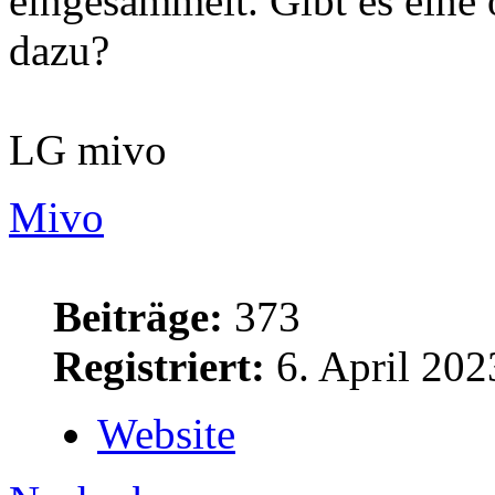
eingesammelt. Gibt es eine 
dazu?
LG mivo
Mivo
Beiträge:
373
Registriert:
6. April 202
Website