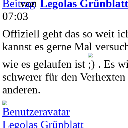
von
Legolas Grünblat
07:03
Offiziell geht das so weit i
kannst es gerne Mal versuc
wie es gelaufen ist
. Es w
schwerer für den Verhexten 
anderen.
Legolas Grünblatt