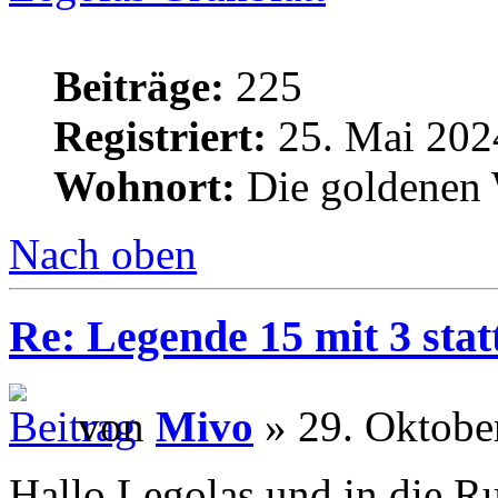
Beiträge:
225
Registriert:
25. Mai 202
Wohnort:
Die goldenen 
Nach oben
Re: Legende 15 mit 3 stat
von
Mivo
» 29. Oktobe
Hallo Legolas und in die R