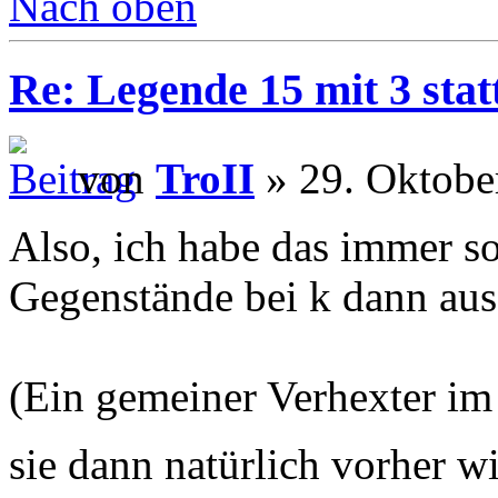
Nach oben
Re: Legende 15 mit 3 stat
von
TroII
» 29. Oktobe
Also, ich habe das immer so 
Gegenstände bei k dann au
(Ein gemeiner Verhexter im
sie dann natürlich vorher 