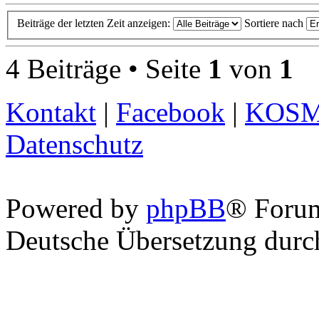
Beiträge der letzten Zeit anzeigen:
Sortiere nach
4 Beiträge • Seite
1
von
1
Kontakt
|
Facebook
|
KOS
Datenschutz
Powered by
phpBB
® Foru
Deutsche Übersetzung dur