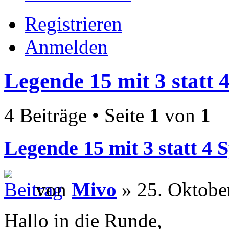
Registrieren
Anmelden
Legende 15 mit 3 statt 
4 Beiträge • Seite
1
von
1
Legende 15 mit 3 statt 4 
von
Mivo
» 25. Oktobe
Hallo in die Runde,