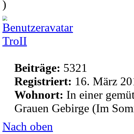
)
TroII
Beiträge:
5321
Registriert:
16. März 20
Wohnort:
In einer gemü
Grauen Gebirge (Im Som
Nach oben