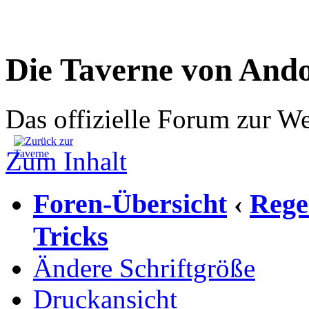
Die Taverne von And
Das offizielle Forum zur W
Zum Inhalt
Foren-Übersicht
Rege
‹
Tricks
Ändere Schriftgröße
Druckansicht