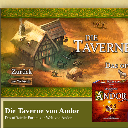
Die Taverne von Andor
Das offizielle Forum zur Welt von Andor