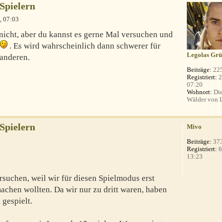
 Spielern
, 07:03
ß nicht, aber du kannst es gerne Mal versuchen und
. Es wird wahrscheinlich dann schwerer für
Legolas Grü
 anderen.
Beiträge:
22
Registriert:
2
07:20
Wohnort:
Die
Wälder von 
 Spielern
Mivo
Beiträge:
37
Registriert:
6
13:23
ersuchen, weil wir für diesen Spielmodus erst
achen wollten. Da wir nur zu dritt waren, haben
gespielt.