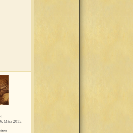
21
6. März 2015,
einer