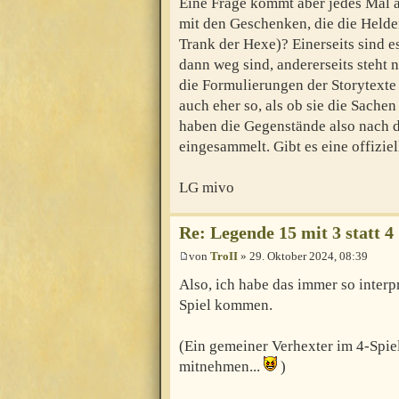
Eine Frage kommt aber jedes Mal a
mit den Geschenken, die die Helde
Trank der Hexe)? Einerseits sind 
dann weg sind, andererseits steht
die Formulierungen der Storytexte
auch eher so, als ob sie die Sache
haben die Gegenstände also nach 
eingesammelt. Gibt es eine offizie
LG mivo
Re: Legende 15 mit 3 statt 4
von
TroII
» 29. Oktober 2024, 08:39
Also, ich habe das immer so interp
Spiel kommen.
(Ein gemeiner Verhexter im 4-Spiel
mitnehmen...
)