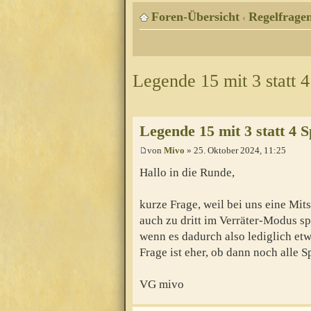
Foren-Übersicht
Regelfragen
‹
Legende 15 mit 3 statt 4
Legende 15 mit 3 statt 4 S
von
Mivo
» 25. Oktober 2024, 11:25
Hallo in die Runde,
kurze Frage, weil bei uns eine Mit
auch zu dritt im Verräter-Modus sp
wenn es dadurch also lediglich et
Frage ist eher, ob dann noch alle 
VG mivo