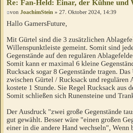
Re: Fan-Held: Einar, der Kühne und
von
JoachimStein
» 27. Oktober 2024, 14:39
Hallo GamersFuture,
Mit Gürtel sind die 3 zusätzlichen Ablagefe
Willenspunktleiste gemeint. Somit sind jede
Gegenstände auf den regulären Ablagefelder
Somit kann er maximal 6 kleine Gegenstän
Rucksack sogar 8 Gegenstände tragen. Da
zwischen Gürtel / Rucksack und regulären 
kostete 1 Stunde. Sie Regel Rucksack aus 
Somit schließen sich Runensteine und Tran
Der Ausdruck "zwei große Gegenstände taus
gut gewählt. Besser wäre "einen großen Ge
einer in die andere Hand wechseln", Wenn b