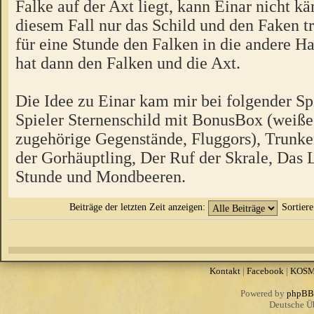
Falke auf der Axt liegt, kann Einar nicht kä
diesem Fall nur das Schild und den Faken tr
für eine Stunde den Falken in die andere 
hat dann den Falken und die Axt.
Die Idee zu Einar kam mir bei folgender Spi
Spieler Sternenschild mit BonusBox (weiße
zugehörige Gegenstände, Fluggors), Trunke
der Gorhäuptling, Der Ruf der Skrale, Das L
Stunde und Mondbeeren.
Beiträge der letzten Zeit anzeigen:
Sortier
Kontakt
|
Facebook
|
KOS
Powered by
phpBB
Deutsche Ü