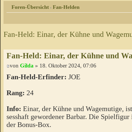
Foren-Übersicht
Fan-Helden
‹
Fan-Held: Einar, der Kühne und Wagemu
Fan-Held: Einar, der Kühne und W
von
Gilda
» 18. Oktober 2024, 07:06
Fan-Held-Erfinder:
JOE
Rang:
24
Info:
Einar, der Kühne und Wagemutige, ist
sesshaft gewordener Barbar. Die Spielfigur 
der Bonus-Box.