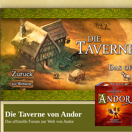
Die Taverne von Andor
Das offizielle Forum zur Welt von Andor