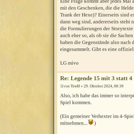
Eine Frage kommt aber jedes Mal a
mit den Geschenken, die die Helde
Trank der Hexe)? Einerseits sind 
dann weg sind, andererseits steht
die Formulierungen der Storytexte
auch eher so, als ob sie die Sache
haben die Gegenstände also nach 
eingesammelt. Gibt es eine offizie
LG mivo
Re: Legende 15 mit 3 statt 4
von
TroII
» 29. Oktober 2024, 08:39
Also, ich habe das immer so interp
Spiel kommen.
(Ein gemeiner Verhexter im 4-Spiel
mitnehmen...
)