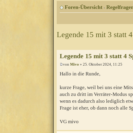
Foren-Übersicht
Regelfragen
‹
Legende 15 mit 3 statt 4
Legende 15 mit 3 statt 4 S
von
Mivo
» 25. Oktober 2024, 11:25
Hallo in die Runde,
kurze Frage, weil bei uns eine Mit
auch zu dritt im Verräter-Modus sp
wenn es dadurch also lediglich et
Frage ist eher, ob dann noch alle 
VG mivo