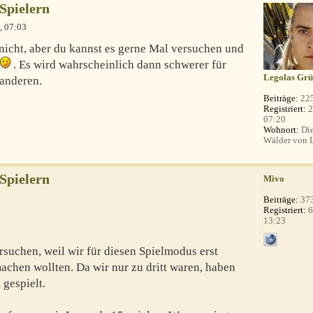
 Spielern
, 07:03
ß nicht, aber du kannst es gerne Mal versuchen und
. Es wird wahrscheinlich dann schwerer für
Legolas Grü
 anderen.
Beiträge:
22
Registriert:
2
07:20
Wohnort:
Die
Wälder von 
 Spielern
Mivo
Beiträge:
37
Registriert:
6
13:23
ersuchen, weil wir für diesen Spielmodus erst
achen wollten. Da wir nur zu dritt waren, haben
gespielt.