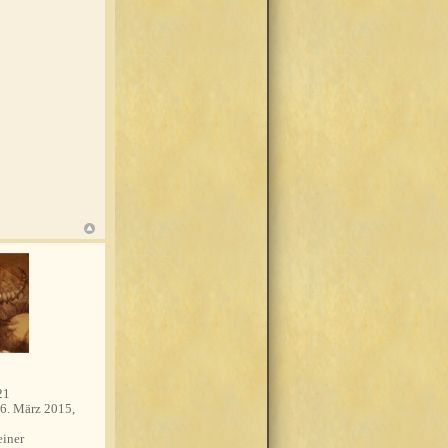
21
6. März 2015,
einer