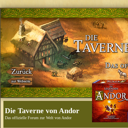
Die Taverne von Andor
Das offizielle Forum zur Welt von Andor