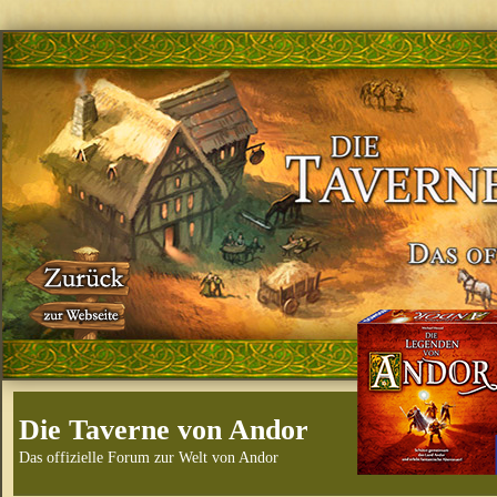
Die Taverne von Andor
Das offizielle Forum zur Welt von Andor