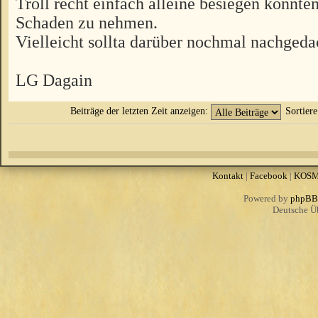
Troll recht einfach alleine besiegen könnten
Schaden zu nehmen.
Vielleicht sollta darüber nochmal nachgeda
LG Dagain
Beiträge der letzten Zeit anzeigen:
Sortier
Kontakt
|
Facebook
|
KOS
Powered by
phpBB
Deutsche Ü