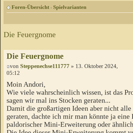
Foren-Übersicht
Spielvarianten
‹
Die Feuergnome
Die Feuergnome
von
Steppenechse111777
» 13. Oktober 2024,
05:12
Moin Andori,
Wie viele wahrscheinlich wissen, ist das Pro
sagen wir mal ins Stocken geraten...
Damit die großartigen Ideen aber nicht alle
geraten, dachte ich mir man könnte ja eine
paldorischer Mini-Erweiterung oder ähnlic
Die Idee dieser Mini-Erweiterung kommt v