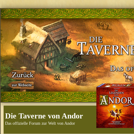
Die Taverne von Andor
Das offizielle Forum zur Welt von Andor