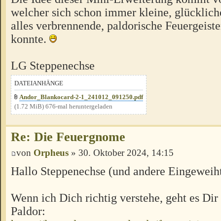
welcher sich schon immer kleine, glücklich
alles verbrennende, paldorische Feuergeiste
konnte.
LG Steppenechse
DATEIANHÄNGE
Andor_Blankocard-2-1_241012_091250.pdf
(1.72 MiB) 676-mal heruntergeladen
Re: Die Feuergnome
von
Orpheus
» 30. Oktober 2024, 14:15
Hallo Steppenechse (und andere Eingeweiht
Wenn ich Dich richtig verstehe, geht es Dir
Paldor: