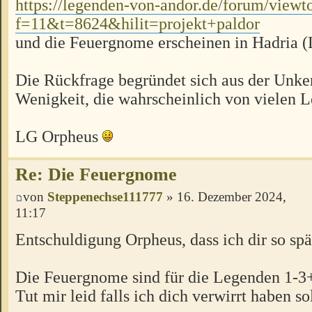
https://legenden-von-andor.de/forum/viewt
f=11&t=8624&hilit=projekt+paldor
und die Feuergnome erscheinen in Hadria 
Die Rückfrage begründet sich aus der Unke
Wenigkeit, die wahrscheinlich von vielen Le
LG Orpheus
Re: Die Feuergnome
von
Steppenechse111777
» 16. Dezember 2024,
11:17
Entschuldigung Orpheus, dass ich dir so spä
Die Feuergnome sind für die Legenden 1-3
Tut mir leid falls ich dich verwirrt haben sol